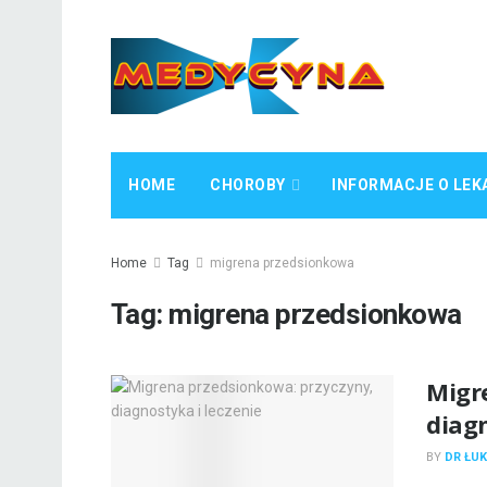
HOME
CHOROBY
INFORMACJE O LEK
Home
Tag
migrena przedsionkowa
Tag:
migrena przedsionkowa
Migr
diagn
BY
DR ŁUK