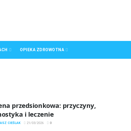
ACH
OPIEKA ZDROWOTNA
ena przedsionkowa: przyczyny,
ostyka i leczenie
ASZ CIEŚLAK
21/03/2026
0