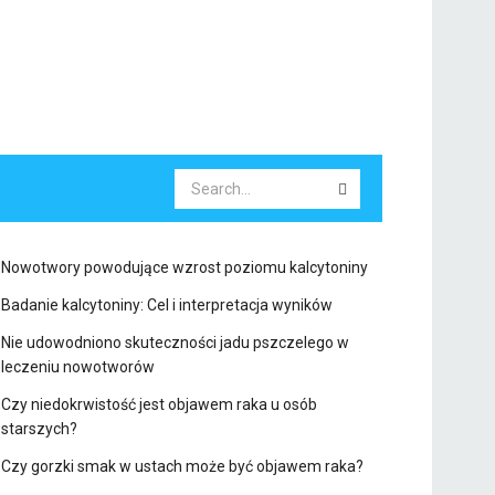
Nowotwory powodujące wzrost poziomu kalcytoniny
Badanie kalcytoniny: Cel i interpretacja wyników
Nie udowodniono skuteczności jadu pszczelego w
leczeniu nowotworów
Czy niedokrwistość jest objawem raka u osób
starszych?
Czy gorzki smak w ustach może być objawem raka?