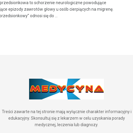
przedsionkowa to schorzenie neurologiczne powodujące
ące epizody zawrotów głowy u osób cierpiących na migrenę.
przedsionkowy” odnosi się do ...
Treści zawarte na tej stronie mają wyłącznie charakter informacyjny i
edukacyjny. Skonsultuj się z lekarzem w celu uzyskania porady
medycznej, leczenia lub diagnozy.