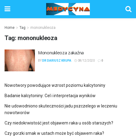
Home
Tag
mononukleoza
Tag:
mononukleoza
Mononukleoza zakaźna
BY
DR DARIUSZ KRUPA
08/12/2020
0
Nowotwory powodujące wzrost poziomu kalcytoniny
Badanie kalcytoniny: Cel i interpretacja wyników
Nie udowodniono skuteczności jadu pszczelego w leczeniu
nowotworów
Czy niedokrwistość jest objawem raka u osób starszych?
Czy gorzki smak w ustach może być objawem raka?