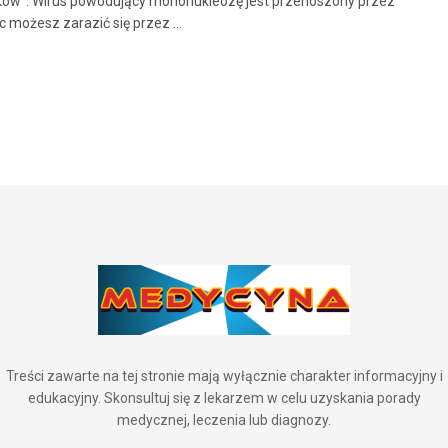
ów”. Wirus powodujący mononukleozę jest przenoszony przez
ęc możesz zarazić się przez ...
Treści zawarte na tej stronie mają wyłącznie charakter informacyjny i
edukacyjny. Skonsultuj się z lekarzem w celu uzyskania porady
medycznej, leczenia lub diagnozy.