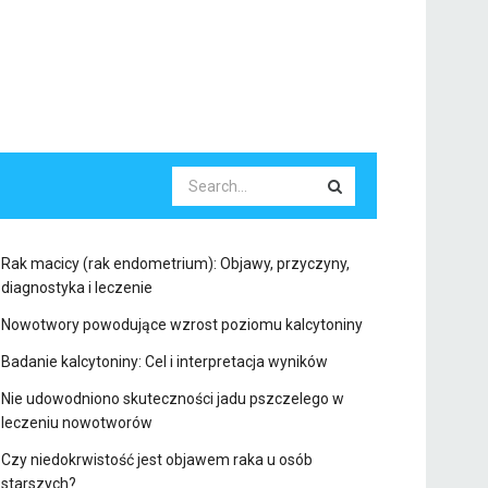
Rak macicy (rak endometrium): Objawy, przyczyny,
diagnostyka i leczenie
Nowotwory powodujące wzrost poziomu kalcytoniny
Badanie kalcytoniny: Cel i interpretacja wyników
Nie udowodniono skuteczności jadu pszczelego w
leczeniu nowotworów
Czy niedokrwistość jest objawem raka u osób
starszych?