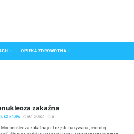
ACH
OPIEKA ZDROWOTNA
nukleoza zakaźna
RIUSZ KRUPA
08/12/2020
0
 Mononukleoza zakaźna jest często nazywana „chorobą