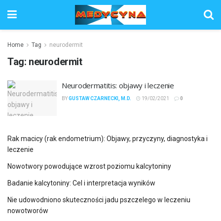
Home
Tag
neurodermit
Tag:
neurodermit
Neurodermatitis: objawy i leczenie
BY
GUSTAW CZARNECKI, M.D.
19/02/2021
0
Rak macicy (rak endometrium): Objawy, przyczyny, diagnostyka i
leczenie
Nowotwory powodujące wzrost poziomu kalcytoniny
Badanie kalcytoniny: Cel i interpretacja wyników
Nie udowodniono skuteczności jadu pszczelego w leczeniu
nowotworów