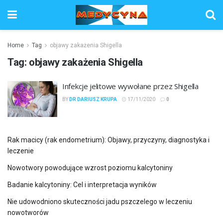
Home
Tag
objawy zakażenia Shigella
Tag:
objawy zakażenia Shigella
Infekcje jelitowe wywołane przez Shigella
BY
DR DARIUSZ KRUPA
17/11/2020
0
Rak macicy (rak endometrium): Objawy, przyczyny, diagnostyka i
leczenie
Nowotwory powodujące wzrost poziomu kalcytoniny
Badanie kalcytoniny: Cel i interpretacja wyników
Nie udowodniono skuteczności jadu pszczelego w leczeniu
nowotworów