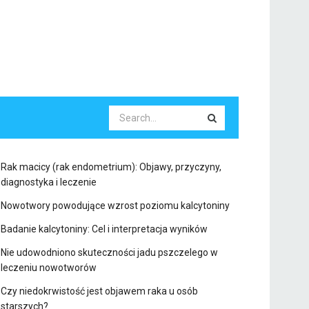
Rak macicy (rak endometrium): Objawy, przyczyny,
diagnostyka i leczenie
Nowotwory powodujące wzrost poziomu kalcytoniny
Badanie kalcytoniny: Cel i interpretacja wyników
Nie udowodniono skuteczności jadu pszczelego w
leczeniu nowotworów
Czy niedokrwistość jest objawem raka u osób
starszych?