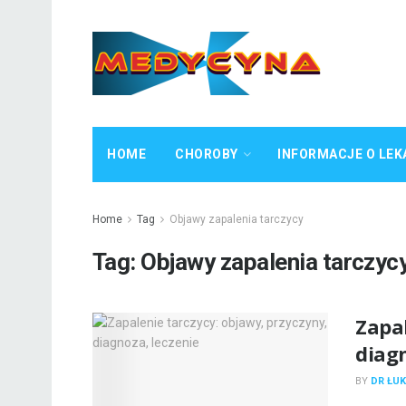
HOME
CHOROBY
INFORMACJE O LEK
Home
Tag
Objawy zapalenia tarczycy
Tag:
Objawy zapalenia tarczyc
Zapal
diagn
BY
DR ŁUK