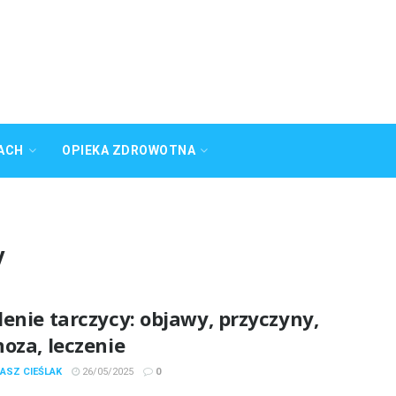
ACH
OPIEKA ZDROWOTNA
y
enie tarczycy: objawy, przyczyny,
oza, leczenie
ASZ CIEŚLAK
26/05/2025
0