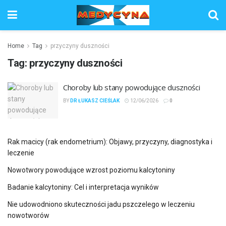
Home
Tag
przyczyny duszności
Tag:
przyczyny duszności
Choroby lub stany powodujące duszności
BY
DR ŁUKASZ CIEŚLAK
12/06/2026
0
Rak macicy (rak endometrium): Objawy, przyczyny, diagnostyka i
leczenie
Nowotwory powodujące wzrost poziomu kalcytoniny
Badanie kalcytoniny: Cel i interpretacja wyników
Nie udowodniono skuteczności jadu pszczelego w leczeniu
nowotworów