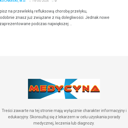
KUCHARSKI, M.D.
19/05/2026
0
erpisz na przewlekłą refluksową chorobę przełyku,
dobnie znasz już związane z nią dolegliwości. Jednak nowe
zaprezentowane podczas największej ...
Treści zawarte na tej stronie mają wyłącznie charakter informacyjny i
edukacyjny. Skonsultuj się z lekarzem w celu uzyskania porady
medycznej, leczenia lub diagnozy.