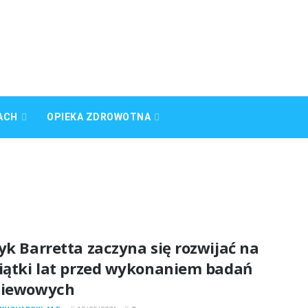
ACH
OPIEKA ZDROWOTNA
yk Barretta zaczyna się rozwijać na
siątki lat przed wykonaniem badań
siewowych