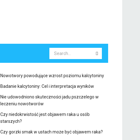
Nowotwory powodujące wzrost poziomu kalcytoniny
Badanie kalcytoniny: Cel i interpretacja wyników
Nie udowodniono skuteczności jadu pszczelego w
leczeniu nowotworów
Czy niedokrwistość jest objawem raka u osób
starszych?
Czy gorzki smak w ustach może być objawem raka?