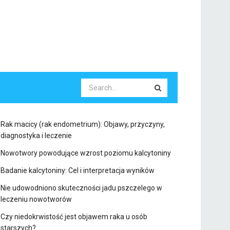
Rak macicy (rak endometrium): Objawy, przyczyny,
diagnostyka i leczenie
Nowotwory powodujące wzrost poziomu kalcytoniny
Badanie kalcytoniny: Cel i interpretacja wyników
Nie udowodniono skuteczności jadu pszczelego w
leczeniu nowotworów
Czy niedokrwistość jest objawem raka u osób
starszych?