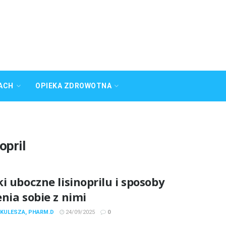
ACH
OPIEKA ZDROWOTNA
opril
i uboczne lisinoprilu i sposoby
nia sobie z nimi
 KULESZA, PHARM.D
24/09/2025
0