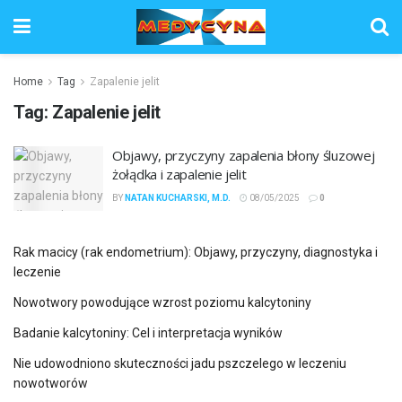
Home
Tag
Zapalenie jelit
Tag:
Zapalenie jelit
Objawy, przyczyny zapalenia błony śluzowej
żołądka i zapalenie jelit
BY
NATAN KUCHARSKI, M.D.
08/05/2025
0
Rak macicy (rak endometrium): Objawy, przyczyny, diagnostyka i
leczenie
Nowotwory powodujące wzrost poziomu kalcytoniny
Badanie kalcytoniny: Cel i interpretacja wyników
Nie udowodniono skuteczności jadu pszczelego w leczeniu
nowotworów