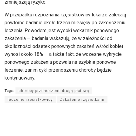
zmniejszają ryzyko.
W przypadku rozpoznania rzęsistkowicy lekarze zalecają
powtórne badanie około trzech miesięcy po zakończeniu
leczenia. Powodem jest wysoki wskaźnik ponownego
zakażenia — badania wskazują, że w zależności od
okoliczności odsetek ponownych zakażeń wśród kobiet
wynosi około 18% — a także fakt, że wczesne wykrycie
ponownego zakażenia pozwala na szybkie ponowne
leczenie, zanim cykl przenoszenia choroby będzie
kontynuowany.
Tags:
choroby przenoszone drogą płciową
leczenie rzęsistkowicy
Zakażenie rzęsistkami