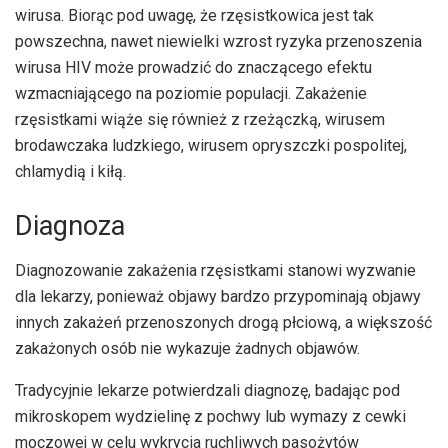
wirusa. Biorąc pod uwagę, że rzęsistkowica jest tak
powszechna, nawet niewielki wzrost ryzyka przenoszenia
wirusa HIV może prowadzić do znaczącego efektu
wzmacniającego na poziomie populacji. Zakażenie
rzęsistkami wiąże się również z rzeżączką, wirusem
brodawczaka ludzkiego, wirusem opryszczki pospolitej,
chlamydią i kiłą.
Diagnoza
Diagnozowanie zakażenia rzęsistkami stanowi wyzwanie
dla lekarzy, ponieważ objawy bardzo przypominają objawy
innych zakażeń przenoszonych drogą płciową, a większość
zakażonych osób nie wykazuje żadnych objawów.
Tradycyjnie lekarze potwierdzali diagnozę, badając pod
mikroskopem wydzielinę z pochwy lub wymazy z cewki
moczowej w celu wykrycia ruchliwych pasożytów