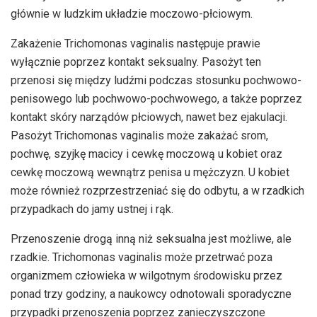
głównie w ludzkim układzie moczowo-płciowym.
Zakażenie Trichomonas vaginalis następuje prawie
wyłącznie poprzez kontakt seksualny. Pasożyt ten
przenosi się między ludźmi podczas stosunku pochwowo-
penisowego lub pochwowo-pochwowego, a także poprzez
kontakt skóry narządów płciowych, nawet bez ejakulacji.
Pasożyt Trichomonas vaginalis może zakażać srom,
pochwę, szyjkę macicy i cewkę moczową u kobiet oraz
cewkę moczową wewnątrz penisa u mężczyzn. U kobiet
może również rozprzestrzeniać się do odbytu, a w rzadkich
przypadkach do jamy ustnej i rąk.
Przenoszenie drogą inną niż seksualna jest możliwe, ale
rzadkie. Trichomonas vaginalis może przetrwać poza
organizmem człowieka w wilgotnym środowisku przez
ponad trzy godziny, a naukowcy odnotowali sporadyczne
przypadki przenoszenia poprzez zanieczyszczone