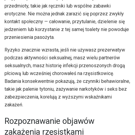
przedmioty, takie jak ręczniki lub wspólne zabawki
erotyczne. Nie można jednak zarazić się poprzez zwykły
kontakt społeczny — całowanie, przytulanie, dzielenie się
jedzeniem lub korzystanie z tej samej toalety nie powoduje
przeniesienia pasożyta.
Ryzyko znacznie wzrasta, jeśli nie używasz prezerwatyw
podczas aktywności seksualnej, masz wielu partnerów
seksualnych, masz historię infekcji przenoszonych drogą
płciową lub wcześniej chorowałeś na rzęsistkowicę.
Badania konsekwentnie pokazują, że czynniki behawioralne,
takie jak palenie tytoniu, zażywanie narkotyków i seks bez
zabezpieczenia, korelują z wyższymi wskaźnikami
zakażeń.
Rozpoznawanie objawów
zakażenia rzęsistkami