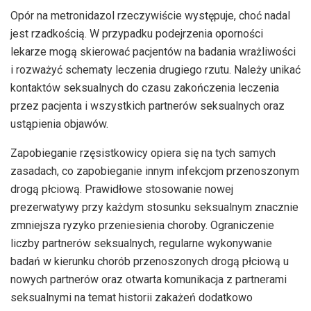
Opór na metronidazol rzeczywiście występuje, choć nadal
jest rzadkością. W przypadku podejrzenia oporności
lekarze mogą skierować pacjentów na badania wrażliwości
i rozważyć schematy leczenia drugiego rzutu. Należy unikać
kontaktów seksualnych do czasu zakończenia leczenia
przez pacjenta i wszystkich partnerów seksualnych oraz
ustąpienia objawów.
Zapobieganie rzęsistkowicy opiera się na tych samych
zasadach, co zapobieganie innym infekcjom przenoszonym
drogą płciową. Prawidłowe stosowanie nowej
prezerwatywy przy każdym stosunku seksualnym znacznie
zmniejsza ryzyko przeniesienia choroby. Ograniczenie
liczby partnerów seksualnych, regularne wykonywanie
badań w kierunku chorób przenoszonych drogą płciową u
nowych partnerów oraz otwarta komunikacja z partnerami
seksualnymi na temat historii zakażeń dodatkowo