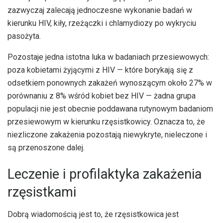
zazwyczaj zalecają jednoczesne wykonanie badań w
kierunku HIV, kiły, rzeżączki i chlamydiozy po wykryciu
pasożyta.
Pozostaje jedna istotna luka w badaniach przesiewowych:
poza kobietami żyjącymi z HIV — które borykają się z
odsetkiem ponownych zakażeń wynoszącym około 27% w
porównaniu z 8% wśród kobiet bez HIV — żadna grupa
populacji nie jest obecnie poddawana rutynowym badaniom
przesiewowym w kierunku rzęsistkowicy. Oznacza to, że
niezliczone zakażenia pozostają niewykryte, nieleczone i
są przenoszone dalej.
Leczenie i profilaktyka zakażenia
rzęsistkami
Dobrą wiadomością jest to, że rzęsistkowica jest