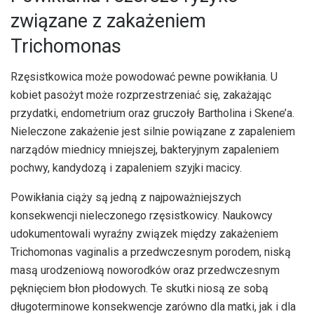
związane z zakażeniem
Trichomonas
Rzęsistkowica może powodować pewne powikłania. U
kobiet pasożyt może rozprzestrzeniać się, zakażając
przydatki, endometrium oraz gruczoły Bartholina i Skene’a.
Nieleczone zakażenie jest silnie powiązane z zapaleniem
narządów miednicy mniejszej, bakteryjnym zapaleniem
pochwy, kandydozą i zapaleniem szyjki macicy.
Powikłania ciąży są jedną z najpoważniejszych
konsekwencji nieleczonego rzęsistkowicy. Naukowcy
udokumentowali wyraźny związek między zakażeniem
Trichomonas vaginalis a przedwczesnym porodem, niską
masą urodzeniową noworodków oraz przedwczesnym
pęknięciem błon płodowych. Te skutki niosą ze sobą
długoterminowe konsekwencje zarówno dla matki, jak i dla