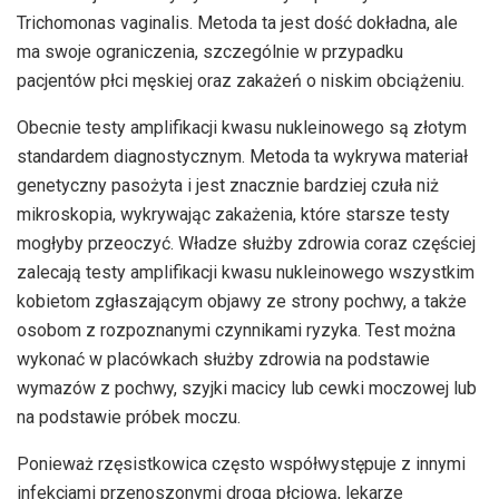
Trichomonas vaginalis. Metoda ta jest dość dokładna, ale
ma swoje ograniczenia, szczególnie w przypadku
pacjentów płci męskiej oraz zakażeń o niskim obciążeniu.
Obecnie testy amplifikacji kwasu nukleinowego są złotym
standardem diagnostycznym. Metoda ta wykrywa materiał
genetyczny pasożyta i jest znacznie bardziej czuła niż
mikroskopia, wykrywając zakażenia, które starsze testy
mogłyby przeoczyć. Władze służby zdrowia coraz częściej
zalecają testy amplifikacji kwasu nukleinowego wszystkim
kobietom zgłaszającym objawy ze strony pochwy, a także
osobom z rozpoznanymi czynnikami ryzyka. Test można
wykonać w placówkach służby zdrowia na podstawie
wymazów z pochwy, szyjki macicy lub cewki moczowej lub
na podstawie próbek moczu.
Ponieważ rzęsistkowica często współwystępuje z innymi
infekcjami przenoszonymi drogą płciową, lekarze