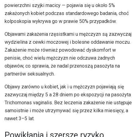
powierzchni szyjki macicy — pojawia się u około 5%
zakażonych kobiet podczas standardowego badania, choć
kolposkopia wykrywa go w prawie 50% przypadków.
Objawami zakażenia rzęsistkami u mężczyzn są zazwyczaj
wydzielina z cewki moczowej i bolesne oddawanie moczu.
Zakażenie może również powodować dyskomfort w
penisie, choć wielu mężczyzn nie odczuwa żadnych
objawów, co sprawia, że nadal przenoszą pasożyta na
partnerów seksualnych.
Objawy zarówno u kobiet, jak i u mężczyzn pojawiają się
zazwyczaj między 5 a 28 dniem po ekspozycji na pasożyta
Trichomonas vaginalis. Bez leczenia zakażenie nie ustępuje
samoistnie i może utrzymywać się przez kilka miesięcy, a
nawet 3–5 lat.
Powikłania i szersze ryzyko