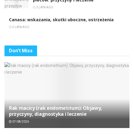
3 LATA AGO
Canasa: wskazania, skutki uboczne, ostrzeżenia
4 LATA AGO
Don't Miss
Rak macicy (rak endometrium): Objawy,
przyczyny, diagnostyka i leczenie
07/08/2026