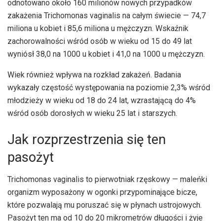
odnotowano około 160 milionów nowych przypadków
zakażenia Trichomonas vaginalis na całym świecie — 74,7
miliona u kobiet i 85,6 miliona u mężczyzn. Wskaźnik
zachorowalności wśród osób w wieku od 15 do 49 lat
wyniósł 38,0 na 1000 u kobiet i 41,0 na 1000 u mężczyzn.
Wiek również wpływa na rozkład zakażeń. Badania
wykazały częstość występowania na poziomie 2,3% wśród
młodzieży w wieku od 18 do 24 lat, wzrastającą do 4%
wśród osób dorosłych w wieku 25 lat i starszych.
Jak rozprzestrzenia się ten
pasożyt
Trichomonas vaginalis to pierwotniak rzęskowy — maleńki
organizm wyposażony w ogonki przypominające bicze,
które pozwalają mu poruszać się w płynach ustrojowych.
Pasożyt ten ma od 10 do 20 mikrometrów długości i żyje