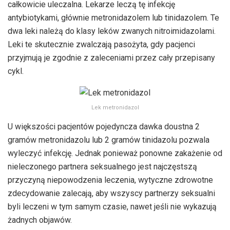
całkowicie uleczalna. Lekarze leczą tę infekcję
antybiotykami, głównie metronidazolem lub tinidazolem. Te
dwa leki należą do klasy leków zwanych nitroimidazolami.
Leki te skutecznie zwalczają pasożyta, gdy pacjenci
przyjmują je zgodnie z zaleceniami przez cały przepisany
cykl.
Lek metronidazol
U większości pacjentów pojedyncza dawka doustna 2
gramów metronidazolu lub 2 gramów tinidazolu pozwala
wyleczyć infekcję. Jednak ponieważ ponowne zakażenie od
nieleczonego partnera seksualnego jest najczęstszą
przyczyną niepowodzenia leczenia, wytyczne zdrowotne
zdecydowanie zalecają, aby wszyscy partnerzy seksualni
byli leczeni w tym samym czasie, nawet jeśli nie wykazują
żadnych objawów.