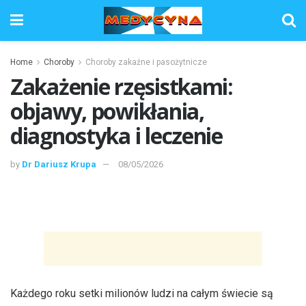
Home
Choroby
Choroby zakaźne i pasożytnicze
Zakażenie rzęsistkami:
objawy, powikłania,
diagnostyka i leczenie
by
Dr Dariusz Krupa
08/05/2026
Każdego roku setki milionów ludzi na całym świecie są