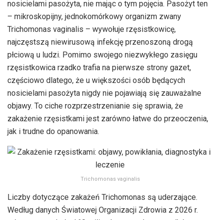
nosicielami pasożyta, nie mając o tym pojęcia. Pasożyt ten
– mikroskopijny, jednokomórkowy organizm zwany
Trichomonas vaginalis – wywołuje rzęsistkowicę,
najczęstszą niewirusową infekcję przenoszoną drogą
płciową u ludzi. Pomimo swojego niezwykłego zasięgu
rzęsistkowica rzadko trafia na pierwsze strony gazet,
częściowo dlatego, że u większości osób będących
nosicielami pasożyta nigdy nie pojawiają się zauważalne
objawy. To ciche rozprzestrzenianie się sprawia, że
zakażenie rzęsistkami jest zarówno łatwe do przeoczenia,
jak i trudne do opanowania.
Trichomonas vaginalis
Liczby dotyczące zakażeń Trichomonas są uderzające.
Według danych Światowej Organizacji Zdrowia z 2026 r.