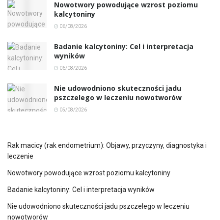
Nowotwory powodujące wzrost poziomu
kalcytoniny
06/08/2026
Badanie kalcytoniny: Cel i interpretacja
wyników
06/08/2026
Nie udowodniono skuteczności jadu
pszczelego w leczeniu nowotworów
05/08/2026
Rak macicy (rak endometrium): Objawy, przyczyny, diagnostyka i
leczenie
Nowotwory powodujące wzrost poziomu kalcytoniny
Badanie kalcytoniny: Cel i interpretacja wyników
Nie udowodniono skuteczności jadu pszczelego w leczeniu
nowotworów