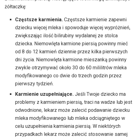
żółtaczkę:
Częstsze karmienia.
Częstsze karmienie zapewni
dziecku więcej mleka i spowoduje więcej wypróżnień,
zwiększając ilość bilirubiny wydalanej ze stolca
dziecka. Niemowlęta karmione piersią powinny mieć
od 8 do 12 karmień dziennie przez kilka pierwszych
dni życia. Niemowlęta karmione mieszanką powinny
zwykle otrzymywać około 30 do 60 mililitrów mleka
modyfikowanego co dwie do trzech godzin przez
pierwszy tydzień.
Karmienie uzupełniające.
Jeśli Twoje dziecko ma
problemy z karmieniem piersią, traci na wadze lub jest
odwodnione, lekarz może zalecić podawanie dziecku
mleka modyfikowanego lub mleka odciągniętego w
celu uzupełnienia karmienia piersią. W niektórych
przypadkach lekarz może zalecić stosowanie samej