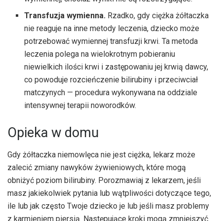
Transfuzja wymienna.
Rzadko, gdy ciężka żółtaczka
nie reaguje na inne metody leczenia, dziecko może
potrzebować wymiennej transfuzji krwi. Ta metoda
leczenia polega na wielokrotnym pobieraniu
niewielkich ilości krwi i zastępowaniu jej krwią dawcy,
co powoduje rozcieńczenie bilirubiny i przeciwciał
matczynych — procedura wykonywana na oddziale
intensywnej terapii noworodków.
Opieka w domu
Gdy żółtaczka niemowlęca nie jest ciężka, lekarz może
zalecić zmiany nawyków żywieniowych, które mogą
obniżyć poziom bilirubiny. Porozmawiaj z lekarzem, jeśli
masz jakiekolwiek pytania lub wątpliwości dotyczące tego,
ile lub jak często Twoje dziecko je lub jeśli masz problemy
z karmieniem piersią. Następujące kroki mogą zmniejszyć