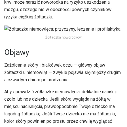
krwi może narazić noworodka na ryzyko uszkodzenia
mózgu, szczególnie w obecności pewnych czynników
ryzyka ciężkiej żółtaczki.
Żółtaczka noworodków
Objawy
Zażółcenie skóry i białkówek oczu — główny objaw
żółtaczki u niemowląt — zwykle pojawia się między drugim
a czwartym dniem po urodzeniu.
Aby sprawdzić żółtaczkę niemowlęcia, delikatnie naciśnij
czoło lub nos dziecka. Jeśli skóra wygląda na żółtą w
miejscu naciśnięcia, prawdopodobnie Twoje dziecko ma
łagodną żółtaczkę. Jeśli Twoje dziecko nie ma żółtaczki,
kolor skóry powinien po prostu przez chwilę wyglądać