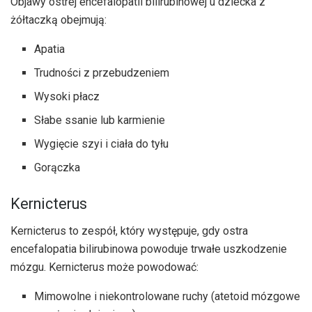
Objawy ostrej encefalopatii bilirubinowej u dziecka z
żółtaczką obejmują:
Apatia
Trudności z przebudzeniem
Wysoki płacz
Słabe ssanie lub karmienie
Wygięcie szyi i ciała do tyłu
Gorączka
Kernicterus
Kernicterus to zespół, który występuje, gdy ostra
encefalopatia bilirubinowa powoduje trwałe uszkodzenie
mózgu. Kernicterus może powodować:
Mimowolne i niekontrolowane ruchy (atetoid mózgowe