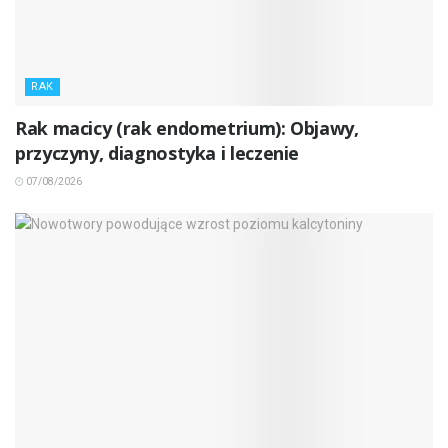
RAK
Rak macicy (rak endometrium): Objawy,
przyczyny, diagnostyka i leczenie
07/08/2026