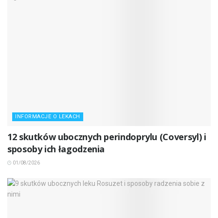
INFORMACJE O LEKACH
12 skutków ubocznych perindoprylu (Coversyl) i
sposoby ich łagodzenia
01/08/2026