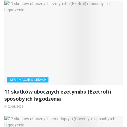
INFORMACJE O LEKACH
11 skutków ubocznych ezetymibu (Ezetrol) i
sposoby ich łagodzenia
02/08/2026