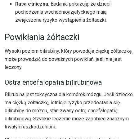
Rasa etniczna.
Badania pokazują, że dzieci
pochodzenia wschodnioazjatyckiego mają
zwiększone ryzyko wystąpienia żółtaczki.
Powikłania żółtaczki
Wysoki poziom bilirubiny, który powoduje ciężką żółtaczkę,
może prowadzić do poważnych powikłań, jeśli nie jest
leczony.
Ostra encefalopatia bilirubinowa
Bilirubina jest toksyczna dla komórek mózgu. Jeśli dziecko
ma ciężką żółtaczkę, istnieje ryzyko przedostania się
bilirubiny do mózgu, stan zwany ostrą encefalopatią
bilirubinową. Szybkie leczenie może zapobiec znacznym
trwałym uszkodzeniom.