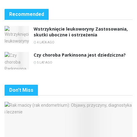
Recommended
Wstrzyknięcie leukoworyny Zastosowania,
skutki uboczne i ostrzeżenia
4 LATA AGO
Czy choroba Parkinsona jest dziedziczna?
5 LAT AGO
Don't Miss