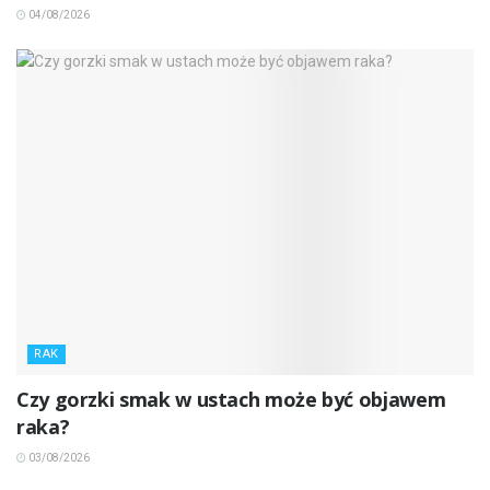
04/08/2026
RAK
Czy gorzki smak w ustach może być objawem
raka?
03/08/2026