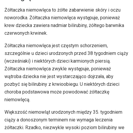
Żółtaczka niemowlęca to żółte zabarwienie skóry i oczu
noworodka. Żółtaczka niemowlęca występuje, ponieważ
krew dziecka zawiera nadmiar bilirubiny, żółtego barwnika
czerwonych krwinek.
Żółtaczka niemowlęca jest częstym schorzeniem,
szczególnie u dzieci urodzonych przed 38 tygodniem ciąży
(wcześniaki) i niektórych dzieci karmionych piersią.
Żółtaczka niemowlęca zwykle występuje, ponieważ
wątroba dziecka nie jest wystarczająco dojrzała, aby
pozbyć się bilirubiny z krwioobiegu. U niektórych dzieci
choroba podstawowa może powodować żółtaczkę
niemowlęcą.
Większość niemowląt urodzonych między 35. tygodniem
ciąży a donoszonym terminem nie wymaga leczenia
żółtaczki. Rzadko, niezwykle wysoki poziom bilirubiny we