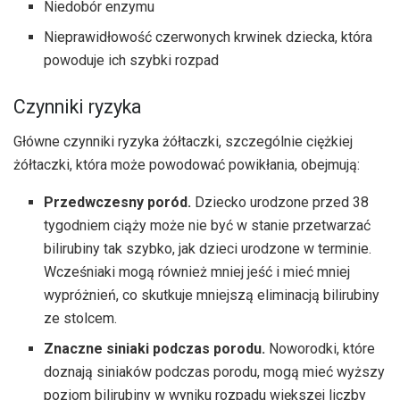
Niedobór enzymu
Nieprawidłowość czerwonych krwinek dziecka, która
powoduje ich szybki rozpad
Czynniki ryzyka
Główne czynniki ryzyka żółtaczki, szczególnie ciężkiej
żółtaczki, która może powodować powikłania, obejmują:
Przedwczesny poród.
Dziecko urodzone przed 38
tygodniem ciąży może nie być w stanie przetwarzać
bilirubiny tak szybko, jak dzieci urodzone w terminie.
Wcześniaki mogą również mniej jeść i mieć mniej
wypróżnień, co skutkuje mniejszą eliminacją bilirubiny
ze stolcem.
Znaczne siniaki podczas porodu.
Noworodki, które
doznają siniaków podczas porodu, mogą mieć wyższy
poziom bilirubiny w wyniku rozpadu większej liczby