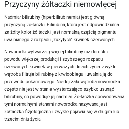
Przyczyny żółtaczki niemowlęcej
Nadmiar bilirubiny (hiperbilirubinemia) jest główną
przyczyną żółtaczki. Bilirubina, która jest odpowiedzialna
za żółty kolor żółtaczki, jest normalną częścią pigmentu
uwalnianego z rozpadu „zużytych” krwinek czerwonych.
Noworodki wytwarzają więcej bilirubiny niż dorośli z
powodu większej produkcji i szybszego rozpadu
czerwonych krwinek w pierwszych dniach życia. Zwykle
wątroba filtruje bilirubinę z krwioobiegu i uwalnia ją do
przewodu pokarmowego. Niedojrzała wątroba noworodka
często nie jest w stanie wystarczająco szybko usunąć
bilirubiny, co powoduje jej nadmiar. Żółtaczka spowodowana
tymi normalnymi stanami noworodka nazywana jest
żółtaczką fizjologiczną i zwykle pojawia się w drugim lub
trzecim dniu życia.