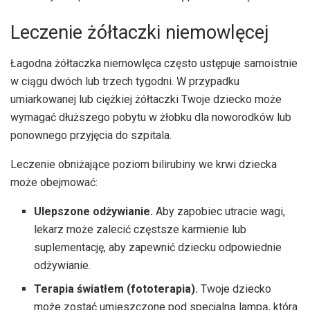
Leczenie żółtaczki niemowlęcej
Łagodna żółtaczka niemowlęca często ustępuje samoistnie
w ciągu dwóch lub trzech tygodni. W przypadku
umiarkowanej lub ciężkiej żółtaczki Twoje dziecko może
wymagać dłuższego pobytu w żłobku dla noworodków lub
ponownego przyjęcia do szpitala.
Leczenie obniżające poziom bilirubiny we krwi dziecka
może obejmować:
Ulepszone odżywianie.
Aby zapobiec utracie wagi,
lekarz może zalecić częstsze karmienie lub
suplementację, aby zapewnić dziecku odpowiednie
odżywianie.
Terapia światłem (fototerapia).
Twoje dziecko
może zostać umieszczone pod specjalną lampą, która