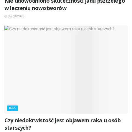
Nie udowodniono skuteczności jadu pszczelego
w leczeniu nowotworów
05/08/2026
RAK
Czy niedokrwistość jest objawem raka u osób
starszych?