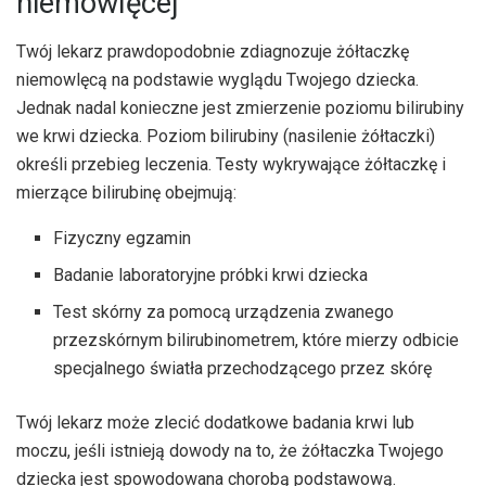
niemowlęcej
Twój lekarz prawdopodobnie zdiagnozuje żółtaczkę
niemowlęcą na podstawie wyglądu Twojego dziecka.
Jednak nadal konieczne jest zmierzenie poziomu bilirubiny
we krwi dziecka. Poziom bilirubiny (nasilenie żółtaczki)
określi przebieg leczenia. Testy wykrywające żółtaczkę i
mierzące bilirubinę obejmują:
Fizyczny egzamin
Badanie laboratoryjne próbki krwi dziecka
Test skórny za pomocą urządzenia zwanego
przezskórnym bilirubinometrem, które mierzy odbicie
specjalnego światła przechodzącego przez skórę
Twój lekarz może zlecić dodatkowe badania krwi lub
moczu, jeśli istnieją dowody na to, że żółtaczka Twojego
dziecka jest spowodowana chorobą podstawową.