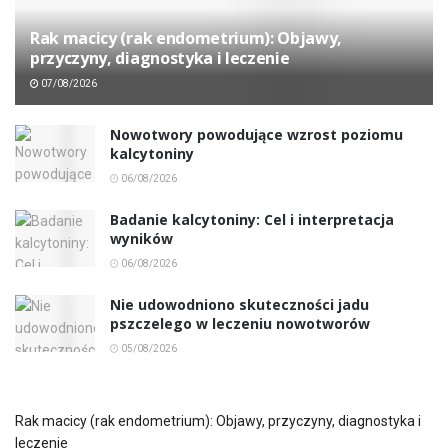
Rak macicy (rak endometrium): Objawy,
przyczyny, diagnostyka i leczenie
07/08/2026
Nowotwory powodujące wzrost poziomu
kalcytoniny
06/08/2026
Badanie kalcytoniny: Cel i interpretacja
wyników
06/08/2026
Nie udowodniono skuteczności jadu
pszczelego w leczeniu nowotworów
05/08/2026
Rak macicy (rak endometrium): Objawy, przyczyny, diagnostyka i
leczenie