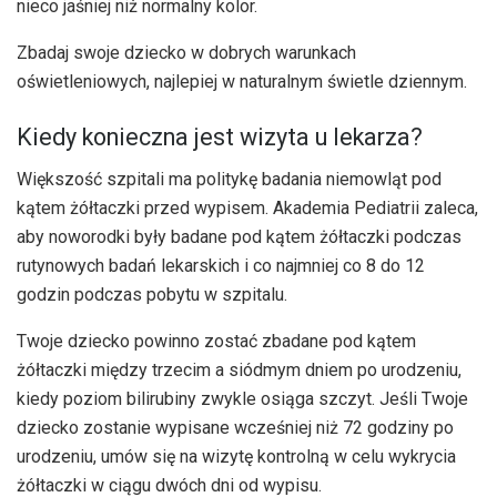
nieco jaśniej niż normalny kolor.
Zbadaj swoje dziecko w dobrych warunkach
oświetleniowych, najlepiej w naturalnym świetle dziennym.
Kiedy konieczna jest wizyta u lekarza?
Większość szpitali ma politykę badania niemowląt pod
kątem żółtaczki przed wypisem. Akademia Pediatrii zaleca,
aby noworodki były badane pod kątem żółtaczki podczas
rutynowych badań lekarskich i co najmniej co 8 do 12
godzin podczas pobytu w szpitalu.
Twoje dziecko powinno zostać zbadane pod kątem
żółtaczki między trzecim a siódmym dniem po urodzeniu,
kiedy poziom bilirubiny zwykle osiąga szczyt. Jeśli Twoje
dziecko zostanie wypisane wcześniej niż 72 godziny po
urodzeniu, umów się na wizytę kontrolną w celu wykrycia
żółtaczki w ciągu dwóch dni od wypisu.