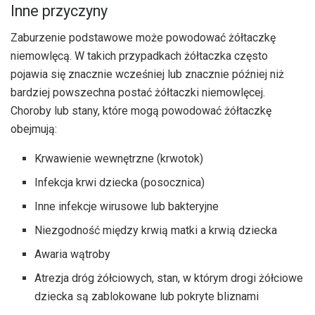
Inne przyczyny
Zaburzenie podstawowe może powodować żółtaczkę
niemowlęcą. W takich przypadkach żółtaczka często
pojawia się znacznie wcześniej lub znacznie później niż
bardziej powszechna postać żółtaczki niemowlęcej.
Choroby lub stany, które mogą powodować żółtaczkę
obejmują:
Krwawienie wewnętrzne (krwotok)
Infekcja krwi dziecka (posocznica)
Inne infekcje wirusowe lub bakteryjne
Niezgodność między krwią matki a krwią dziecka
Awaria wątroby
Atrezja dróg żółciowych, stan, w którym drogi żółciowe
dziecka są zablokowane lub pokryte bliznami