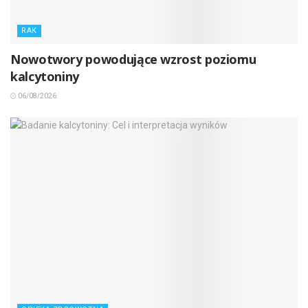
RAK
Nowotwory powodujące wzrost poziomu
kalcytoniny
06/08/2026