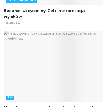
OPIEKA ZDROWOTNA
Badanie kalcytoniny: Cel i interpretacja
wyników
06/08/2026
RAK