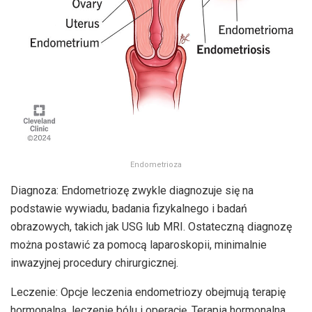
Endometrioza
Diagnoza: Endometriozę zwykle diagnozuje się na
podstawie wywiadu, badania fizykalnego i badań
obrazowych, takich jak USG lub MRI. Ostateczną diagnozę
można postawić za pomocą laparoskopii, minimalnie
inwazyjnej procedury chirurgicznej.
Leczenie: Opcje leczenia endometriozy obejmują terapię
hormonalną, leczenie bólu i operację. Terapia hormonalna