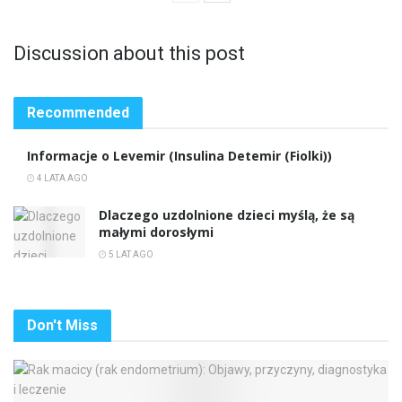
Discussion about this post
Recommended
Informacje o Levemir (Insulina Detemir (Fiolki))
4 LATA AGO
Dlaczego uzdolnione dzieci myślą, że są
małymi dorosłymi
5 LAT AGO
Don't Miss