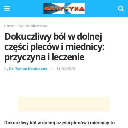
Home
Opieka zdrowotna
Dokuczliwy ból w dolnej
części pleców i miednicy:
przyczyna i leczenie
by
Dr. Tymon Konieczny
11/04/2023
Dokuczliwy ból w dolnej części pleców i miednicy to