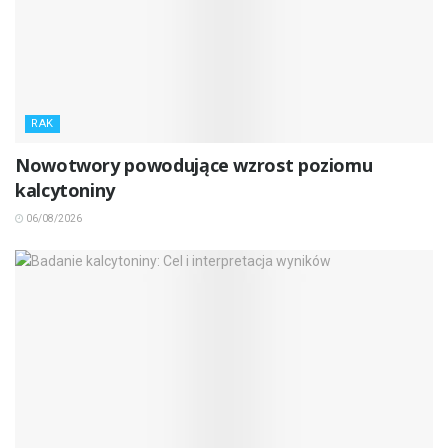
RAK
Nowotwory powodujące wzrost poziomu
kalcytoniny
06/08/2026