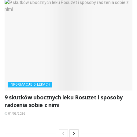
INFORMACJE O LEKACH
9 skutków ubocznych leku Rosuzet i sposoby
radzenia sobie z nimi
01/08/2026