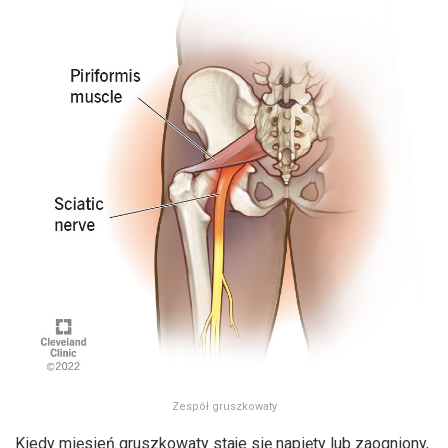
Zespół gruszkowaty
Kiedy mięsień gruszkowaty staje się napięty lub zaogniony,