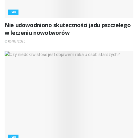
RAK
Nie udowodniono skuteczności jadu pszczelego
w leczeniu nowotworów
05/08/2026
RAK