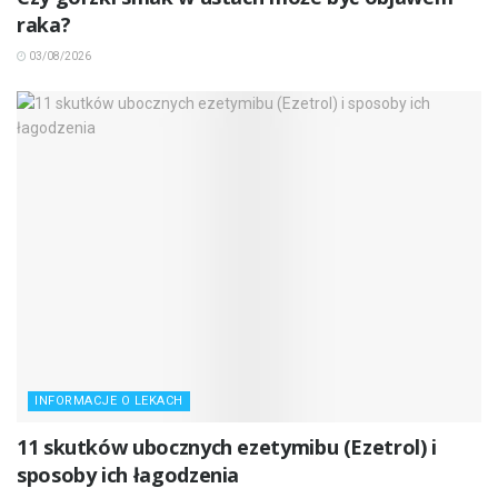
raka?
03/08/2026
INFORMACJE O LEKACH
11 skutków ubocznych ezetymibu (Ezetrol) i
sposoby ich łagodzenia