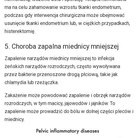
ma na celu zahamowanie wzrostu tkanki endometrium,
podczas gdy interwencja chirurgiczna może obejmować
usunięcie tkanki endometrium lub, w ciężkich przypadkach,
histerektomię.
5. Choroba zapalna miednicy mniejszej
Zapalenie narządów miednicy mniejszej to infekcja
żeńskich narządów rozrodczych, często wywoływana
przez bakterie przenoszone drogą płciową, takie jak
chlamydia lub rzeżączka.
Zakażenie może powodować zapalenie i obrzęk narządów
rozrodczych, w tym macicy, jajowodów i jajników. To
zapalenie może prowadzić do bólu w dolnej części pleców i
miednicy.