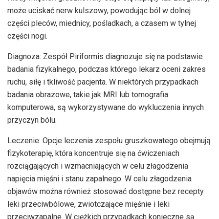
może uciskać nerw kulszowy, powodując ból w dolnej
części pleców, miednicy, pośladkach, a czasem w tylnej
części nogi.
Diagnoza: Zespół Piriformis diagnozuje się na podstawie
badania fizykalnego, podczas którego lekarz oceni zakres
ruchu, siłę i tkliwość pacjenta. W niektórych przypadkach
badania obrazowe, takie jak MRI lub tomografia
komputerowa, są wykorzystywane do wykluczenia innych
przyczyn bólu.
Leczenie: Opcje leczenia zespołu gruszkowatego obejmują
fizykoterapię, która koncentruje się na ćwiczeniach
rozciągających i wzmacniających w celu złagodzenia
napięcia mięśni i stanu zapalnego. W celu złagodzenia
objawów można również stosować dostępne bez recepty
leki przeciwbólowe, zwiotczające mięśnie i leki
przeciwzapalne. W ciężkich przypadkach konieczne są