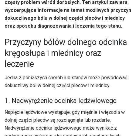
częsty problem wśród dorosłych. Ten artykuł zawiera
wyczerpujące informacje na temat możliwych przyczyn
dokuczliwego bólu w dolnej części pleców i miednicy
oraz sposobu diagnozowania i leczenia tego stanu.
Przyczyny bólów dolnego odcinka
kręgosłupa i miednicy oraz
leczenie
Jedna z poniższych chorób lub stanów może powodować
dokuczliwy ból w dolnej części pleców i miednicy.
1. Nadwyrężenie odcinka lędźwiowego
Napięcie lędźwiowe występuje, gdy mięśnie i więzadła w
dolnej części pleców są rozciągnięte lub rozdarte.
Nadwyrężenie odcinka lędźwiowego może wynikać z
podnoszenia ciężarów, złej postawy lub powtarzalnych