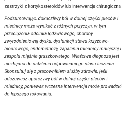
zastrzyki z kortykosteroidów lub interwencja chirurgiczna.
Podsumowując, dokuczliwy ból w dolnej części pleców i
miednicy może wynikać z różnych przyczyn, w tym
przeciążenia odcinka lędźwiowego, choroby
zwyrodnieniowej dysku, dysfunkcji stawu krzyżowo-
biodrowego, endometriozy, zapalenia miednicy mniejszej i
zespołu mięśnia gruszkowatego. Właściwa diagnoza jest
niezbędna do ustalenia odpowiedniego planu leczenia.
Skonsultuj się z pracownikiem służby zdrowia, jeśli
odczuwasz uporczywy ból w dolnej części pleców i
miednicy, ponieważ wczesna interwencja może prowadzić
do lepszego rokowania.