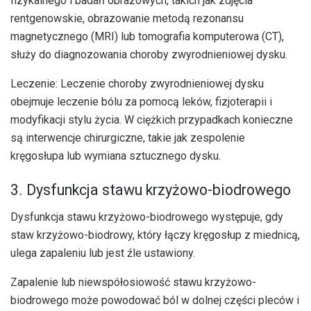
fizykalnego i badań obrazowych, takich jak zdjęcia
rentgenowskie, obrazowanie metodą rezonansu
magnetycznego (MRI) lub tomografia komputerowa (CT),
służy do diagnozowania choroby zwyrodnieniowej dysku.
Leczenie: Leczenie choroby zwyrodnieniowej dysku
obejmuje leczenie bólu za pomocą leków, fizjoterapii i
modyfikacji stylu życia. W ciężkich przypadkach konieczne
są interwencje chirurgiczne, takie jak zespolenie
kręgosłupa lub wymiana sztucznego dysku.
3. Dysfunkcja stawu krzyżowo-biodrowego
Dysfunkcja stawu krzyżowo-biodrowego występuje, gdy
staw krzyżowo-biodrowy, który łączy kręgosłup z miednicą,
ulega zapaleniu lub jest źle ustawiony.
Zapalenie lub niewspółosiowość stawu krzyżowo-
biodrowego może powodować ból w dolnej części pleców i