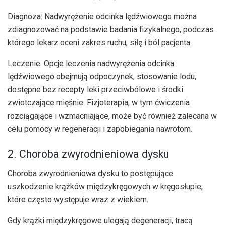
Diagnoza: Nadwyrężenie odcinka lędźwiowego można
zdiagnozować na podstawie badania fizykalnego, podczas
którego lekarz oceni zakres ruchu, siłę i ból pacjenta.
Leczenie: Opcje leczenia nadwyrężenia odcinka
lędźwiowego obejmują odpoczynek, stosowanie lodu,
dostępne bez recepty leki przeciwbólowe i środki
zwiotczające mięśnie. Fizjoterapia, w tym ćwiczenia
rozciągające i wzmacniające, może być również zalecana w
celu pomocy w regeneracji i zapobiegania nawrotom.
2. Choroba zwyrodnieniowa dysku
Choroba zwyrodnieniowa dysku to postępujące
uszkodzenie krążków międzykręgowych w kręgosłupie,
które często występuje wraz z wiekiem.
Gdy krążki międzykręgowe ulegają degeneracji, tracą