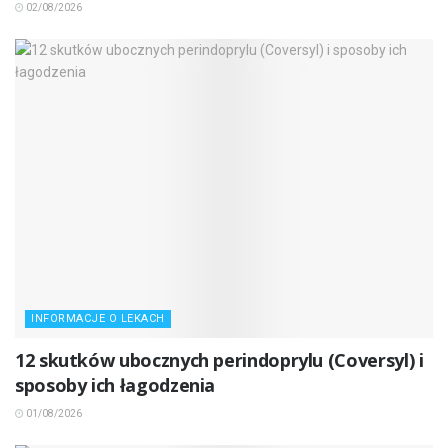
02/08/2026
INFORMACJE O LEKACH
12 skutków ubocznych perindoprylu (Coversyl) i
sposoby ich łagodzenia
01/08/2026