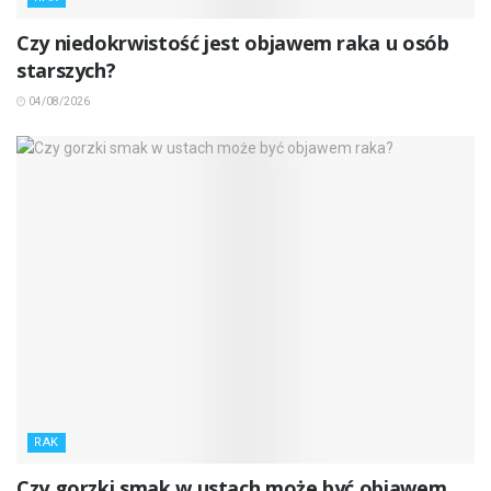
Czy niedokrwistość jest objawem raka u osób
starszych?
04/08/2026
RAK
Czy gorzki smak w ustach może być objawem