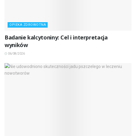
OPIEKA ZDROWOTNA
Badanie kalcytoniny: Cel i interpretacja
wyników
06/08/2026