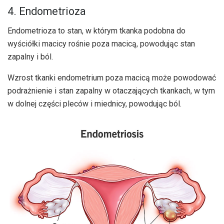
4. Endometrioza
Endometrioza to stan, w którym tkanka podobna do
wyściółki macicy rośnie poza macicą, powodując stan
zapalny i ból.
Wzrost tkanki endometrium poza macicą może powodować
podrażnienie i stan zapalny w otaczających tkankach, w tym
w dolnej części pleców i miednicy, powodując ból.