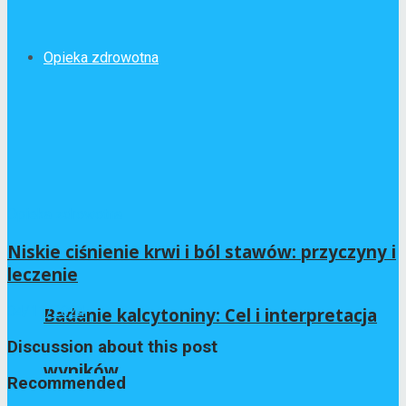
Opieka zdrowotna
Opieka zdrowotna
Niskie ciśnienie krwi i ból stawów: przyczyny i
leczenie
04/11/2024
Badanie kalcytoniny: Cel i interpretacja
Discussion about this post
wyników
Recommended