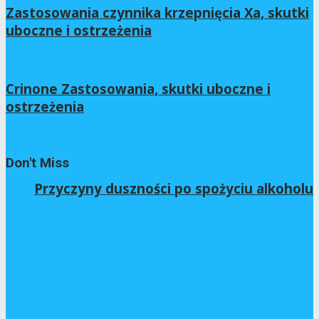
Zastosowania czynnika krzepnięcia Xa, skutki
uboczne i ostrzeżenia
4 lata ago
Crinone Zastosowania, skutki uboczne i
ostrzeżenia
4 lata ago
Don't Miss
Przyczyny duszności po spożyciu alkoholu