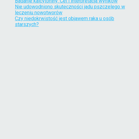
Badanie kalcytoniny: Cel i interpretacja wyników
Nie udowodniono skuteczności jadu pszczelego w
leczeniu nowotworów
Czy niedokrwistość jest objawem raka u osób
starszych?