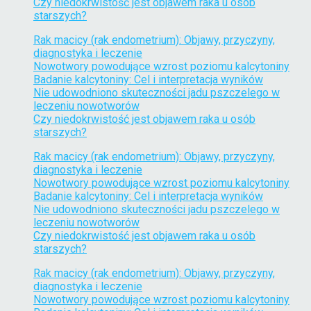
Czy niedokrwistość jest objawem raka u osób
starszych?
Rak macicy (rak endometrium): Objawy, przyczyny,
diagnostyka i leczenie
Nowotwory powodujące wzrost poziomu kalcytoniny
Badanie kalcytoniny: Cel i interpretacja wyników
Nie udowodniono skuteczności jadu pszczelego w
leczeniu nowotworów
Czy niedokrwistość jest objawem raka u osób
starszych?
Rak macicy (rak endometrium): Objawy, przyczyny,
diagnostyka i leczenie
Nowotwory powodujące wzrost poziomu kalcytoniny
Badanie kalcytoniny: Cel i interpretacja wyników
Nie udowodniono skuteczności jadu pszczelego w
leczeniu nowotworów
Czy niedokrwistość jest objawem raka u osób
starszych?
Rak macicy (rak endometrium): Objawy, przyczyny,
diagnostyka i leczenie
Nowotwory powodujące wzrost poziomu kalcytoniny