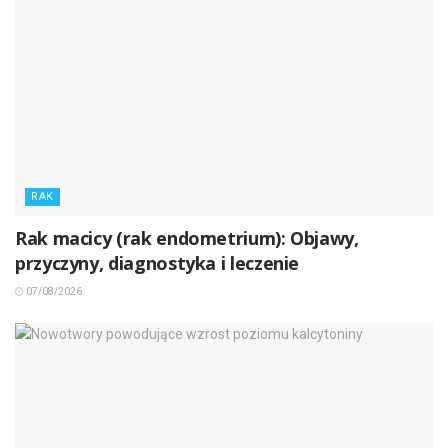
RAK
Rak macicy (rak endometrium): Objawy,
przyczyny, diagnostyka i leczenie
07/08/2026