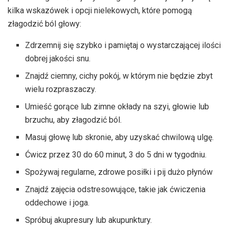
kilka wskazówek i opcji nielekowych, które pomogą
złagodzić ból głowy:
Zdrzemnij się szybko i pamiętaj o wystarczającej ilości
dobrej jakości snu.
Znajdź ciemny, cichy pokój, w którym nie będzie zbyt
wielu rozpraszaczy.
Umieść gorące lub zimne okłady na szyi, głowie lub
brzuchu, aby złagodzić ból.
Masuj głowę lub skronie, aby uzyskać chwilową ulgę.
Ćwicz przez 30 do 60 minut, 3 do 5 dni w tygodniu.
Spożywaj regularne, zdrowe posiłki i pij dużo płynów
Znajdź zajęcia odstresowujące, takie jak ćwiczenia
oddechowe i joga.
Spróbuj akupresury lub akupunktury.