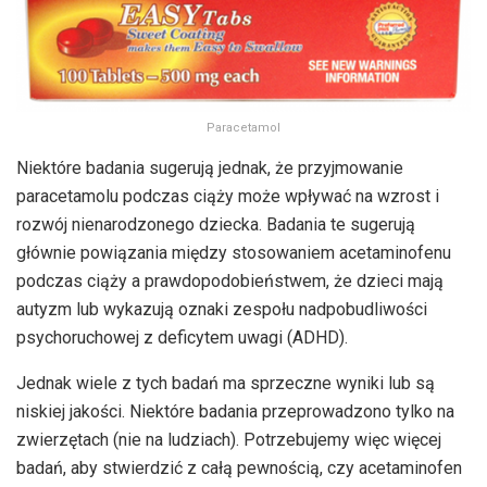
Paracetamol
Niektóre badania sugerują jednak, że przyjmowanie
paracetamolu podczas ciąży może wpływać na wzrost i
rozwój nienarodzonego dziecka. Badania te sugerują
głównie powiązania między stosowaniem acetaminofenu
podczas ciąży a prawdopodobieństwem, że dzieci mają
autyzm lub wykazują oznaki zespołu nadpobudliwości
psychoruchowej z deficytem uwagi (ADHD).
Jednak wiele z tych badań ma sprzeczne wyniki lub są
niskiej jakości. Niektóre badania przeprowadzono tylko na
zwierzętach (nie na ludziach). Potrzebujemy więc więcej
badań, aby stwierdzić z całą pewnością, czy acetaminofen