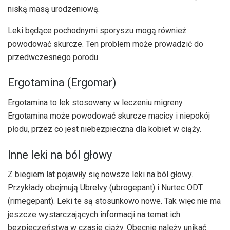
niską masą urodzeniową.
Leki będące pochodnymi sporyszu mogą również
powodować skurcze. Ten problem może prowadzić do
przedwczesnego porodu.
Ergotamina (Ergomar)
Ergotamina to lek stosowany w leczeniu migreny.
Ergotamina może powodować skurcze macicy i niepokój
płodu, przez co jest niebezpieczna dla kobiet w ciąży.
Inne leki na ból głowy
Z biegiem lat pojawiły się nowsze leki na ból głowy.
Przykłady obejmują Ubrelvy (ubrogepant) i Nurtec ODT
(rimegepant). Leki te są stosunkowo nowe. Tak więc nie ma
jeszcze wystarczających informacji na temat ich
bezpieczeństwa w czasie ciąży. Obecnie należy unikać