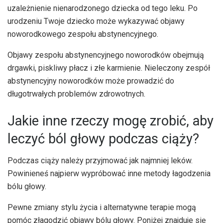
uzależnienie nienarodzonego dziecka od tego leku. Po
urodzeniu Twoje dziecko może wykazywać objawy
noworodkowego zespołu abstynencyjnego.
Objawy zespołu abstynencyjnego noworodków obejmują
drgawki, piskliwy płacz i złe karmienie. Nieleczony zespół
abstynencyjny noworodków może prowadzić do
długotrwałych problemów zdrowotnych.
Jakie inne rzeczy mogę zrobić, aby
leczyć ból głowy podczas ciąży?
Podczas ciąży należy przyjmować jak najmniej leków.
Powinieneś najpierw wypróbować inne metody łagodzenia
bólu głowy.
Pewne zmiany stylu życia i alternatywne terapie mogą
pomóc złagodzić objawy bólu głowy. Poniżej znajduje się