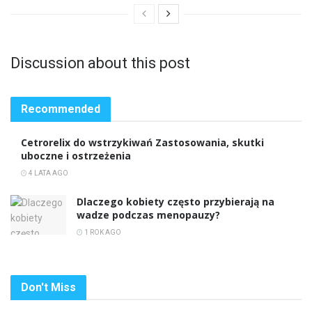
Discussion about this post
Recommended
Cetrorelix do wstrzykiwań Zastosowania, skutki
uboczne i ostrzeżenia
4 LATA AGO
Dlaczego kobiety często przybierają na
wadze podczas menopauzy?
1 ROK AGO
Don't Miss