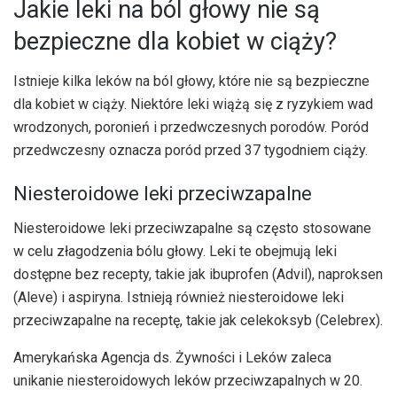
Jakie leki na ból głowy nie są
bezpieczne dla kobiet w ciąży?
Istnieje kilka leków na ból głowy, które nie są bezpieczne
dla kobiet w ciąży. Niektóre leki wiążą się z ryzykiem wad
wrodzonych, poronień i przedwczesnych porodów. Poród
przedwczesny oznacza poród przed 37 tygodniem ciąży.
Niesteroidowe leki przeciwzapalne
Niesteroidowe leki przeciwzapalne są często stosowane
w celu złagodzenia bólu głowy. Leki te obejmują leki
dostępne bez recepty, takie jak ibuprofen (Advil), naproksen
(Aleve) i aspiryna. Istnieją również niesteroidowe leki
przeciwzapalne na receptę, takie jak celekoksyb (Celebrex).
Amerykańska Agencja ds. Żywności i Leków zaleca
unikanie niesteroidowych leków przeciwzapalnych w 20.