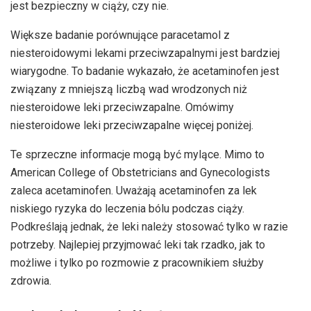
jest bezpieczny w ciąży, czy nie.
Większe badanie porównujące paracetamol z
niesteroidowymi lekami przeciwzapalnymi jest bardziej
wiarygodne. To badanie wykazało, że acetaminofen jest
związany z mniejszą liczbą wad wrodzonych niż
niesteroidowe leki przeciwzapalne. Omówimy
niesteroidowe leki przeciwzapalne więcej poniżej.
Te sprzeczne informacje mogą być mylące. Mimo to
American College of Obstetricians and Gynecologists
zaleca acetaminofen. Uważają acetaminofen za lek
niskiego ryzyka do leczenia bólu podczas ciąży.
Podkreślają jednak, że leki należy stosować tylko w razie
potrzeby. Najlepiej przyjmować leki tak rzadko, jak to
możliwe i tylko po rozmowie z pracownikiem służby
zdrowia.