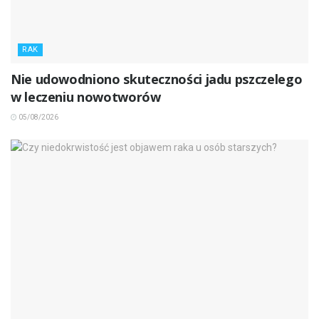
RAK
Nie udowodniono skuteczności jadu pszczelego
w leczeniu nowotworów
05/08/2026