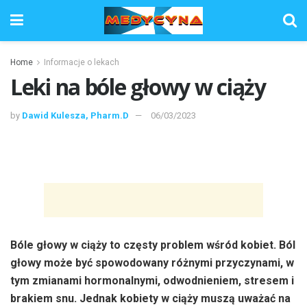
Home
Informacje o lekach
Leki na bóle głowy w ciąży
by
Dawid Kulesza, Pharm.D
06/03/2023
Bóle głowy w ciąży to częsty problem wśród kobiet. Ból
głowy może być spowodowany różnymi przyczynami, w
tym zmianami hormonalnymi, odwodnieniem, stresem i
brakiem snu. Jednak kobiety w ciąży muszą uważać na