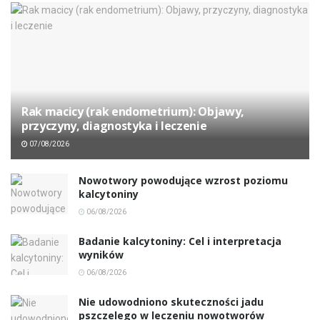
Rak macicy (rak endometrium): Objawy,
przyczyny, diagnostyka i leczenie
07/08/2026
Nowotwory powodujące wzrost poziomu
kalcytoniny
06/08/2026
Badanie kalcytoniny: Cel i interpretacja
wyników
06/08/2026
Nie udowodniono skuteczności jadu
pszczelego w leczeniu nowotworów