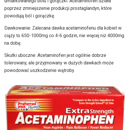
umiarkowanego bólu i gorączki. Acetaminofen działa
poprzez zmniejszenie produkcji prostaglandyn, które
powodują ból i gorączkę.
Dawkowanie: Zalecana dawka acetaminofenu dla kobiet w
ciąży to 650-1000mg co 4-6 godzin, nie więcej niż 4000mg
na dobę.
Skutki uboczne: Acetaminofen jest ogólnie dobrze
tolerowany, ale przyjmowany w dużych dawkach może
powodować uszkodzenie wątroby.