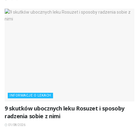
INFORMACJE O LEKACH
9 skutków ubocznych leku Rosuzet i sposoby
radzenia sobie z nimi
01/08/2026