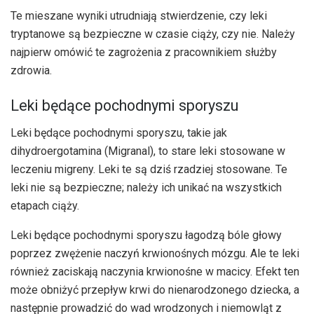
Te mieszane wyniki utrudniają stwierdzenie, czy leki
tryptanowe są bezpieczne w czasie ciąży, czy nie. Należy
najpierw omówić te zagrożenia z pracownikiem służby
zdrowia.
Leki będące pochodnymi sporyszu
Leki będące pochodnymi sporyszu, takie jak
dihydroergotamina (Migranal), to stare leki stosowane w
leczeniu migreny. Leki te są dziś rzadziej stosowane. Te
leki nie są bezpieczne; należy ich unikać na wszystkich
etapach ciąży.
Leki będące pochodnymi sporyszu łagodzą bóle głowy
poprzez zwężenie naczyń krwionośnych mózgu. Ale te leki
również zaciskają naczynia krwionośne w macicy. Efekt ten
może obniżyć przepływ krwi do nienarodzonego dziecka, a
następnie prowadzić do wad wrodzonych i niemowląt z