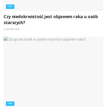
RAK
Czy niedokrwistość jest objawem raka u osób
starszych?
04/08/2026
RAK