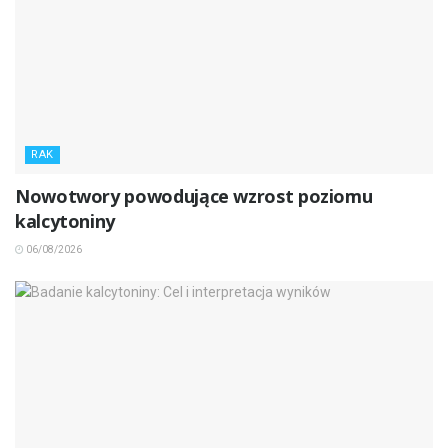
RAK
Nowotwory powodujące wzrost poziomu
kalcytoniny
06/08/2026