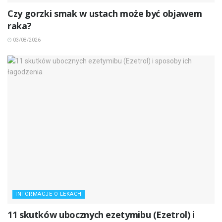
Czy gorzki smak w ustach może być objawem
raka?
03/08/2026
INFORMACJE O LEKACH
11 skutków ubocznych ezetymibu (Ezetrol) i