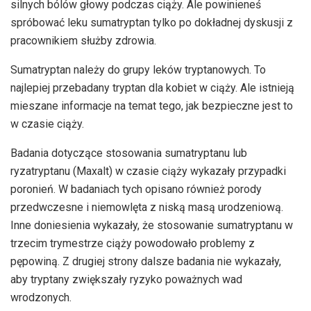
silnych bólów głowy podczas ciąży. Ale powinieneś
spróbować leku sumatryptan tylko po dokładnej dyskusji z
pracownikiem służby zdrowia.
Sumatryptan należy do grupy leków tryptanowych. To
najlepiej przebadany tryptan dla kobiet w ciąży. Ale istnieją
mieszane informacje na temat tego, jak bezpieczne jest to
w czasie ciąży.
Badania dotyczące stosowania sumatryptanu lub
ryzatryptanu (Maxalt) w czasie ciąży wykazały przypadki
poronień. W badaniach tych opisano również porody
przedwczesne i niemowlęta z niską masą urodzeniową.
Inne doniesienia wykazały, że stosowanie sumatryptanu w
trzecim trymestrze ciąży powodowało problemy z
pępowiną. Z drugiej strony dalsze badania nie wykazały,
aby tryptany zwiększały ryzyko poważnych wad
wrodzonych.