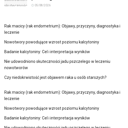
05/08/2026
Rak macicy (rak endometrium): Objawy, przyczyny, diagnostyka i
leczenie
Nowotwory powodujące wzrost poziomu kalcytoniny
Badanie kalcytoniny: Cel i interpretacja wyników
Nie udowodniono skuteczności jadu pszczelego w leczeniu
nowotworów
Czy niedokrwistość jest objawem raka u osób starszych?
Rak macicy (rak endometrium): Objawy, przyczyny, diagnostyka i
leczenie
Nowotwory powodujące wzrost poziomu kalcytoniny
Badanie kalcytoniny: Cel i interpretacja wyników
Nie udowodniono skuteczności jadu pszczelego w leczeniu