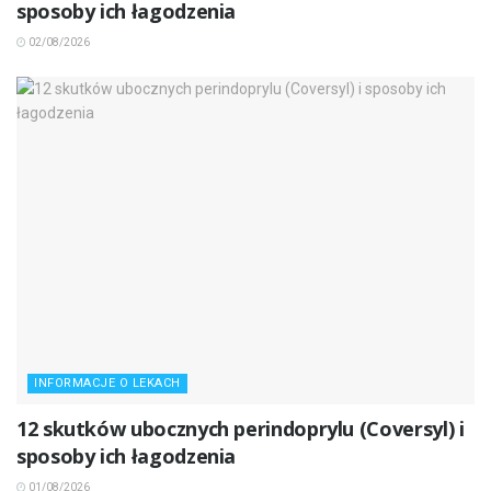
sposoby ich łagodzenia
02/08/2026
INFORMACJE O LEKACH
12 skutków ubocznych perindoprylu (Coversyl) i
sposoby ich łagodzenia
01/08/2026