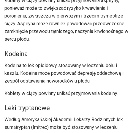
Kobiety w ciąży powinny unikać przyjmowania aspiryny,
ponieważ może to zwiększać ryzyko krwawienia i
poronienia, zwłaszcza w pierwszym i trzecim trymestrze
ciąży. Aspiryna może również powodować przedwczesne
zamknięcie przewodu tętniczego, naczynia krwionośnego w
sercu płodu.
Kodeina
Kodeina to lek opioidowy stosowany w leczeniu bólu i
kaszlu. Kodeina może powodować depresję oddechową i
zespół odstawienia noworodków u płodu.
Kobiety w ciąży powinny unikać przyjmowania kodeiny.
Leki tryptanowe
Według Amerykańskiej Akademii Lekarzy Rodzinnych lek
sumatryptan (Imitrex) może być stosowany w leczeniu