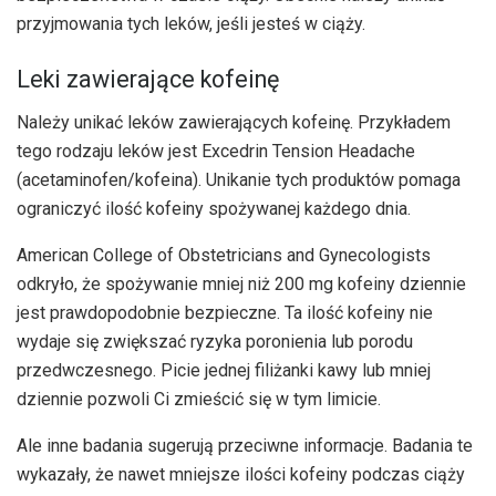
przyjmowania tych leków, jeśli jesteś w ciąży.
Leki zawierające kofeinę
Należy unikać leków zawierających kofeinę. Przykładem
tego rodzaju leków jest Excedrin Tension Headache
(acetaminofen/kofeina). Unikanie tych produktów pomaga
ograniczyć ilość kofeiny spożywanej każdego dnia.
American College of Obstetricians and Gynecologists
odkryło, że spożywanie mniej niż 200 mg kofeiny dziennie
jest prawdopodobnie bezpieczne. Ta ilość kofeiny nie
wydaje się zwiększać ryzyka poronienia lub porodu
przedwczesnego. Picie jednej filiżanki kawy lub mniej
dziennie pozwoli Ci zmieścić się w tym limicie.
Ale inne badania sugerują przeciwne informacje. Badania te
wykazały, że nawet mniejsze ilości kofeiny podczas ciąży