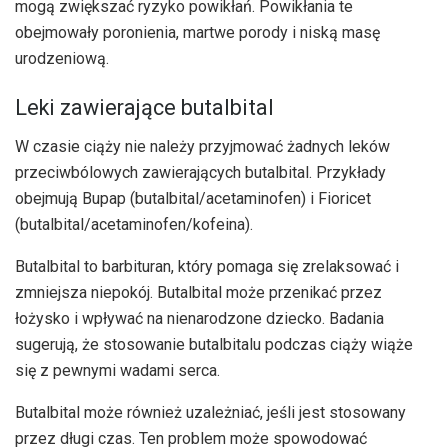
mogą zwiększać ryzyko powikłań. Powikłania te
obejmowały poronienia, martwe porody i niską masę
urodzeniową.
Leki zawierające butalbital
W czasie ciąży nie należy przyjmować żadnych leków
przeciwbólowych zawierających butalbital. Przykłady
obejmują Bupap (butalbital/acetaminofen) i Fioricet
(butalbital/acetaminofen/kofeina).
Butalbital to barbituran, który pomaga się zrelaksować i
zmniejsza niepokój. Butalbital może przenikać przez
łożysko i wpływać na nienarodzone dziecko. Badania
sugerują, że stosowanie butalbitalu podczas ciąży wiąże
się z pewnymi wadami serca.
Butalbital może również uzależniać, jeśli jest stosowany
przez długi czas. Ten problem może spowodować