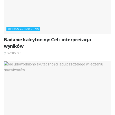
OPIEKA ZDROWOTNA
Badanie kalcytoniny: Cel i interpretacja
wyników
06/08/2026