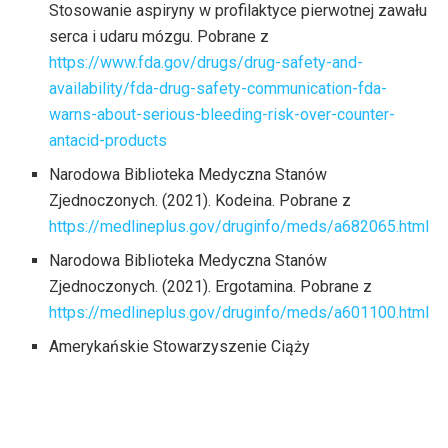
Stosowanie aspiryny w profilaktyce pierwotnej zawału
serca i udaru mózgu. Pobrane z
https://www.fda.gov/drugs/drug-safety-and-
availability/fda-drug-safety-communication-fda-
warns-about-serious-bleeding-risk-over-counter-
antacid-products
Narodowa Biblioteka Medyczna Stanów
Zjednoczonych. (2021). Kodeina. Pobrane z
https://medlineplus.gov/druginfo/meds/a682065.html
Narodowa Biblioteka Medyczna Stanów
Zjednoczonych. (2021). Ergotamina. Pobrane z
https://medlineplus.gov/druginfo/meds/a601100.html
Amerykańskie Stowarzyszenie Ciąży