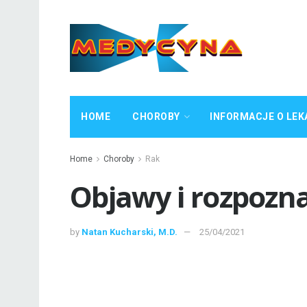
HOME
CHOROBY
INFORMACJE O LEK
Home
Choroby
Rak
Objawy i rozpozn
by
Natan Kucharski, M.D.
25/04/2021