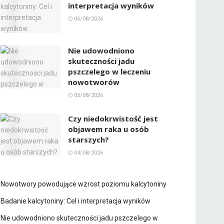
interpretacja wyników
06/08/2026
Nie udowodniono
skuteczności jadu
pszczelego w leczeniu
nowotworów
05/08/2026
Czy niedokrwistość jest
objawem raka u osób
starszych?
04/08/2026
Nowotwory powodujące wzrost poziomu kalcytoniny
Badanie kalcytoniny: Cel i interpretacja wyników
Nie udowodniono skuteczności jadu pszczelego w