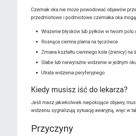
Czerniak oka nie może powodować objawów przed
przedmiotowe i podmiotowe czerniaka oka mog
Wrażenie błysków lub pyłków w twoim polu 
Rosnąca ciemna plama na tęczówce
Zmiana kształtu ciemnego koła (źrenicy) na 
Słabe lub niewyraźne widzenie w jednym ok
Utrata widzenia peryferyjnego
Kiedy musisz iść do lekarza?
Jeśli masz jakiekolwiek niepokojące objawy, mus
widzeniu sygnalizują sytuację awaryjną, więc w t
Przyczyny