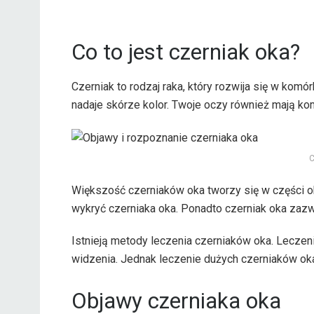
Co to jest czerniak oka?
Czerniak to rodzaj raka, który rozwija się w komó
nadaje skórze kolor. Twoje oczy również mają ko
C
Większość czerniaków oka tworzy się w części oka,
wykryć czerniaka oka. Ponadto czerniak oka zaz
Istnieją metody leczenia czerniaków oka. Leczen
widzenia. Jednak leczenie dużych czerniaków ok
Objawy czerniaka oka