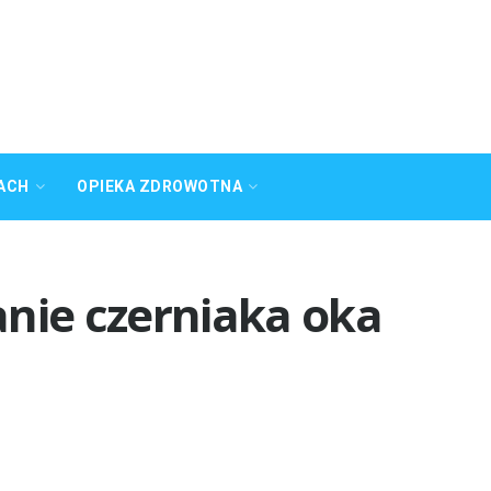
ACH
OPIEKA ZDROWOTNA
anie czerniaka oka