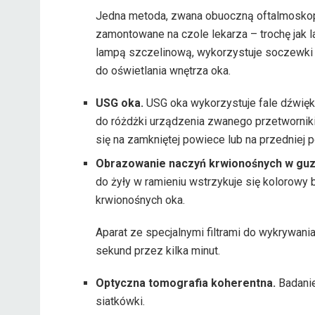
Jedna metoda, zwana obuoczną oftalmoskopi
zamontowane na czole lekarza – trochę jak 
lampą szczelinową, wykorzystuje soczewki 
do oświetlania wnętrza oka.
USG oka.
USG oka wykorzystuje fale dźwięk
do różdżki urządzenia zwanego przetwornik
się na zamkniętej powiece lub na przedniej 
Obrazowanie naczyń krwionośnych w guzi
do żyły w ramieniu wstrzykuje się kolorowy
krwionośnych oka.
Aparat ze specjalnymi filtrami do wykrywani
sekund przez kilka minut.
Optyczna tomografia koherentna.
Badanie
siatkówki.