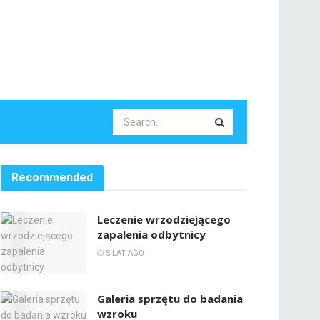
Recommended
Leczenie wrzodziejącego
zapalenia odbytnicy
5 LAT AGO
Galeria sprzętu do badania
wzroku