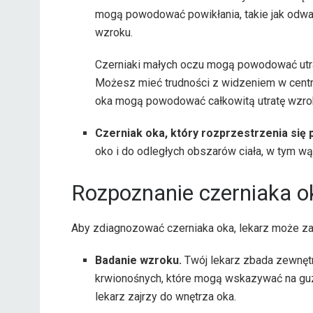
mogą powodować powikłania, takie jak odwar
wzroku.
Czerniaki małych oczu mogą powodować utrat
Możesz mieć trudności z widzeniem w centr
oka mogą powodować całkowitą utratę wzro
Czerniak oka, który rozprzestrzenia się 
oko i do odległych obszarów ciała, w tym wątr
Rozpoznanie czerniaka o
Aby zdiagnozować czerniaka oka, lekarz może za
Badanie wzroku.
Twój lekarz zbada zewnęt
krwionośnych, które mogą wskazywać na gu
lekarz zajrzy do wnętrza oka.