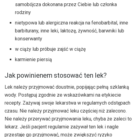
samobójcza dokonana przez Ciebie lub członka
rodziny
nietypowa lub alergiczna reakcja na fenobarbital, inne
barbiturany, inne leki, laktozę, żywność, barwniki lub
konserwanty
w ciąży lub próbuje zajść w ciążę
karmienie piersią
Jak powinienem stosować ten lek?
Lek należy przyjmować doustnie, popijając pełną szklanką
wody. Postępuj zgodnie ze wskazówkami na etykiecie
recepty. Zażywaj swoje lekarstwa w regularnych odstępach
czasu. Nie należy przyjmować leku częściej niż zalecono.
Nie należy przerywać przyjmowania leku, chyba że zaleci to
lekarz. Jeśli pacjent regularnie zażywał ten lek i nagle
przestaje go przyjmować, może zwiększyć ryzyko