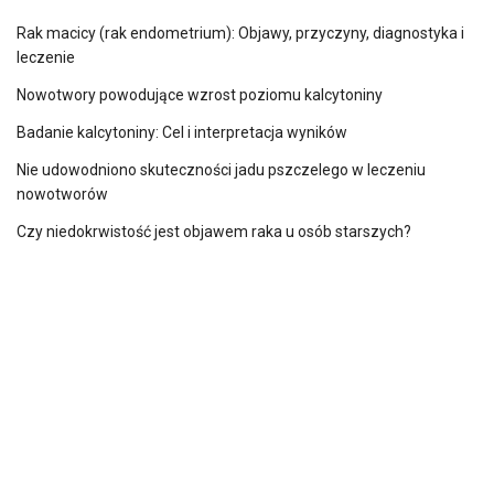
Rak macicy (rak endometrium): Objawy, przyczyny, diagnostyka i
leczenie
Nowotwory powodujące wzrost poziomu kalcytoniny
Badanie kalcytoniny: Cel i interpretacja wyników
Nie udowodniono skuteczności jadu pszczelego w leczeniu
nowotworów
Czy niedokrwistość jest objawem raka u osób starszych?