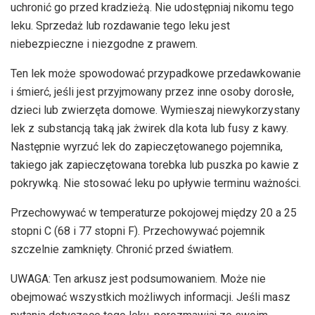
uchronić go przed kradzieżą. Nie udostępniaj nikomu tego
leku. Sprzedaż lub rozdawanie tego leku jest
niebezpieczne i niezgodne z prawem.
Ten lek może spowodować przypadkowe przedawkowanie
i śmierć, jeśli jest przyjmowany przez inne osoby dorosłe,
dzieci lub zwierzęta domowe. Wymieszaj niewykorzystany
lek z substancją taką jak żwirek dla kota lub fusy z kawy.
Następnie wyrzuć lek do zapieczętowanego pojemnika,
takiego jak zapieczętowana torebka lub puszka po kawie z
pokrywką. Nie stosować leku po upływie terminu ważności.
Przechowywać w temperaturze pokojowej między 20 a 25
stopni C (68 i 77 stopni F). Przechowywać pojemnik
szczelnie zamknięty. Chronić przed światłem.
UWAGA: Ten arkusz jest podsumowaniem. Może nie
obejmować wszystkich możliwych informacji. Jeśli masz