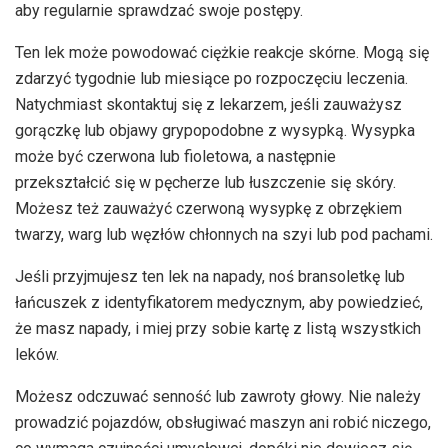
aby regularnie sprawdzać swoje postępy.
Ten lek może powodować ciężkie reakcje skórne. Mogą się
zdarzyć tygodnie lub miesiące po rozpoczęciu leczenia.
Natychmiast skontaktuj się z lekarzem, jeśli zauważysz
gorączkę lub objawy grypopodobne z wysypką. Wysypka
może być czerwona lub fioletowa, a następnie
przekształcić się w pęcherze lub łuszczenie się skóry.
Możesz też zauważyć czerwoną wysypkę z obrzękiem
twarzy, warg lub węzłów chłonnych na szyi lub pod pachami.
Jeśli przyjmujesz ten lek na napady, noś bransoletkę lub
łańcuszek z identyfikatorem medycznym, aby powiedzieć,
że masz napady, i miej przy sobie kartę z listą wszystkich
leków.
Możesz odczuwać senność lub zawroty głowy. Nie należy
prowadzić pojazdów, obsługiwać maszyn ani robić niczego,