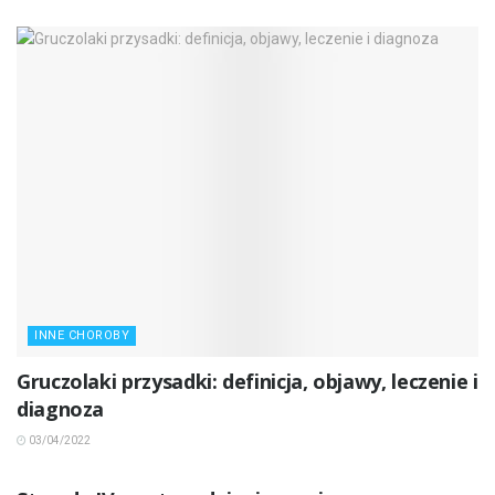
INNE CHOROBY
Gruczolaki przysadki: definicja, objawy, leczenie i
diagnoza
03/04/2022
INNE CHOROBY