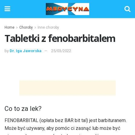
Home
Choroby
Inne choroby
Tabletki z fenobarbitalem
by
Dr. Iga Jaworska
25/03/2022
Co to za lek?
FENOBARBITAL (opłata bez BAR bit tal) jest barbituranem.
Może być używany, aby pomóc ci zasnąć lub może być