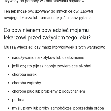
używany do pomocy w kontrolowaniu napadów.
Ten lek może być używany do innych celów; Zapytaj
swojego lekarza lub farmaceutę, jeśli masz pytania.
Co powinienem powiedzieć mojemu
lekarzowi przed zażyciem tego leku?
Muszą wiedzieć, czy masz którykolwiek z tych warunków:
nadużywanie narkotyków lub uzależnienie
jeśli często pijesz napoje zawierające alkohol
choroba nerek
choroba wątroby
choroba płuc lub problemy z oddychaniem
porfiria
myśli, plany lub próby samobójcze; poprzednia próba