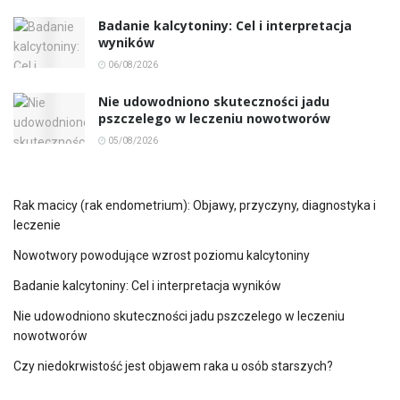
Badanie kalcytoniny: Cel i interpretacja
wyników
06/08/2026
Nie udowodniono skuteczności jadu
pszczelego w leczeniu nowotworów
05/08/2026
Rak macicy (rak endometrium): Objawy, przyczyny, diagnostyka i
leczenie
Nowotwory powodujące wzrost poziomu kalcytoniny
Badanie kalcytoniny: Cel i interpretacja wyników
Nie udowodniono skuteczności jadu pszczelego w leczeniu
nowotworów
Czy niedokrwistość jest objawem raka u osób starszych?