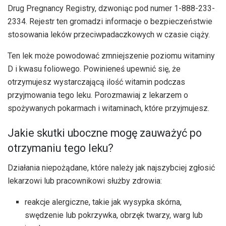
Drug Pregnancy Registry, dzwoniąc pod numer 1-888-233-
2334. Rejestr ten gromadzi informacje o bezpieczeństwie
stosowania leków przeciwpadaczkowych w czasie ciąży.
Ten lek może powodować zmniejszenie poziomu witaminy
D i kwasu foliowego. Powinieneś upewnić się, że
otrzymujesz wystarczającą ilość witamin podczas
przyjmowania tego leku. Porozmawiaj z lekarzem o
spożywanych pokarmach i witaminach, które przyjmujesz.
Jakie skutki uboczne mogę zauważyć po
otrzymaniu tego leku?
Działania niepożądane, które należy jak najszybciej zgłosić
lekarzowi lub pracownikowi służby zdrowia:
reakcje alergiczne, takie jak wysypka skórna,
swędzenie lub pokrzywka, obrzęk twarzy, warg lub