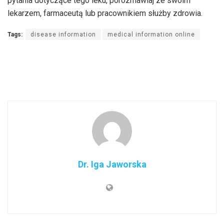
pytania dotyczące tego leku, porozmawiaj ze swoim
lekarzem, farmaceutą lub pracownikiem służby zdrowia.
Tags:
disease information
medical information online
Dr. Iga Jaworska