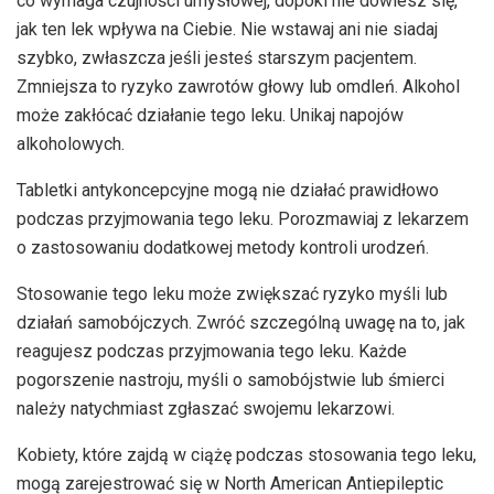
co wymaga czujności umysłowej, dopóki nie dowiesz się,
jak ten lek wpływa na Ciebie. Nie wstawaj ani nie siadaj
szybko, zwłaszcza jeśli jesteś starszym pacjentem.
Zmniejsza to ryzyko zawrotów głowy lub omdleń. Alkohol
może zakłócać działanie tego leku. Unikaj napojów
alkoholowych.
Tabletki antykoncepcyjne mogą nie działać prawidłowo
podczas przyjmowania tego leku. Porozmawiaj z lekarzem
o zastosowaniu dodatkowej metody kontroli urodzeń.
Stosowanie tego leku może zwiększać ryzyko myśli lub
działań samobójczych. Zwróć szczególną uwagę na to, jak
reagujesz podczas przyjmowania tego leku. Każde
pogorszenie nastroju, myśli o samobójstwie lub śmierci
należy natychmiast zgłaszać swojemu lekarzowi.
Kobiety, które zajdą w ciążę podczas stosowania tego leku,
mogą zarejestrować się w North American Antiepileptic