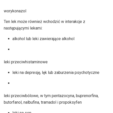
worykonazol
Ten lek może również wchodzić w interakcje z
następującymi lekami:
alkohol lub leki zawierające alkohol
leki przeciwhistaminowe
leki na depresję, lęk lub zaburzenia psychotyczne
leki przeciwbólowe, w tym pentazocyna, buprenorfina,
butorfanol, nalbufina, tramadol i propoksyfen
leki na sen