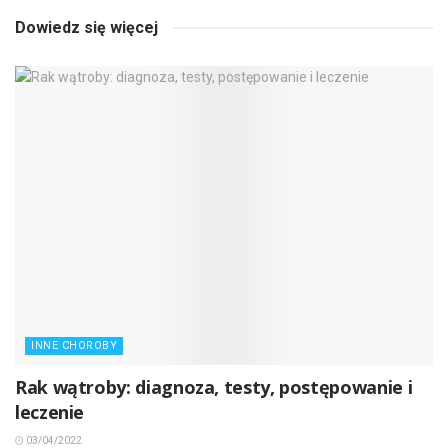
Dowiedz się więcej
INNE CHOROBY
Rak wątroby: diagnoza, testy, postępowanie i
leczenie
03/04/2022