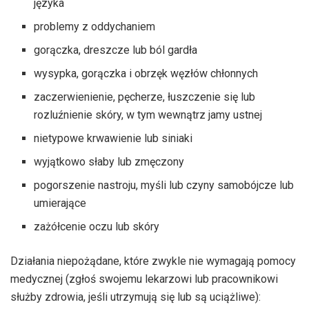
języka
problemy z oddychaniem
gorączka, dreszcze lub ból gardła
wysypka, gorączka i obrzęk węzłów chłonnych
zaczerwienienie, pęcherze, łuszczenie się lub
rozluźnienie skóry, w tym wewnątrz jamy ustnej
nietypowe krwawienie lub siniaki
wyjątkowo słaby lub zmęczony
pogorszenie nastroju, myśli lub czyny samobójcze lub
umierające
zażółcenie oczu lub skóry
Działania niepożądane, które zwykle nie wymagają pomocy
medycznej (zgłoś swojemu lekarzowi lub pracownikowi
służby zdrowia, jeśli utrzymują się lub są uciążliwe):