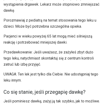
wystąpienia drgawek. Lekarz może stopniowo zmniejszać
dawkę.
Porozmawiaj z pediatrą na temat stosowania tego leku u
dzieci. Może być potrzebna szczególna opieka.
Pacjenci w wieku powyżej 65 lat mogą mieć silniejszą
reakcję i potrzebować mniejszej dawki.
Przedawkowanie: Jeśli uważasz, że zażyłeś zbyt dużo
tego leku, natychmiast skontaktuj się z centrum kontroli
zatruć lub izbę przyjęć.
UWAGA: Ten lek jest tylko dla Ciebie. Nie udostępniaj tego
leku innym.
Co się stanie, jeśli przegapię dawkę?
Jeśli pominiesz dawkę, zażyj ją tak szybko, jak to możliwe.