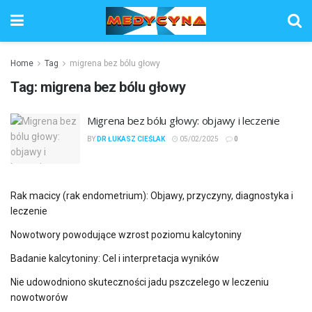
Home
Tag
migrena bez bólu głowy
Tag:
migrena bez bólu głowy
Migrena bez bólu głowy: objawy i leczenie
BY
DR ŁUKASZ CIEŚLAK
05/02/2025
0
Rak macicy (rak endometrium): Objawy, przyczyny, diagnostyka i
leczenie
Nowotwory powodujące wzrost poziomu kalcytoniny
Badanie kalcytoniny: Cel i interpretacja wyników
Nie udowodniono skuteczności jadu pszczelego w leczeniu
nowotworów