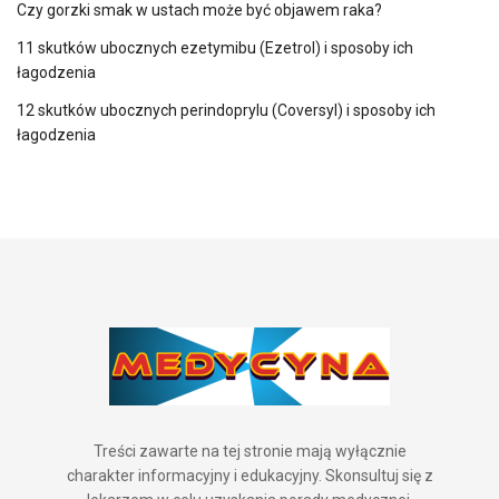
Czy gorzki smak w ustach może być objawem raka?
11 skutków ubocznych ezetymibu (Ezetrol) i sposoby ich
łagodzenia
12 skutków ubocznych perindoprylu (Coversyl) i sposoby ich
łagodzenia
Treści zawarte na tej stronie mają wyłącznie
charakter informacyjny i edukacyjny. Skonsultuj się z