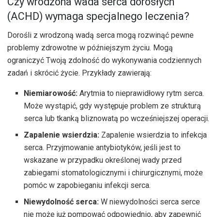
Czy wrodzona wada serca dorosłych
(ACHD) wymaga specjalnego leczenia?
Dorośli z wrodzoną wadą serca mogą rozwinąć pewne
problemy zdrowotne w późniejszym życiu. Mogą
ograniczyć Twoją zdolność do wykonywania codziennych
zadań i skrócić życie. Przykłady zawierają:
Niemiarowość:
Arytmia to nieprawidłowy rytm serca.
Może wystąpić, gdy występuje problem ze strukturą
serca lub tkanką bliznowatą po wcześniejszej operacji.
Zapalenie wsierdzia:
Zapalenie wsierdzia to infekcja
serca. Przyjmowanie antybiotyków, jeśli jest to
wskazane w przypadku określonej wady przed
zabiegami stomatologicznymi i chirurgicznymi, może
pomóc w zapobieganiu infekcji serca.
Niewydolność serca:
W niewydolności serca serce
nie może już pompować odpowiednio, aby zapewnić