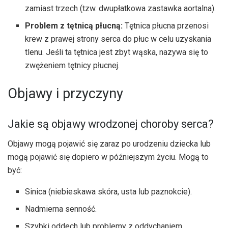
zamiast trzech (tzw. dwupłatkowa zastawka aortalna).
Problem z tętnicą płucną:
Tętnica płucna przenosi
krew z prawej strony serca do płuc w celu uzyskania
tlenu. Jeśli ta tętnica jest zbyt wąska, nazywa się to
zwężeniem tętnicy płucnej.
Objawy i przyczyny
Jakie są objawy wrodzonej choroby serca?
Objawy mogą pojawić się zaraz po urodzeniu dziecka lub
mogą pojawić się dopiero w późniejszym życiu. Mogą to
być:
Sinica (niebieskawa skóra, usta lub paznokcie).
Nadmierna senność.
Szybki oddech lub problemy z oddychaniem.