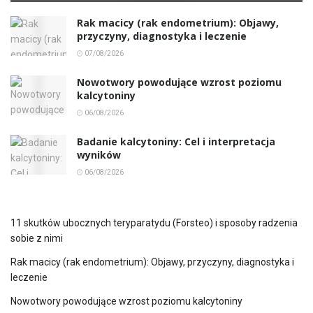
Rak macicy (rak endometrium): Objawy,
przyczyny, diagnostyka i leczenie
07/08/2026
Nowotwory powodujące wzrost poziomu
kalcytoniny
06/08/2026
Badanie kalcytoniny: Cel i interpretacja
wyników
06/08/2026
11 skutków ubocznych teryparatydu (Forsteo) i sposoby radzenia
sobie z nimi
Rak macicy (rak endometrium): Objawy, przyczyny, diagnostyka i
leczenie
Nowotwory powodujące wzrost poziomu kalcytoniny