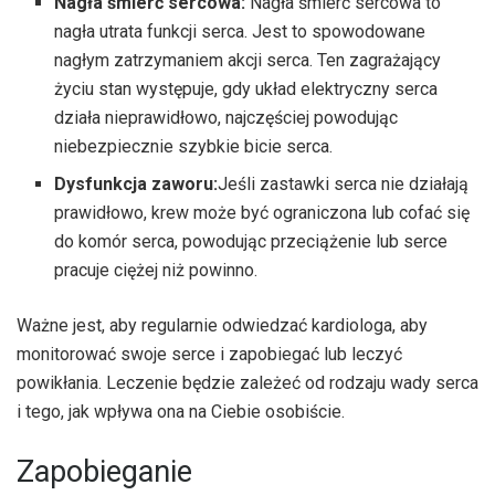
Nagła śmierć sercowa:
Nagła śmierć sercowa to
nagła utrata funkcji serca. Jest to spowodowane
nagłym zatrzymaniem akcji serca. Ten zagrażający
życiu stan występuje, gdy układ elektryczny serca
działa nieprawidłowo, najczęściej powodując
niebezpiecznie szybkie bicie serca.
Dysfunkcja zaworu:
Jeśli zastawki serca nie działają
prawidłowo, krew może być ograniczona lub cofać się
do komór serca, powodując przeciążenie lub serce
pracuje ciężej niż powinno.
Ważne jest, aby regularnie odwiedzać kardiologa, aby
monitorować swoje serce i zapobiegać lub leczyć
powikłania. Leczenie będzie zależeć od rodzaju wady serca
i tego, jak wpływa ona na Ciebie osobiście.
Zapobieganie