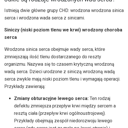
Istnieją dwie główne grupy CHD: wrodzona wrodzona sinica
serca i wrodzona wada serca z sinicami.
Siniczy
(niski poziom tlenu we krwi)
wrodzony
choroba
serca
Wrodzona sinica serca obejmuje wady serca, które
zmniejszają ilość tlenu dostarczanego do reszty
organizmu. Nazywa się to czasem krytyczną wrodzoną
wadą serca. Dzieci urodzone z siniczą wrodzoną wadą
serca zwykle mają niski poziom tlenu i wymagają operacji.
Przykłady zawierają:
Zmiany obturacyjne lewego serca:
Ten rodzaj
defektu zmniejsza przepływ krwi między sercem a
resztą ciała (przepływ krwi ogólnoustrojowej).
Przykłady obejmują zespół niedorozwoju lewego