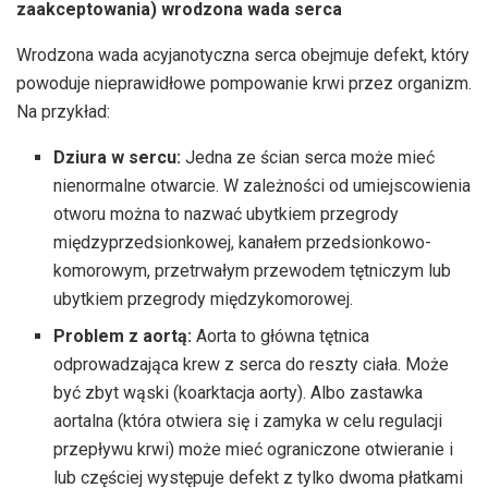
zaakceptowania)
wrodzona wada serca
Wrodzona wada acyjanotyczna serca obejmuje defekt, który
powoduje nieprawidłowe pompowanie krwi przez organizm.
Na przykład:
Dziura w sercu:
Jedna ze ścian serca może mieć
nienormalne otwarcie. W zależności od umiejscowienia
otworu można to nazwać ubytkiem przegrody
międzyprzedsionkowej, kanałem przedsionkowo-
komorowym, przetrwałym przewodem tętniczym lub
ubytkiem przegrody międzykomorowej.
Problem z aortą:
Aorta to główna tętnica
odprowadzająca krew z serca do reszty ciała. Może
być zbyt wąski (koarktacja aorty). Albo zastawka
aortalna (która otwiera się i zamyka w celu regulacji
przepływu krwi) może mieć ograniczone otwieranie i
lub częściej występuje defekt z tylko dwoma płatkami