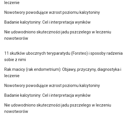
leczenie
Nowotwory powodujące wzrost poziomu kalcytoniny
Badanie kalcytoniny: Cel i interpretacja wyników
Nie udowodniono skuteczności jadu pszczelego w leczeniu
nowotworów
11 skutków ubocznych teryparatydu (Forsteo) i sposoby radzenia
sobie z nimi
Rak macicy (rak endometrium): Objawy, przyczyny, diagnostyka i
leczenie
Nowotwory powodujące wzrost poziomu kalcytoniny
Badanie kalcytoniny: Cel i interpretacja wyników
Nie udowodniono skuteczności jadu pszczelego w leczeniu
nowotworów