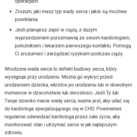
operacjach.
Zrozum, jaki masz typ wady serca i jakie są możliwe
powikłania.
Jeśli planujesz zajść w ciążę, z dużym
wyprzedzeniem porozmawiaj ze swoim kardiologiem,
położnikiem i lekarzem pierwszego kontaktu. Pomogą
Ci zrozumieć i zarządzać ryzykiem podczas ciąży.
Wrodzona wada serca to defekt budowy serca, który
występuje przy urodzeniu. Można go wykryć przed
urodzeniem dziecka, wkrótce po urodzeniu lub w dowolnym
momencie w dzieciństwie lub dorosłości. Jeśli Ty lub
Twoje dziecko macie wadę serca, ważne jest, aby udać się
do kardiologa specjalizującego się w CHD. Powinieneś
regularnie odwiedzać kardiologa przez całe życie, aby
monitorować stan i utrzymać serce w jak najlepszym
zdrowiu.