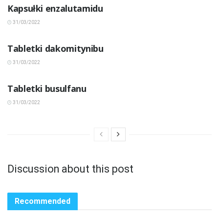
Kapsułki enzalutamidu
31/03/2022
INNE CHOROBY
Tabletki dakomitynibu
31/03/2022
INNE CHOROBY
Tabletki busulfanu
31/03/2022
Discussion about this post
Recommended