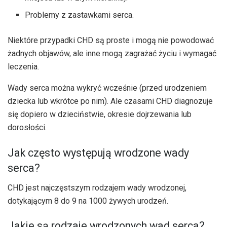
Problemy z zastawkami serca.
Niektóre przypadki CHD są proste i mogą nie powodować
żadnych objawów, ale inne mogą zagrażać życiu i wymagać
leczenia.
Wady serca można wykryć wcześnie (przed urodzeniem
dziecka lub wkrótce po nim). Ale czasami CHD diagnozuje
się dopiero w dzieciństwie, okresie dojrzewania lub
dorosłości.
Jak często występują wrodzone wady
serca?
CHD jest najczęstszym rodzajem wady wrodzonej,
dotykającym 8 do 9 na 1000 żywych urodzeń.
Jakie są rodzaje wrodzonych wad serca?