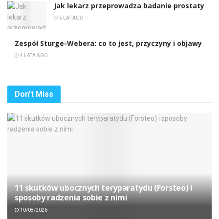
Jak lekarz przeprowadza badanie prostaty
5 LAT AGO
Zespół Sturge-Webera: co to jest, przyczyny i objawy
4 LATA AGO
Don't Miss
11 skutków ubocznych teryparatydu (Forsteo) i
sposoby radzenia sobie z nimi
10/08/2026