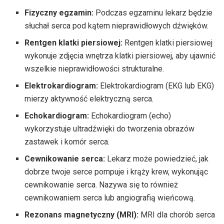
Fizyczny egzamin:
Podczas egzaminu lekarz będzie
słuchał serca pod kątem nieprawidłowych dźwięków.
Rentgen klatki piersiowej:
Rentgen klatki piersiowej
wykonuje zdjęcia wnętrza klatki piersiowej, aby ujawnić
wszelkie nieprawidłowości strukturalne.
Elektrokardiogram:
Elektrokardiogram (EKG lub EKG)
mierzy aktywność elektryczną serca.
Echokardiogram:
Echokardiogram (echo)
wykorzystuje ultradźwięki do tworzenia obrazów
zastawek i komór serca.
Cewnikowanie serca:
Lekarz może powiedzieć, jak
dobrze twoje serce pompuje i krąży krew, wykonując
cewnikowanie serca. Nazywa się to również
cewnikowaniem serca lub angiografią wieńcową.
Rezonans magnetyczny
(MRI):
MRI dla chorób serca