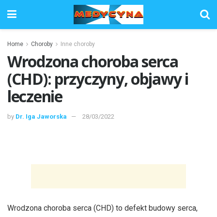
Home
Choroby
Inne choroby
Wrodzona choroba serca
(CHD): przyczyny, objawy i
leczenie
by
Dr. Iga Jaworska
28/03/2022
Wrodzona choroba serca (CHD) to defekt budowy serca,