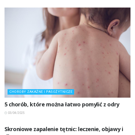
CHOROBY ZAKAŹNE I PASOŻYTNICZE
5 chorób, które można łatwo pomylić z odry
03/04/2025
INNE CHOROBY
Skroniowe zapalenie tętnic: leczenie, objawy i