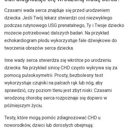
Czasami wada serca znajduje się przed urodzeniem
dziecka. Jeśli Twój lekarz stwierdzi coś niezwykłego
podczas rutynowego USG prenatalnego, Ty i Twoje dziecko
możecie potrzebować dalszych badań. Na przykład
echokardiogram płodu wykorzystuje fale dźwiękowe do
tworzenia obrazów serca dziecka.
Inne wady serca stwierdza się wkrótce po urodzeniu
dziecka. Na przykład sinicę CHD często wykrywa się za
pomocą pulsoksymetrii. Prosty, bezbolesny test
wykorzystuje czujniki na palcach rąk lub nóg, aby
sprawdzić, czy poziom tlenu jest zbyt niski. Czasami
wrodzoną chorobę serca rozpoznaje się dopiero w
późniejszym życiu.
Testy, które mogą pomóc zdiagnozować CHD u
noworodków, dzieci lub dorosłych obejmują: