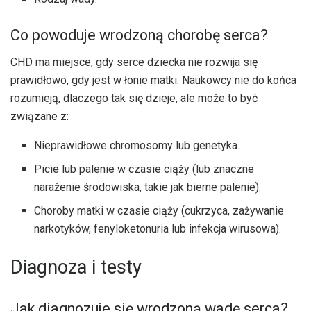
Co powoduje wrodzoną chorobę serca?
CHD ma miejsce, gdy serce dziecka nie rozwija się
prawidłowo, gdy jest w łonie matki. Naukowcy nie do końca
rozumieją, dlaczego tak się dzieje, ale może to być
związane z:
Nieprawidłowe chromosomy lub genetyka.
Picie lub palenie w czasie ciąży (lub znaczne
narażenie środowiska, takie jak bierne palenie).
Choroby matki w czasie ciąży (cukrzyca, zażywanie
narkotyków, fenyloketonuria lub infekcja wirusowa).
Diagnoza i testy
Jak diagnozuje się wrodzoną wadę serca?