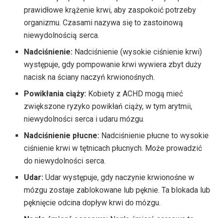
prawidłowe krążenie krwi, aby zaspokoić potrzeby
organizmu. Czasami nazywa się to zastoinową
niewydolnością serca.
Nadciśnienie:
Nadciśnienie (wysokie ciśnienie krwi)
występuje, gdy pompowanie krwi wywiera zbyt duży
nacisk na ściany naczyń krwionośnych.
Powikłania ciąży:
Kobiety z ACHD mogą mieć
zwiększone ryzyko powikłań ciąży, w tym arytmii,
niewydolności serca i udaru mózgu.
Nadciśnienie płucne:
Nadciśnienie płucne to wysokie
ciśnienie krwi w tętnicach płucnych. Może prowadzić
do niewydolności serca.
Udar:
Udar występuje, gdy naczynie krwionośne w
mózgu zostaje zablokowane lub pęknie. Ta blokada lub
pęknięcie odcina dopływ krwi do mózgu.