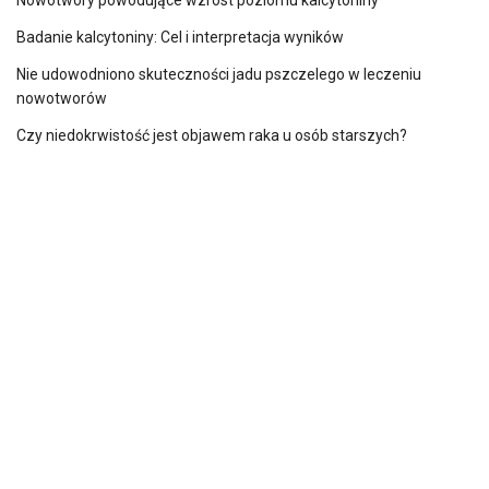
Nowotwory powodujące wzrost poziomu kalcytoniny
Badanie kalcytoniny: Cel i interpretacja wyników
Nie udowodniono skuteczności jadu pszczelego w leczeniu
nowotworów
Czy niedokrwistość jest objawem raka u osób starszych?