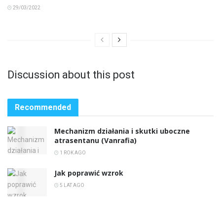
29/03/2022
Discussion about this post
Recommended
Mechanizm działania i skutki uboczne
atrasentanu (Vanrafia)
1 ROK AGO
Jak poprawić wzrok
5 LAT AGO