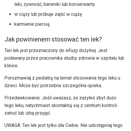
leki, żywność, barwniki lub konserwanty
w ciąży lub próbuje zajść w ciążę
karmienie piersią
Jak powinienem stosować ten lek?
Ten lek jest przeznaczony do infuzji dożylnej. Jest
podawany przez pracownika służby zdrowia w szpitalu lub
klinice.
Porozmawiaj z pediatrą na temat stosowania tego leku u
dzieci. Może być potrzebna szczególna opieka.
Przedawkowanie: Jeśli uważasz, że zażyłeś zbyt dużo
tego leku, natychmiast skontaktuj się z centrum kontroli
zatruć lub izbę przyjęć.
UWAGA: Ten lek jest tylko dla Ciebie. Nie udostępniaj tego