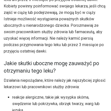
Kobiety powinny poinformować swojego lekarza, jeśli chcą
zajść w ciążę lub podejrzewają, że mogą być w ciąży.
Istnieje możliwość wystąpienia poważnych skutków
ubocznych u nienarodzonego dziecka. Porozmawiaj ze
swoim pracownikiem służby zdrowia lub farmaceutą, aby
uzyskać więcej informacji. Nie należy karmić piersią
podczas przyjmowania tego leku lub przez 3 miesiące po
przyjęciu ostatniej dawki.
Jakie skutki uboczne mogę zauważyć po
otrzymaniu tego leku?
Działania niepożądane, które należy jak najszybciej zgłosić
lekarzowi lub pracownikowi służby zdrowia:
reakcje alergiczne, takie jak wysypka skórna,
swędzenie lub pokrzywka, obrzęk twarzy, warg lub
języka