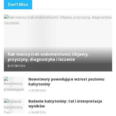
Don't Miss
Rak macicy (rak endometrium): Objawy,
przyczyny, diagnostyka i leczenie
07/08/2026
Nowotwory powodujące wzrost poziomu
kalcytoniny
06/08/2026
Badanie kalcytoniny: Cel i interpretacja
wyników
06/08/2026