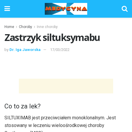
Home
Choroby
Inne choroby
Zastrzyk siltuksymabu
by
Dr. Iga Jaworska
17/03/2022
Co to za lek?
SILTUXIMAB jest przeciwciałem monoklonalnym. Jest
stosowany w leczeniu wieloośrodkowej choroby