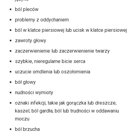
ból pleców
problemy z oddychaniem
ból w klatce piersiowej lub ucisk w klatce piersiowej
zawroty głowy
zaczerwienienie lub zaczerwienienie twarzy
szybkie, nieregularne bicie serca
uczucie omdlenia lub oszołomienia
bół głowy
nudności wymioty
oznaki infekcji, takie jak gorączka lub dreszcze;
kaszel; ból gardła; ból lub trudności w oddawaniu
moczu
ból brzucha