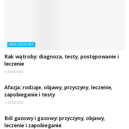
INNE CHOROBY
Rak wątroby: diagnoza, testy, postępowanie i
leczenie
30/03/2022
INNE CHOROBY
Afazja: rodzaje, objawy, przyczyny, leczenie,
zapobieganie i testy
29/03/2022
INNE CHOROBY
Ból gazowy i gazowy: przyczyny, objawy,
leczenie i zapobieganie