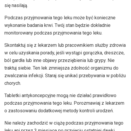
się nasilają.
Podczas przyjmowania tego leku może być konieczne
wykonanie badania krwi. Twój stan będzie dokładnie
monitorowany podczas przyjmowania tego leku.
Skontaktuj się z lekarzem lub pracownikiem służby zdrowia
w celu uzyskania porady, jeśli wystąpi gorączka, dreszcze,
ból gardła lub inne objawy przeziębienia lub grypy. Nie
traktuj siebie. Ten lek zmniejsza zdolność organizmu do
zwalczania infekcji. Staraj się unikać przebywania w pobliżu
chorych.
Tabletki antykoncepcyjne mogą nie działać prawidłowo
podczas przyjmowania tego leku. Porozmawiaj z lekarzem
o zastosowaniu dodatkowej metody kontroli urodzeń.
Nie należy zachodzić w ciążę podczas przyjmowania tego
leku ani przez 3 miesiące po przyjęciu ostatniej dawki.