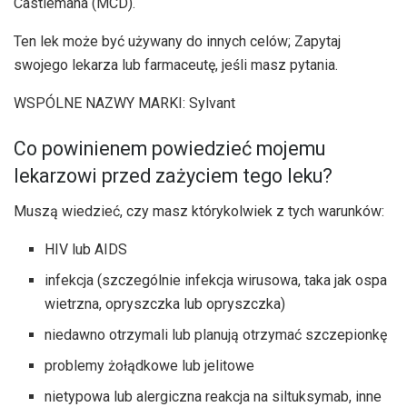
Castlemana (MCD).
Ten lek może być używany do innych celów; Zapytaj
swojego lekarza lub farmaceutę, jeśli masz pytania.
WSPÓLNE NAZWY MARKI: Sylvant
Co powinienem powiedzieć mojemu
lekarzowi przed zażyciem tego leku?
Muszą wiedzieć, czy masz którykolwiek z tych warunków:
HIV lub AIDS
infekcja (szczególnie infekcja wirusowa, taka jak ospa
wietrzna, opryszczka lub opryszczka)
niedawno otrzymali lub planują otrzymać szczepionkę
problemy żołądkowe lub jelitowe
nietypowa lub alergiczna reakcja na siltuksymab, inne