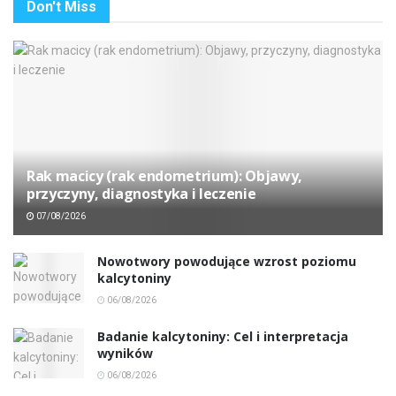
Don't Miss
Rak macicy (rak endometrium): Objawy,
przyczyny, diagnostyka i leczenie
07/08/2026
Nowotwory powodujące wzrost poziomu
kalcytoniny
06/08/2026
Badanie kalcytoniny: Cel i interpretacja
wyników
06/08/2026