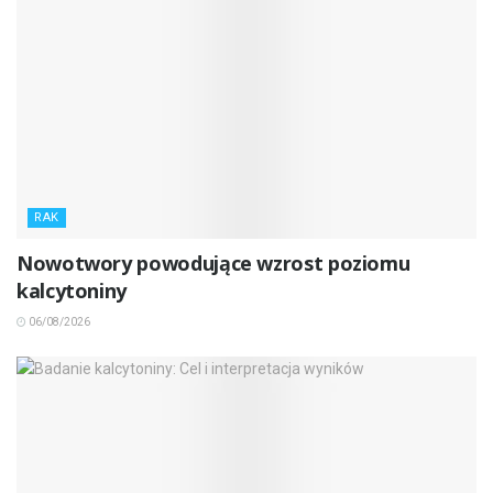
RAK
Nowotwory powodujące wzrost poziomu
kalcytoniny
06/08/2026