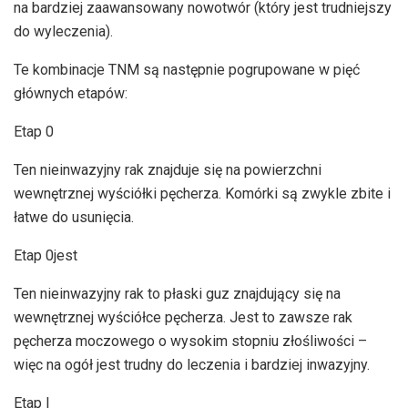
na bardziej zaawansowany nowotwór (który jest trudniejszy
do wyleczenia).
Te kombinacje TNM są następnie pogrupowane w pięć
głównych etapów:
Etap 0
Ten nieinwazyjny rak znajduje się na powierzchni
wewnętrznej wyściółki pęcherza. Komórki są zwykle zbite i
łatwe do usunięcia.
Etap 0jest
Ten nieinwazyjny rak to płaski guz znajdujący się na
wewnętrznej wyściółce pęcherza. Jest to zawsze rak
pęcherza moczowego o wysokim stopniu złośliwości –
więc na ogół jest trudny do leczenia i bardziej inwazyjny.
Etap I