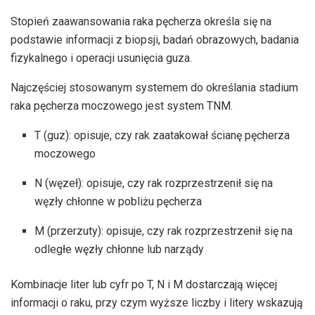
Stopień zaawansowania raka pęcherza określa się na
podstawie informacji z biopsji, badań obrazowych, badania
fizykalnego i operacji usunięcia guza.
Najczęściej stosowanym systemem do określania stadium
raka pęcherza moczowego jest system TNM.
T (guz): opisuje, czy rak zaatakował ścianę pęcherza
moczowego
N (węzeł): opisuje, czy rak rozprzestrzenił się na
węzły chłonne w pobliżu pęcherza
M (przerzuty): opisuje, czy rak rozprzestrzenił się na
odległe węzły chłonne lub narządy
Kombinacje liter lub cyfr po T, N i M dostarczają więcej
informacji o raku, przy czym wyższe liczby i litery wskazują