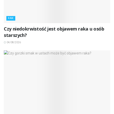
RAK
Czy niedokrwistość jest objawem raka u osób
starszych?
04/08/2026