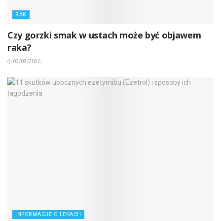
RAK
Czy gorzki smak w ustach może być objawem
raka?
03/08/2026
INFORMACJE O LEKACH