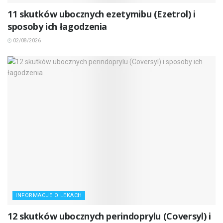
11 skutków ubocznych ezetymibu (Ezetrol) i
sposoby ich łagodzenia
02/08/2026
INFORMACJE O LEKACH
12 skutków ubocznych perindoprylu (Coversyl) i