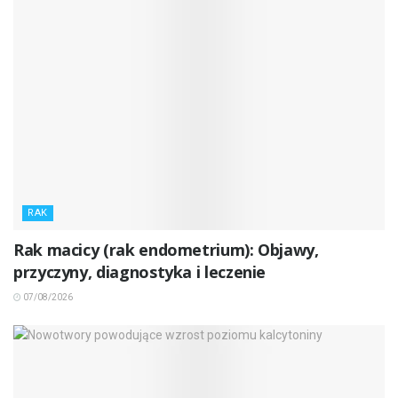
RAK
Rak macicy (rak endometrium): Objawy,
przyczyny, diagnostyka i leczenie
07/08/2026