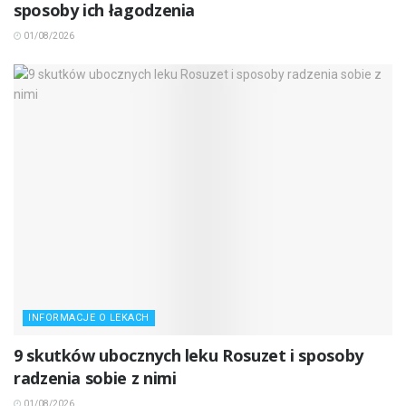
sposoby ich łagodzenia
01/08/2026
INFORMACJE O LEKACH
9 skutków ubocznych leku Rosuzet i sposoby
radzenia sobie z nimi
01/08/2026