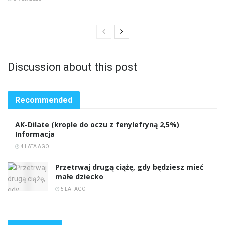
Discussion about this post
Recommended
AK-Dilate (krople do oczu z fenylefryną 2,5%)
Informacja
4 LATA AGO
Przetrwaj drugą ciążę, gdy będziesz mieć
małe dziecko
5 LAT AGO