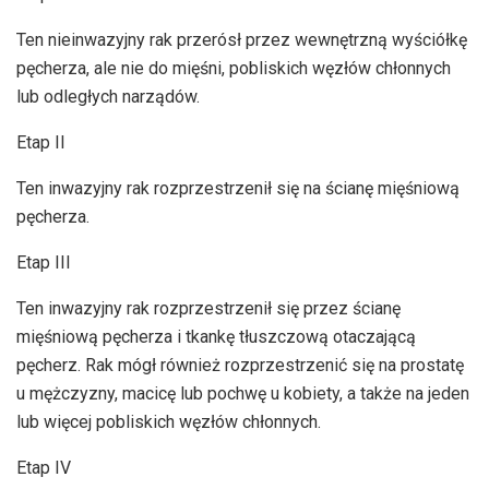
Ten nieinwazyjny rak przerósł przez wewnętrzną wyściółkę
pęcherza, ale nie do mięśni, pobliskich węzłów chłonnych
lub odległych narządów.
Etap II
Ten inwazyjny rak rozprzestrzenił się na ścianę mięśniową
pęcherza.
Etap III
Ten inwazyjny rak rozprzestrzenił się przez ścianę
mięśniową pęcherza i tkankę tłuszczową otaczającą
pęcherz. Rak mógł również rozprzestrzenić się na prostatę
u mężczyzny, macicę lub pochwę u kobiety, a także na jeden
lub więcej pobliskich węzłów chłonnych.
Etap IV