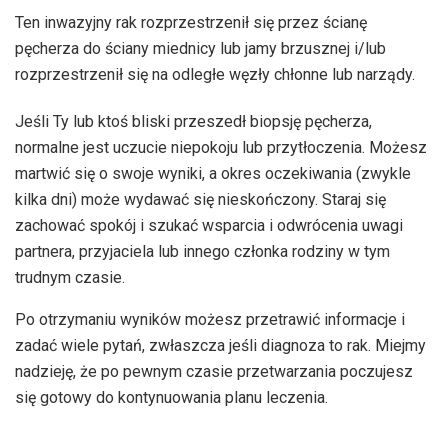
Ten inwazyjny rak rozprzestrzenił się przez ścianę
pęcherza do ściany miednicy lub jamy brzusznej i/lub
rozprzestrzenił się na odległe węzły chłonne lub narządy.
Jeśli Ty lub ktoś bliski przeszedł biopsję pęcherza,
normalne jest uczucie niepokoju lub przytłoczenia. Możesz
martwić się o swoje wyniki, a okres oczekiwania (zwykle
kilka dni) może wydawać się nieskończony. Staraj się
zachować spokój i szukać wsparcia i odwrócenia uwagi
partnera, przyjaciela lub innego członka rodziny w tym
trudnym czasie.
Po otrzymaniu wyników możesz przetrawić informacje i
zadać wiele pytań, zwłaszcza jeśli diagnoza to rak. Miejmy
nadzieję, że po pewnym czasie przetwarzania poczujesz
się gotowy do kontynuowania planu leczenia.