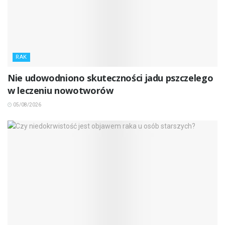
RAK
Nie udowodniono skuteczności jadu pszczelego
w leczeniu nowotworów
05/08/2026