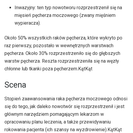
Inwazyjny: ten typ nowotworu rozprzestrzenił się na
mięsień pęcherza moczowego (zwany mięśniem
wypieracza).
Około 50% wszystkich raków pęcherza, które wykryto po
raz pierwszy, pozostało w wewnętrznych warstwach
pęcherza. Około 30% rozprzestrzeniło się do głębszych
warstw pęcherza. Reszta rozprzestrzeniła się na węzły
chłonne lub tkanki poza pęcherzem.
Kąt
Kąt
Scena
Stopień zaawansowania raka pęcherza moczowego odnosi
się do tego, jak daleko nowotwór się rozprzestrzenił i jest
głównym narzędziem pomagającym lekarzom w
opracowaniu planu leczenia, a także przewidywaniu
rokowania pacjenta (ich szansy na wyzdrowienie).
Kąt
Kąt