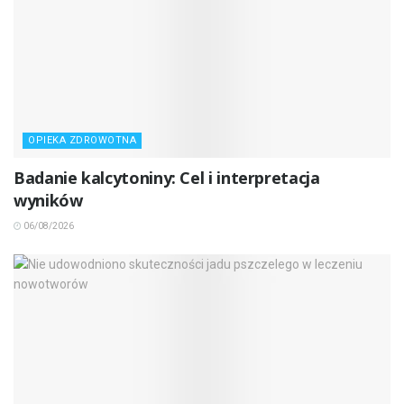
OPIEKA ZDROWOTNA
Badanie kalcytoniny: Cel i interpretacja
wyników
06/08/2026