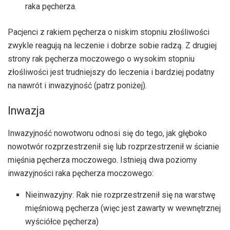
raka pęcherza.
Pacjenci z rakiem pęcherza o niskim stopniu złośliwości
zwykle reagują na leczenie i dobrze sobie radzą. Z drugiej
strony rak pęcherza moczowego o wysokim stopniu
złośliwości jest trudniejszy do leczenia i bardziej podatny
na nawrót i inwazyjność (patrz poniżej).
Inwazja
Inwazyjność nowotworu odnosi się do tego, jak głęboko
nowotwór rozprzestrzenił się lub rozprzestrzenił w ścianie
mięśnia pęcherza moczowego. Istnieją dwa poziomy
inwazyjności raka pęcherza moczowego:
Nieinwazyjny: Rak nie rozprzestrzenił się na warstwę
mięśniową pęcherza (więc jest zawarty w wewnętrznej
wyściółce pęcherza)