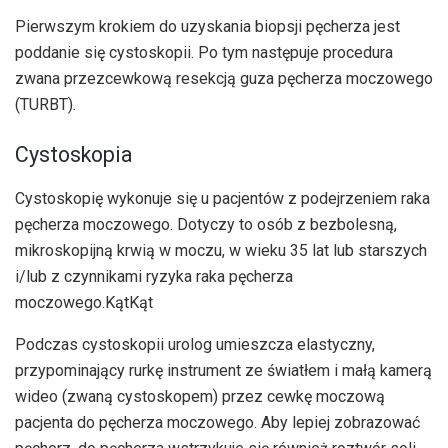
Pierwszym krokiem do uzyskania biopsji pęcherza jest
poddanie się cystoskopii. Po tym następuje procedura
zwana przezcewkową resekcją guza pęcherza moczowego
(TURBT).
Cystoskopia
Cystoskopię wykonuje się u pacjentów z podejrzeniem raka
pęcherza moczowego. Dotyczy to osób z bezbolesną,
mikroskopijną krwią w moczu, w wieku 35 lat lub starszych
i/lub z czynnikami ryzyka raka pęcherza
moczowego.
Kąt
Kąt
Podczas cystoskopii urolog umieszcza elastyczny,
przypominający rurkę instrument ze światłem i małą kamerą
wideo (zwaną cystoskopem) przez cewkę moczową
pacjenta do pęcherza moczowego. Aby lepiej zobrazować