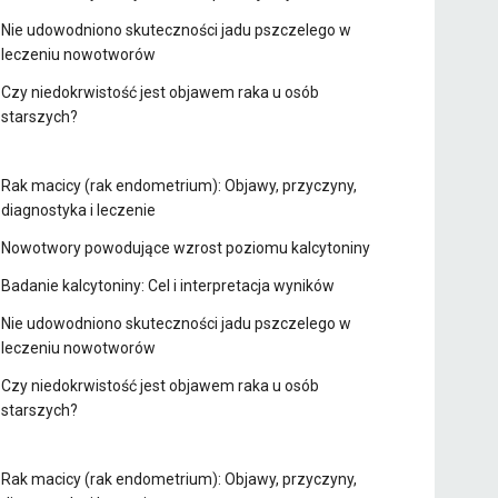
Nie udowodniono skuteczności jadu pszczelego w
leczeniu nowotworów
Czy niedokrwistość jest objawem raka u osób
starszych?
Rak macicy (rak endometrium): Objawy, przyczyny,
diagnostyka i leczenie
Nowotwory powodujące wzrost poziomu kalcytoniny
Badanie kalcytoniny: Cel i interpretacja wyników
Nie udowodniono skuteczności jadu pszczelego w
leczeniu nowotworów
Czy niedokrwistość jest objawem raka u osób
starszych?
Rak macicy (rak endometrium): Objawy, przyczyny,