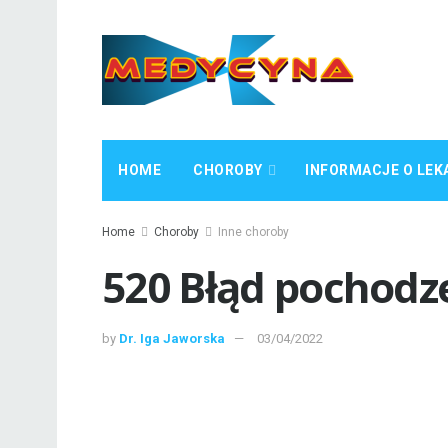
HOME
CHOROBY
INFORMACJE O LEK
Home
Choroby
Inne choroby
520 Błąd pochodz
by
Dr. Iga Jaworska
03/04/2022