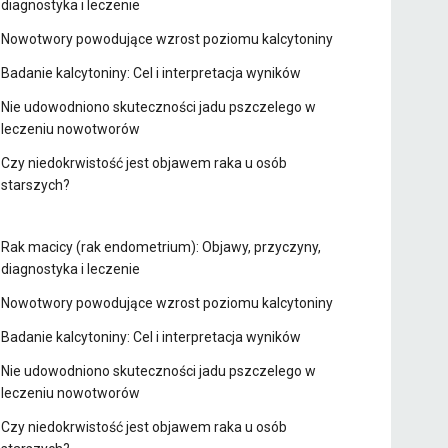
diagnostyka i leczenie
Nowotwory powodujące wzrost poziomu kalcytoniny
Badanie kalcytoniny: Cel i interpretacja wyników
Nie udowodniono skuteczności jadu pszczelego w
leczeniu nowotworów
Czy niedokrwistość jest objawem raka u osób
starszych?
Rak macicy (rak endometrium): Objawy, przyczyny,
diagnostyka i leczenie
Nowotwory powodujące wzrost poziomu kalcytoniny
Badanie kalcytoniny: Cel i interpretacja wyników
Nie udowodniono skuteczności jadu pszczelego w
leczeniu nowotworów
Czy niedokrwistość jest objawem raka u osób