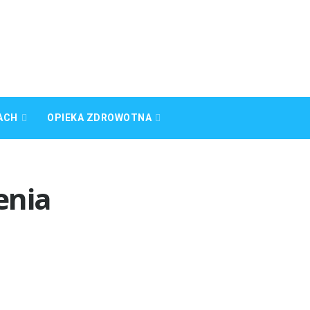
ACH
OPIEKA ZDROWOTNA
enia