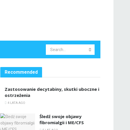
Recommended
Zastosowanie decytabiny, skutki uboczne i
ostrzeżenia
4 LATA AGO
Śledź swoje objawy
fibromialgii i ME/CFS