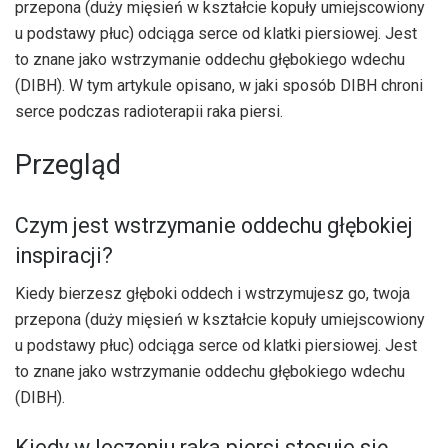
przepona (duży mięsień w kształcie kopuły umiejscowiony
u podstawy płuc) odciąga serce od klatki piersiowej. Jest
to znane jako wstrzymanie oddechu głębokiego wdechu
(DIBH). W tym artykule opisano, w jaki sposób DIBH chroni
serce podczas radioterapii raka piersi.
Przegląd
Czym jest wstrzymanie oddechu głębokiej
inspiracji?
Kiedy bierzesz głęboki oddech i wstrzymujesz go, twoja
przepona (duży mięsień w kształcie kopuły umiejscowiony
u podstawy płuc) odciąga serce od klatki piersiowej. Jest
to znane jako wstrzymanie oddechu głębokiego wdechu
(DIBH).
Kiedy w leczeniu raka piersi stosuje się