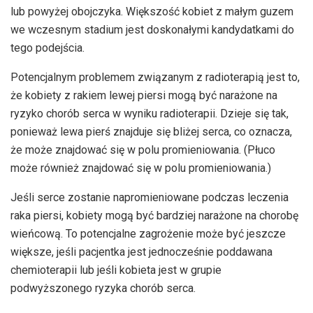
lub powyżej obojczyka. Większość kobiet z małym guzem
we wczesnym stadium jest doskonałymi kandydatkami do
tego podejścia.
Potencjalnym problemem związanym z radioterapią jest to,
że kobiety z rakiem lewej piersi mogą być narażone na
ryzyko chorób serca w wyniku radioterapii. Dzieje się tak,
ponieważ lewa pierś znajduje się bliżej serca, co oznacza,
że ​​może znajdować się w polu promieniowania. (Płuco
może również znajdować się w polu promieniowania.)
Jeśli serce zostanie napromieniowane podczas leczenia
raka piersi, kobiety mogą być bardziej narażone na chorobę
wieńcową. To potencjalne zagrożenie może być jeszcze
większe, jeśli pacjentka jest jednocześnie poddawana
chemioterapii lub jeśli kobieta jest w grupie
podwyższonego ryzyka chorób serca.