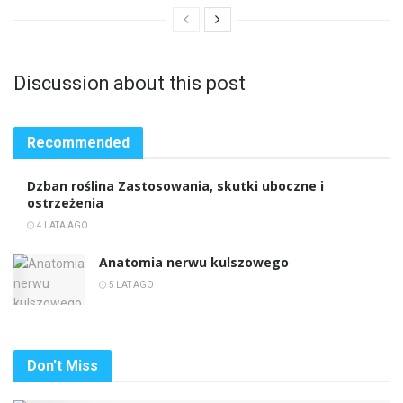
Discussion about this post
Recommended
Dzban roślina Zastosowania, skutki uboczne i
ostrzeżenia
4 LATA AGO
Anatomia nerwu kulszowego
5 LAT AGO
Don't Miss