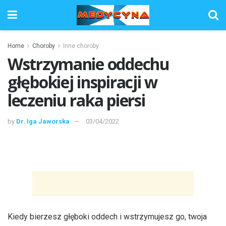
Home
Choroby
Inne choroby
Wstrzymanie oddechu
głębokiej inspiracji w
leczeniu raka piersi
by
Dr. Iga Jaworska
03/04/2022
Kiedy bierzesz głęboki oddech i wstrzymujesz go, twoja