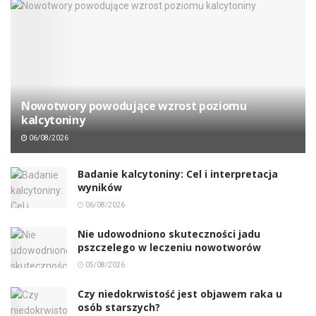
Nowotwory powodujące wzrost poziomu
kalcytoniny
06/08/2026
Badanie kalcytoniny: Cel i interpretacja
wyników
06/08/2026
Nie udowodniono skuteczności jadu
pszczelego w leczeniu nowotworów
05/08/2026
Czy niedokrwistość jest objawem raka u
osób starszych?