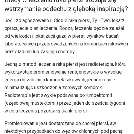
wstrzymanie oddechu z głęboką inspiracją?
Jeśli zdiagnozowano u Ciebie raka piersi, Ty i Twój lekarz
opracujecie plan leczenia. Rodzaj leczenia będzie zależał
od wielkości i lokalizacji guza w piersi, wyników badań
laboratoryjnych przeprowadzonych na komórkach rakowych
oraz stadium lub zasięgu choroby.
Jedną z metod leczenia raka piersi jest radioterapia, która
wykorzystuje promieniowanie rentgenowskie o wysokiej
energii do zabijania komórek rakowych, jednocześnie
minimalizując uszkodzenia zdrowych komórek.
Radioterapia jest zwykle podawana po lumpektomii
(częściowej mastektomii) przez jeden do sześciu tygodni
w celu leczenia pozostałej tkanki piersi.
Promieniowanie jest dostarczane do chorej piersi, aw
niektórych przypadkach do węzłów chłonnych pod pachą