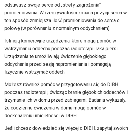
odsuwasz swoje serce od „strefy zagrożenia”
promieniowania. W rzeczywistości zmiana pozycji serca w
ten sposób zmniejsza ilość promieniowania do serca o
połowę (w porównaniu z normalnym oddychaniem).
Istnieją komercyjne urządzenia, które mogą pomóc w
wstrzymaniu oddechu podczas radioterapii raka piersi.
Urządzenia te umożliwiają ćwiczenie głębokiego
oddychania przed sesją napromieniania i pomagają
fizycznie wstrzymać oddech.
Możesz również pomóc w przygotowaniu się do DIBH
podczas radioterapii, ćwicząc branie głębokich oddechów i
trzymanie ich w domu przed zabiegami. Badania wykazały,
że codzienne ćwiczenia w domu mogą pomóc w
doskonaleniu umiejętności w DIBH.
Jeśli chcesz dowiedzieć się więcej o DIBH, zapytaj swoich