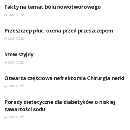
Fakty na temat bólu nowotworowego
03/04/2022
INNE CHOROBY
Przeszczep płuc: ocena przed przeszczepem
02/04/2022
INNE CHOROBY
Szew szyjny
02/04/2022
INNE CHOROBY
Otwarta częściowa nefrektomia Chirurgia nerki
02/04/2022
INNE CHOROBY
Porady dietetyczne dla diabetyków o niskiej
zawartości sodu
02/04/2022