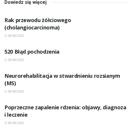
Dowiedz się więcej
INNE CHOROBY
Rak przewodu żółciowego
(cholangiocarcinoma)
03/04/2022
INNE CHOROBY
520 Błąd pochodzenia
03/04/2022
INNE CHOROBY
Neurorehabilitacja w stwardnieniu rozsianym
(MS)
03/04/2022
INNE CHOROBY
Poprzeczne zapalenie rdzenia: objawy, diagnoza
i leczenie
03/04/2022
INNE CHOROBY