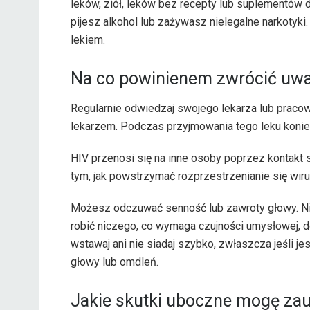
leków, ziół, leków bez recepty lub suplementów d
pijesz alkohol lub zażywasz nielegalne narkotyki
lekiem.
Na co powinienem zwrócić uwa
Regularnie odwiedzaj swojego lekarza lub prac
lekarzem. Podczas przyjmowania tego leku koni
HIV przenosi się na inne osoby poprzez kontakt 
tym, jak powstrzymać rozprzestrzenianie się wiru
Możesz odczuwać senność lub zawroty głowy. Ni
robić niczego, co wymaga czujności umysłowej, do
wstawaj ani nie siadaj szybko, zwłaszcza jeśli 
głowy lub omdleń.
Jakie skutki uboczne mogę zau