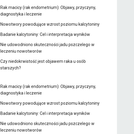
Rak macicy (rak endometrium): Objawy, przyczyny,
diagnostyka i leczenie
Nowotwory powodujące wzrost poziomu kalcytoniny
Badanie kalcytoniny: Cel i interpretacja wyników
Nie udowodniono skuteczności jadu pszczelego w
leczeniu nowotworów
Czy niedokrwistość jest objawem raka u osób
starszych?
Rak macicy (rak endometrium): Objawy, przyczyny,
diagnostyka i leczenie
Nowotwory powodujące wzrost poziomu kalcytoniny
Badanie kalcytoniny: Cel i interpretacja wyników
Nie udowodniono skuteczności jadu pszczelego w
leczeniu nowotworów