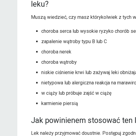
leku?
Muszą wiedzieć, czy masz którykolwiek z tych 
choroba serca lub wysokie ryzyko chorób se
zapalenie wątroby typu B lub C
choroba nerek
choroba wątroby
niskie ciśnienie krwi lub zażywaj leki obniża
nietypowa lub alergiczna reakcja na marawiro
w ciąży lub próbuje zajść w ciążę
karmienie piersią
Jak powinienem stosować ten 
Lek należy przyjmować doustnie. Postępuj zgodn