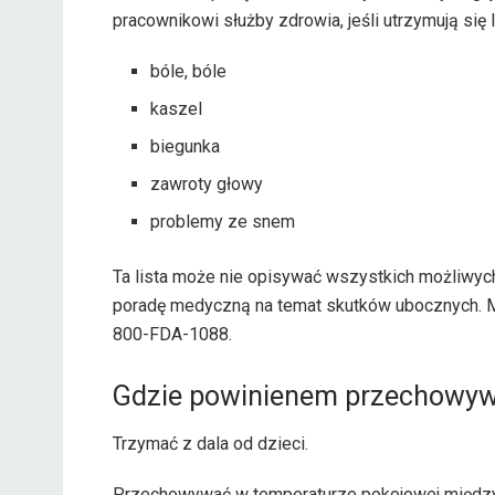
pracownikowi służby zdrowia, jeśli utrzymują się l
bóle, bóle
kaszel
biegunka
zawroty głowy
problemy ze snem
Ta lista może nie opisywać wszystkich możliwyc
poradę medyczną na temat skutków ubocznych. 
800-FDA-1088.
Gdzie powinienem przechowyw
Trzymać z dala od dzieci.
Przechowywać w temperaturze pokojowej między 2