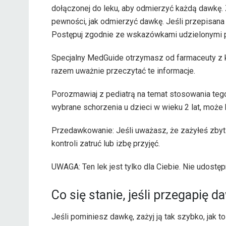
dołączonej do leku, aby odmierzyć każdą dawkę. Z
pewności, jak odmierzyć dawkę. Jeśli przepisana d
Postępuj zgodnie ze wskazówkami udzielonymi pr
Specjalny MedGuide otrzymasz od farmaceuty z k
razem uważnie przeczytać te informacje.
Porozmawiaj z pediatrą na temat stosowania tego
wybrane schorzenia u dzieci w wieku 2 lat, może
Przedawkowanie: Jeśli uważasz, że zażyłeś zbyt 
kontroli zatruć lub izbę przyjęć.
UWAGA: Ten lek jest tylko dla Ciebie. Nie udostęp
Co się stanie, jeśli przegapię 
Jeśli pominiesz dawkę, zażyj ją tak szybko, jak to