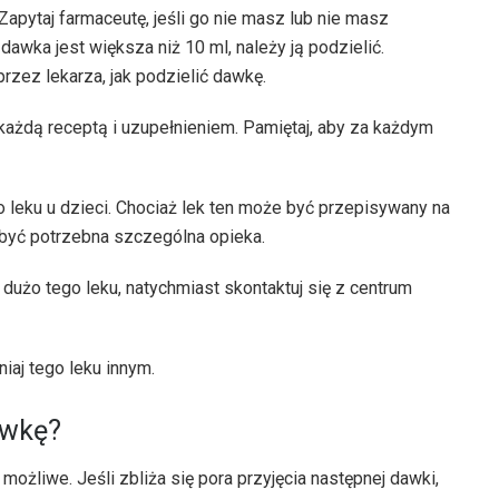
apytaj farmaceutę, jeśli go nie masz lub nie masz
awka jest większa niż 10 ml, należy ją podzielić.
zez lekarza, jak podzielić dawkę.
ażdą receptą i uzupełnieniem. Pamiętaj, aby za każdym
 leku u dzieci. Chociaż lek ten może być przepisywany na
 być potrzebna szczególna opieka.
dużo tego leku, natychmiast skontaktuj się z centrum
niaj tego leku innym.
dawkę?
 możliwe. Jeśli zbliża się pora przyjęcia następnej dawki,