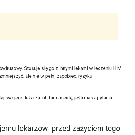
wirusowy. Stosuje się go z innymi lekami w leczeniu HIV.
zmniejszyć, ale nie w pełni zapobiec, ryzyku
j swojego lekarza lub farmaceutę, jeśli masz pytania.
emu lekarzowi przed zażyciem tego