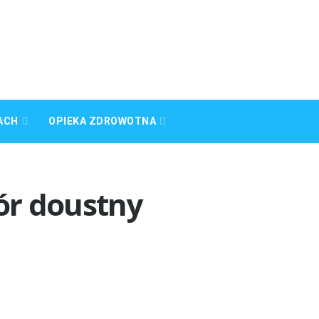
ACH
OPIEKA ZDROWOTNA
ór doustny