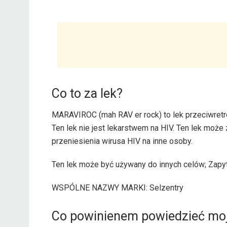
Co to za lek?
MARAVIROC (mah RAV er rock) to lek przeciwretro
Ten lek nie jest lekarstwem na HIV. Ten lek może 
przeniesienia wirusa HIV na inne osoby.
Ten lek może być używany do innych celów; Zapyta
WSPÓLNE NAZWY MARKI: Selzentry
Co powinienem powiedzieć moj