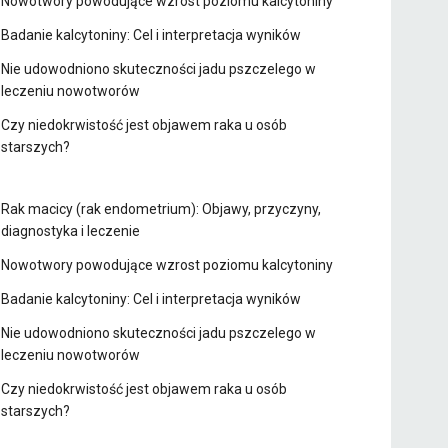
Nowotwory powodujące wzrost poziomu kalcytoniny
Badanie kalcytoniny: Cel i interpretacja wyników
Nie udowodniono skuteczności jadu pszczelego w
leczeniu nowotworów
Czy niedokrwistość jest objawem raka u osób
starszych?
Rak macicy (rak endometrium): Objawy, przyczyny,
diagnostyka i leczenie
Nowotwory powodujące wzrost poziomu kalcytoniny
Badanie kalcytoniny: Cel i interpretacja wyników
Nie udowodniono skuteczności jadu pszczelego w
leczeniu nowotworów
Czy niedokrwistość jest objawem raka u osób
starszych?