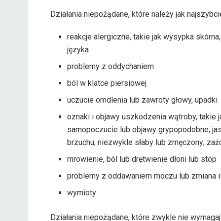
Działania niepożądane, które należy jak najszybc
reakcje alergiczne, takie jak wysypka skórn
języka
problemy z oddychaniem
ból w klatce piersiowej
uczucie omdlenia lub zawroty głowy, upadki
oznaki i objawy uszkodzenia wątroby, takie 
samopoczucie lub objawy grypopodobne; jasn
brzuchu; niezwykle słaby lub zmęczony; zaż
mrowienie, ból lub drętwienie dłoni lub stóp
problemy z oddawaniem moczu lub zmiana i
wymioty
Działania niepożądane, które zwykle nie wymaga