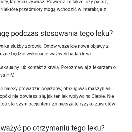
iety, których używasz. Powiedz im także, czy palisz,
. Niektóre przedmioty mogą wchodzić w interakcje z
gę podczas stosowania tego leku?
ownika służby zdrowia. Omów wszelkie nowe objawy z
eczne będzie wykonanie ważnych badań krwi.
seksualny lub kontakt z krwią. Porozmawiaj z lekarzem o
sa HIV.
e należy prowadzić pojazdów, obsługiwać maszyn ani
póki nie dowiesz się, jak ten lek wpływa na Ciebie. Nie
jesteś starszym pacjentem. Zmniejsza to ryzyko zawrotów
ważyć po otrzymaniu tego leku?