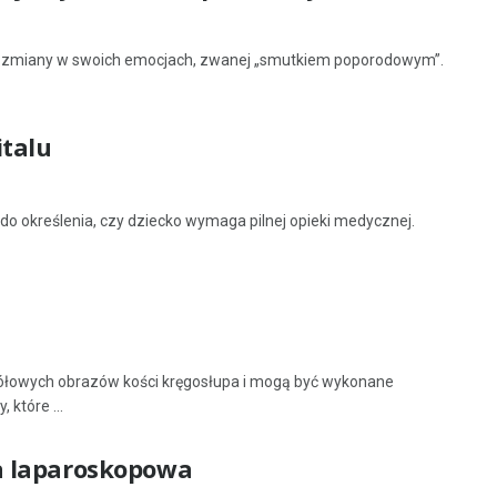
 zmiany w swoich emocjach, zwanej „smutkiem poporodowym”.
talu
o określenia, czy dziecko wymaga pilnej opieki medycznej.
gółowych obrazów kości kręgosłupa i mogą być wykonane
 które ...
a laparoskopowa