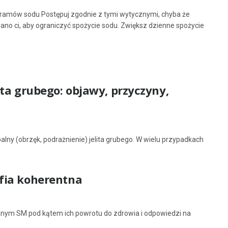
gramów sodu Postępuj zgodnie z tymi wytycznymi, chyba że
ano ci, aby ograniczyć spożycie sodu. Zwiększ dzienne spożycie
ta grubego: objawy, przyczyny,
alny (obrzęk, podrażnienie) jelita grubego. W wielu przypadkach
fia koherentna
nym SM pod kątem ich powrotu do zdrowia i odpowiedzi na