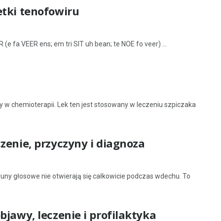
etki tenofowiru
fa VEER ens; em tri SIT uh bean; te NOE fo veer) ...
 w chemioterapii. Lek ten jest stosowany w leczeniu szpiczaka
zenie, przyczyny i diagnoza
runy głosowe nie otwierają się całkowicie podczas wdechu. To
bjawy, leczenie i profilaktyka