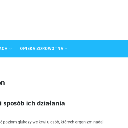
ACH
OPIEKA ZDROWOTNA
on
i sposób ich działania
 poziom glukozy we krwi u osób, których organizm nadal