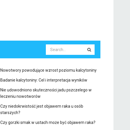
Nowotwory powodujące wzrost poziomu kalcytoniny
Badanie kalcytoniny: Cel i interpretacja wyników
Nie udowodniono skuteczności jadu pszczelego w
leczeniu nowotworów
Czy niedokrwistość jest objawem raka u osób
starszych?
Czy gorzki smak w ustach może być objawem raka?