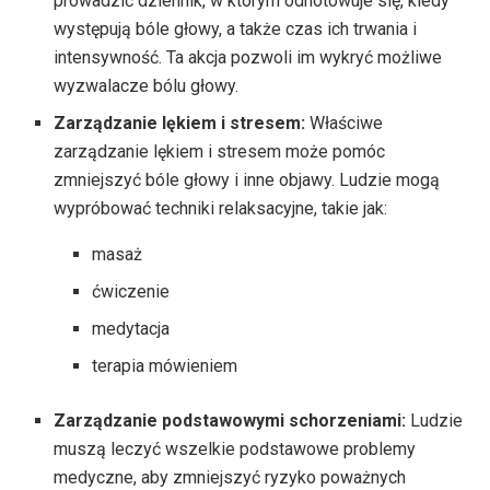
prowadzić dziennik, w którym odnotowuje się, kiedy
występują bóle głowy, a także czas ich trwania i
intensywność. Ta akcja pozwoli im wykryć możliwe
wyzwalacze bólu głowy.
Zarządzanie lękiem i stresem:
Właściwe
zarządzanie lękiem i stresem może pomóc
zmniejszyć bóle głowy i inne objawy. Ludzie mogą
wypróbować techniki relaksacyjne, takie jak:
masaż
ćwiczenie
medytacja
terapia mówieniem
Zarządzanie podstawowymi schorzeniami:
Ludzie
muszą leczyć wszelkie podstawowe problemy
medyczne, aby zmniejszyć ryzyko poważnych