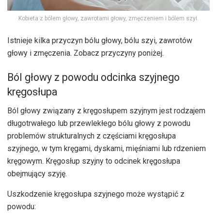
Kobieta z bólem głowy, zawrotami głowy, zmęczeniem i bólem szyi.
Istnieje kilka przyczyn bólu głowy, bólu szyi, zawrotów
głowy i zmęczenia. Zobacz przyczyny poniżej.
Ból głowy z powodu odcinka szyjnego
kręgosłupa
Ból głowy związany z kręgosłupem szyjnym jest rodzajem
długotrwałego lub przewlekłego bólu głowy z powodu
problemów strukturalnych z częściami kręgosłupa
szyjnego, w tym kręgami, dyskami, mięśniami lub rdzeniem
kręgowym. Kręgosłup szyjny to odcinek kręgosłupa
obejmujący szyję.
Uszkodzenie kręgosłupa szyjnego może wystąpić z
powodu: