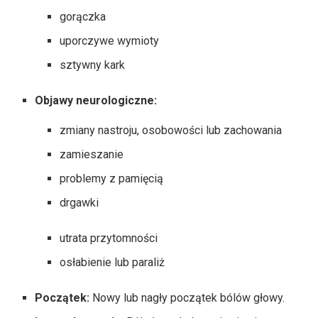
gorączka
uporczywe wymioty
sztywny kark
Objawy neurologiczne:
zmiany nastroju, osobowości lub zachowania
zamieszanie
problemy z pamięcią
drgawki
utrata przytomności
osłabienie lub paraliż
Początek:
Nowy lub nagły początek bólów głowy.