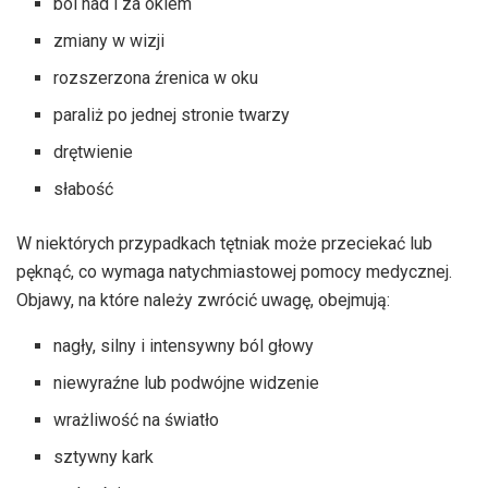
ból nad i za okiem
zmiany w wizji
rozszerzona źrenica w oku
paraliż po jednej stronie twarzy
drętwienie
słabość
W niektórych przypadkach tętniak może przeciekać lub
pęknąć, co wymaga natychmiastowej pomocy medycznej.
Objawy, na które należy zwrócić uwagę, obejmują:
nagły, silny i intensywny ból głowy
niewyraźne lub podwójne widzenie
wrażliwość na światło
sztywny kark