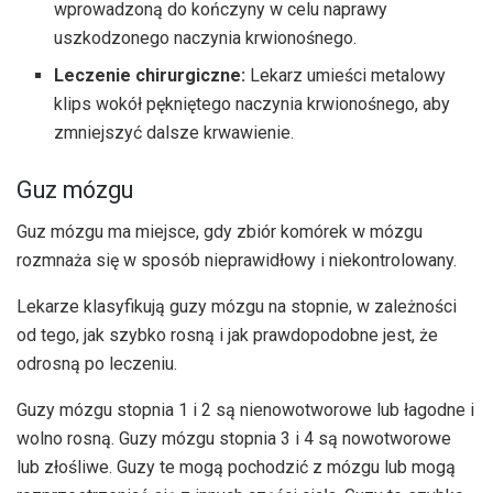
wprowadzoną do kończyny w celu naprawy
uszkodzonego naczynia krwionośnego.
Leczenie chirurgiczne:
Lekarz umieści metalowy
klips wokół pękniętego naczynia krwionośnego, aby
zmniejszyć dalsze krwawienie.
Guz mózgu
Guz mózgu ma miejsce, gdy zbiór komórek w mózgu
rozmnaża się w sposób nieprawidłowy i niekontrolowany.
Lekarze klasyfikują guzy mózgu na stopnie, w zależności
od tego, jak szybko rosną i jak prawdopodobne jest, że
odrosną po leczeniu.
Guzy mózgu stopnia 1 i 2 są nienowotworowe lub łagodne i
wolno rosną. Guzy mózgu stopnia 3 i 4 są nowotworowe
lub złośliwe. Guzy te mogą pochodzić z mózgu lub mogą