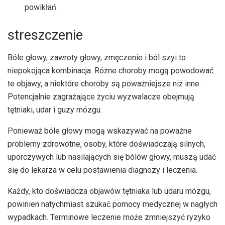
powikłań.
streszczenie
Bóle głowy, zawroty głowy, zmęczenie i ból szyi to
niepokojąca kombinacja. Różne choroby mogą powodować
te objawy, a niektóre choroby są poważniejsze niż inne.
Potencjalnie zagrażające życiu wyzwalacze obejmują
tętniaki, udar i guzy mózgu.
Ponieważ bóle głowy mogą wskazywać na poważne
problemy zdrowotne, osoby, które doświadczają silnych,
uporczywych lub nasilających się bólów głowy, muszą udać
się do lekarza w celu postawienia diagnozy i leczenia.
Każdy, kto doświadcza objawów tętniaka lub udaru mózgu,
powinien natychmiast szukać pomocy medycznej w nagłych
wypadkach. Terminowe leczenie może zmniejszyć ryzyko