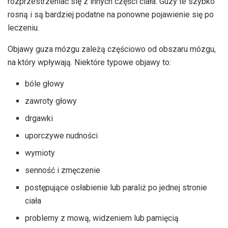
rozprzestrzeniać się z innych części ciała. Guzy te szybko
rosną i są bardziej podatne na ponowne pojawienie się po
leczeniu.
Objawy guza mózgu zależą częściowo od obszaru mózgu,
na który wpływają. Niektóre typowe objawy to:
bóle głowy
zawroty głowy
drgawki
uporczywe nudności
wymioty
senność i zmęczenie
postępujące osłabienie lub paraliż po jednej stronie
ciała
problemy z mową, widzeniem lub pamięcią