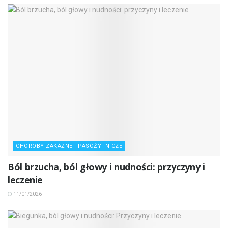
CHOROBY ZAKAŹNE I PASOŻYTNICZE
Ból brzucha, ból głowy i nudności: przyczyny i
leczenie
11/01/2026