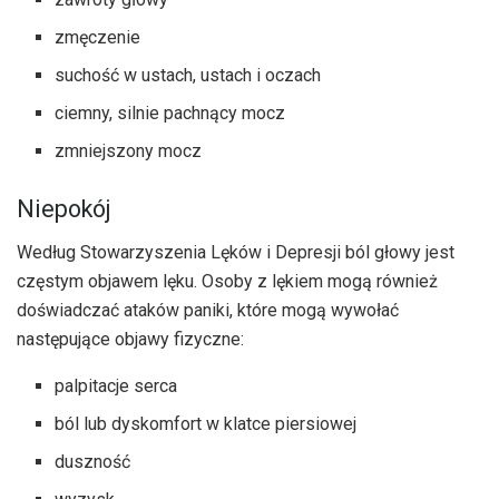
zmęczenie
suchość w ustach, ustach i oczach
ciemny, silnie pachnący mocz
zmniejszony mocz
Niepokój
Według Stowarzyszenia Lęków i Depresji ból głowy jest
częstym objawem lęku. Osoby z lękiem mogą również
doświadczać ataków paniki, które mogą wywołać
następujące objawy fizyczne:
palpitacje serca
ból lub dyskomfort w klatce piersiowej
duszność