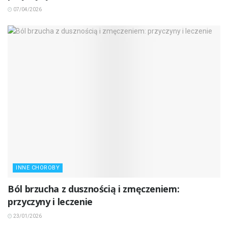
07/04/2026
INNE CHOROBY
Ból brzucha z dusznością i zmęczeniem:
przyczyny i leczenie
23/01/2026