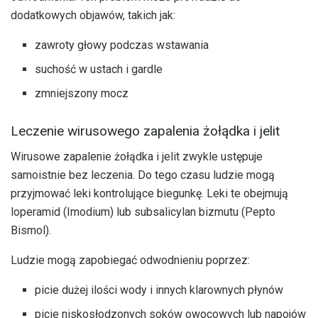
dodatkowych objawów, takich jak:
zawroty głowy podczas wstawania
suchość w ustach i gardle
zmniejszony mocz
Leczenie wirusowego zapalenia żołądka i jelit
Wirusowe zapalenie żołądka i jelit zwykle ustępuje
samoistnie bez leczenia. Do tego czasu ludzie mogą
przyjmować leki kontrolujące biegunkę. Leki te obejmują
loperamid (Imodium) lub subsalicylan bizmutu (Pepto
Bismol).
Ludzie mogą zapobiegać odwodnieniu poprzez:
picie dużej ilości wody i innych klarownych płynów
picie niskosłodzonych soków owocowych lub napojów