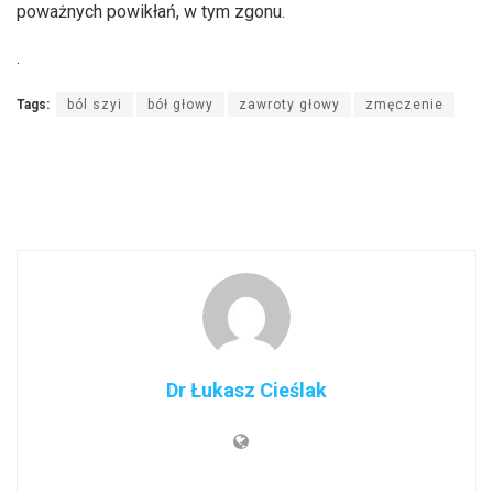
poważnych powikłań, w tym zgonu.
.
Tags:
ból szyi
bół głowy
zawroty głowy
zmęczenie
Dr Łukasz Cieślak