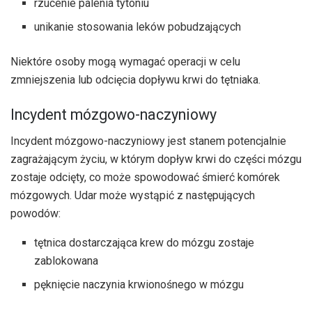
rzucenie palenia tytoniu
unikanie stosowania leków pobudzających
Niektóre osoby mogą wymagać operacji w celu
zmniejszenia lub odcięcia dopływu krwi do tętniaka.
Incydent mózgowo-naczyniowy
Incydent mózgowo-naczyniowy jest stanem potencjalnie
zagrażającym życiu, w którym dopływ krwi do części mózgu
zostaje odcięty, co może spowodować śmierć komórek
mózgowych. Udar może wystąpić z następujących
powodów:
tętnica dostarczająca krew do mózgu zostaje
zablokowana
pęknięcie naczynia krwionośnego w mózgu