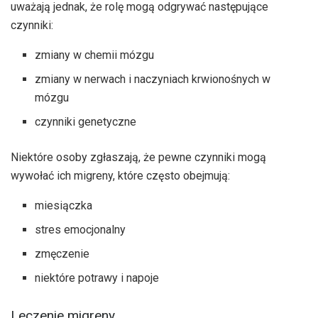
uważają jednak, że rolę mogą odgrywać następujące
czynniki:
zmiany w chemii mózgu
zmiany w nerwach i naczyniach krwionośnych w
mózgu
czynniki genetyczne
Niektóre osoby zgłaszają, że pewne czynniki mogą
wywołać ich migreny, które często obejmują:
miesiączka
stres emocjonalny
zmęczenie
niektóre potrawy i napoje
Leczenie migreny