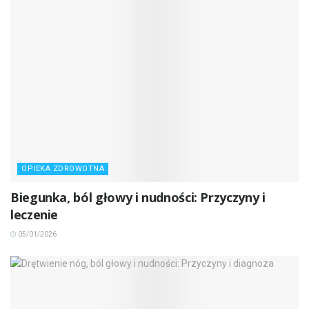
OPIEKA ZDROWOTNA
Biegunka, ból głowy i nudności: Przyczyny i
leczenie
05/01/2026