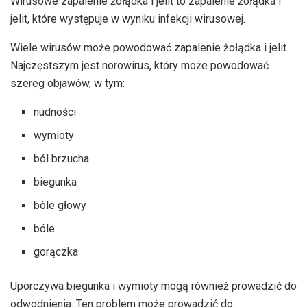
Wirusowe zapalenie żołądka i jelit to zapalenie żołądka i
jelit, które występuje w wyniku infekcji wirusowej.
Wiele wirusów może powodować zapalenie żołądka i jelit.
Najczęstszym jest norowirus, który może powodować
szereg objawów, w tym:
nudności
wymioty
ból brzucha
biegunka
bóle głowy
bóle
gorączka
Uporczywa biegunka i wymioty mogą również prowadzić do
odwodnienia. Ten problem może prowadzić do