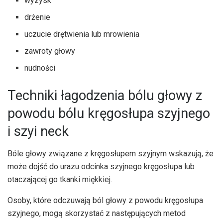
wyzysk
drżenie
uczucie drętwienia lub mrowienia
zawroty głowy
nudności
Techniki łagodzenia bólu głowy z
powodu bólu kręgosłupa szyjnego
i szyi neck
Bóle głowy związane z kręgosłupem szyjnym wskazują, że
może dojść do urazu odcinka szyjnego kręgosłupa lub
otaczającej go tkanki miękkiej.
Osoby, które odczuwają ból głowy z powodu kręgosłupa
szyjnego, mogą skorzystać z następujących metod