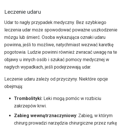
Leczenie udaru
Udar to nagły przypadek medyczny. Bez szybkiego
leczenia udar może spowodować poważne uszkodzenie
mózgu lub śmierć. Osoba wykazująca oznaki udaru
powinna, jeśli to możliwe, natychmiast wezwać karetkę
pogotowia. Ludzie powinni również zwracać uwagę na te
objawy u innych osób i szukać pomocy medycznej w
nagłych wypadkach, jeśli podejrzewają udar.
Leczenie udaru zależy od przyczyny. Niektóre opcje
obejmują:
Trombolityki:
Leki mogą pomóc w rozbiciu
zakrzepów krwi.
Zabieg wewnątrznaczyniowy
: Zabieg, w którym
chirurg prowadzi narzędzia chirurgiczne przez rurkę