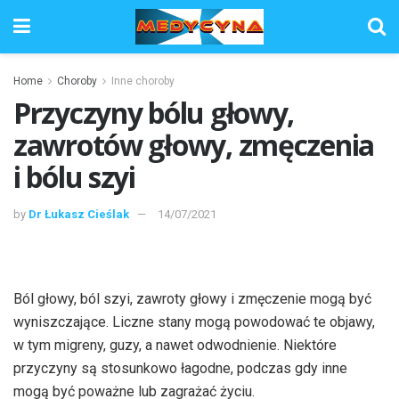
Home
Choroby
Inne choroby
Przyczyny bólu głowy,
zawrotów głowy, zmęczenia
i bólu szyi
by
Dr Łukasz Cieślak
14/07/2021
Ból głowy, ból szyi, zawroty głowy i zmęczenie mogą być
wyniszczające. Liczne stany mogą powodować te objawy,
w tym migreny, guzy, a nawet odwodnienie. Niektóre
przyczyny są stosunkowo łagodne, podczas gdy inne
mogą być poważne lub zagrażać życiu.