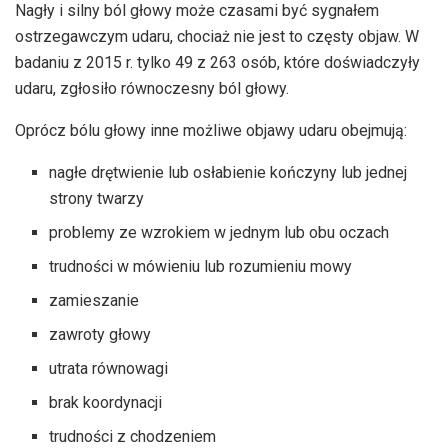
Nagły i silny ból głowy może czasami być sygnałem
ostrzegawczym udaru, chociaż nie jest to częsty objaw. W
badaniu z 2015 r. tylko 49 z 263 osób, które doświadczyły
udaru, zgłosiło równoczesny ból głowy.
Oprócz bólu głowy inne możliwe objawy udaru obejmują:
nagłe drętwienie lub osłabienie kończyny lub jednej
strony twarzy
problemy ze wzrokiem w jednym lub obu oczach
trudności w mówieniu lub rozumieniu mowy
zamieszanie
zawroty głowy
utrata równowagi
brak koordynacji
trudności z chodzeniem