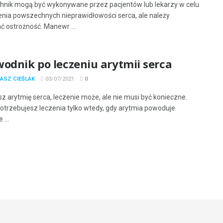
chnik mogą być wykonywane przez pacjentów lub lekarzy w celu
nia powszechnych nieprawidłowości serca, ale należy
 ostrożność. Manewr ...
odnik po leczeniu arytmii serca
ASZ CIEŚLAK
03/07/2021
0
sz arytmię serca, leczenie może, ale nie musi być konieczne.
otrzebujesz leczenia tylko wtedy, gdy arytmia powoduje
...