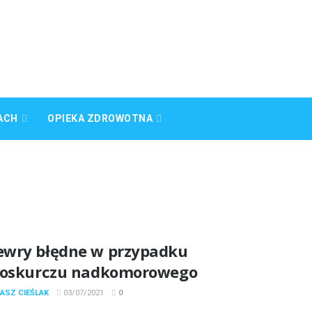
ACH
OPIEKA ZDROWOTNA
wry błędne w przypadku
toskurczu nadkomorowego
ASZ CIEŚLAK
03/07/2021
0