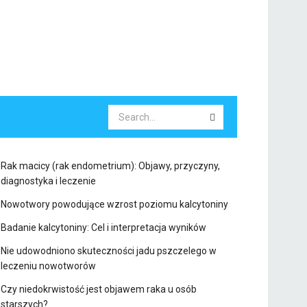
Rak macicy (rak endometrium): Objawy, przyczyny,
diagnostyka i leczenie
Nowotwory powodujące wzrost poziomu kalcytoniny
Badanie kalcytoniny: Cel i interpretacja wyników
Nie udowodniono skuteczności jadu pszczelego w
leczeniu nowotworów
Czy niedokrwistość jest objawem raka u osób
starszych?