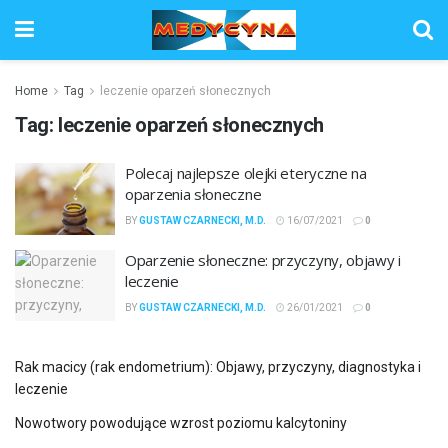
Home
Tag
leczenie oparzeń słonecznych
Tag:
leczenie oparzeń słonecznych
Polecaj najlepsze olejki eteryczne na
oparzenia słoneczne
BY
GUSTAW CZARNECKI, M.D.
16/07/2021
0
Oparzenie słoneczne: przyczyny, objawy i
leczenie
BY
GUSTAW CZARNECKI, M.D.
26/01/2021
0
Rak macicy (rak endometrium): Objawy, przyczyny, diagnostyka i
leczenie
Nowotwory powodujące wzrost poziomu kalcytoniny