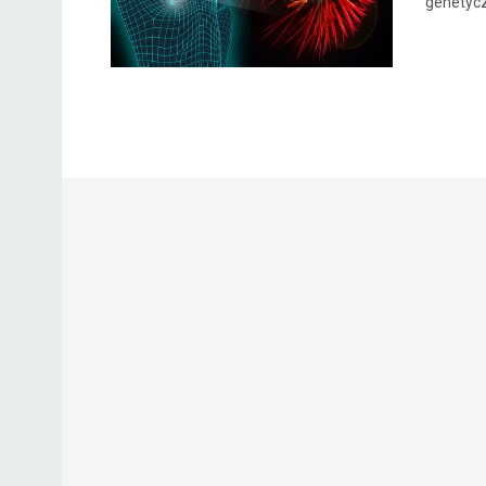
genetycz