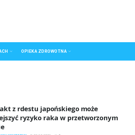
ACH
OPIEKA ZDROWOTNA
rakt z rdestu japońskiego może
ejszyć ryzyko raka w przetworzonym
ie