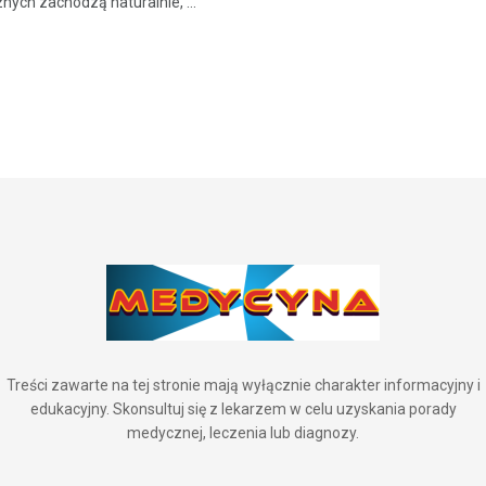
nych zachodzą naturalnie, ...
Treści zawarte na tej stronie mają wyłącznie charakter informacyjny i
edukacyjny. Skonsultuj się z lekarzem w celu uzyskania porady
medycznej, leczenia lub diagnozy.