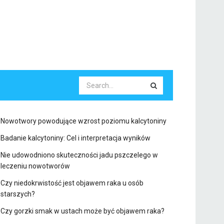
Nowotwory powodujące wzrost poziomu kalcytoniny
Badanie kalcytoniny: Cel i interpretacja wyników
Nie udowodniono skuteczności jadu pszczelego w
leczeniu nowotworów
Czy niedokrwistość jest objawem raka u osób
starszych?
Czy gorzki smak w ustach może być objawem raka?