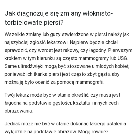
Jak diagnozuje się zmiany włóknisto-
torbielowate piersi?
Wszelkie zmiany lub guzy stwierdzone w piersi należy jak
najszybciej zgłosić lekarzowi. Najpierw będzie chciał
sprawdzić, czy wzrost jest rakowy, czy łagodny. Pierwszym
krokiem w tym kierunku są często mammogramy lub USG.
Same ultradźwięki mogą być stosowane u młodych kobiet,
ponieważ ich tkanka piersi jest często zbyt gęsta, aby
można ją było ocenić za pomocą mammografii.
Twój lekarz może być w stanie określić, czy masa jest
łagodna na podstawie gęstości, kształtu i innych cech
obrazowania.
Jednak może nie być w stanie dokonać takiego ustalenia
wyłącznie na podstawie obrazów. Mogą również