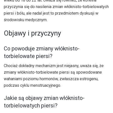
wieku od 18 do 22 lat. Uważa się również, że kofeina
przyczynia się do nasilenia zmian włóknisto-torbielowatych
piersi i bólu, ale nadal jest to przedmiotem dyskusji w
środowisku medycznym.
Objawy i przyczyny
Co powoduje zmiany włóknisto-
torbielowate piersi?
Chociaż dokładny mechanizm jest niejasny, uważa się, że
zmiany włóknisto-torbielowate piersi są spowodowane
wahaniami poziomu hormonów, zwłaszcza estrogenu,
podczas cyklu menstruacyjnego.
Jakie są objawy zmian włóknisto-
torbielowatych piersi?