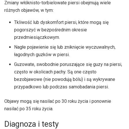
Zmiany włóknisto-torbielowate piersi obejmują wiele
różnych objawów, w tym:
Tkliwość lub dyskomfort piersi, które mogą się
pogorszyć w bezpośrednim okresie
przedmiesiączkowym.
Nagłe pojawienie się lub zniknięcie wyczuwalnych,
łagodnych guzków w piersi.
Guzowate, swobodnie poruszające się guzy na piersi,
często w okolicach pachy. Są one często
bezobjawowe (nie powodują bólu) i są wykrywane
przypadkowo lub podczas samobadania piersi.
Objawy mogą się nasilać po 30 roku życia i ponownie
nasilać po 35 roku życia.
Diagnoza i testy