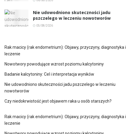
06/08/2026
Nie udowodniono skuteczności jadu
pszczelego w leczeniu nowotworów
05/08/2026
Rak macicy (rak endometrium): Objawy, przyczyny, diagnostyka i
leczenie
Nowotwory powodujące wzrost poziomu kalcytoniny
Badanie kalcytoniny: Cel i interpretacja wyników
Nie udowodniono skuteczności jadu pszczelego w leczeniu
nowotworów
Czy niedokrwistość jest objawem raka u osób starszych?
Rak macicy (rak endometrium): Objawy, przyczyny, diagnostyka i
leczenie
Nowotwory powodujące wzrost poziomu kalcytoniny