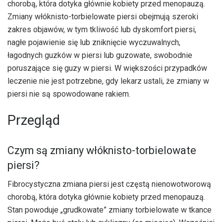
chorobą, która dotyka głównie kobiety przed menopauzą.
Zmiany włóknisto-torbielowate piersi obejmują szeroki
zakres objawów, w tym tkliwość lub dyskomfort piersi,
nagłe pojawienie się lub zniknięcie wyczuwalnych,
łagodnych guzków w piersi lub guzowate, swobodnie
poruszające się guzy w piersi. W większości przypadków
leczenie nie jest potrzebne, gdy lekarz ustali, że zmiany w
piersi nie są spowodowane rakiem.
Przegląd
Czym są zmiany włóknisto-torbielowate
piersi?
Fibrocystyczna zmiana piersi jest częstą nienowotworową
chorobą, która dotyka głównie kobiety przed menopauzą.
Stan powoduje „grudkowate” zmiany torbielowate w tkance