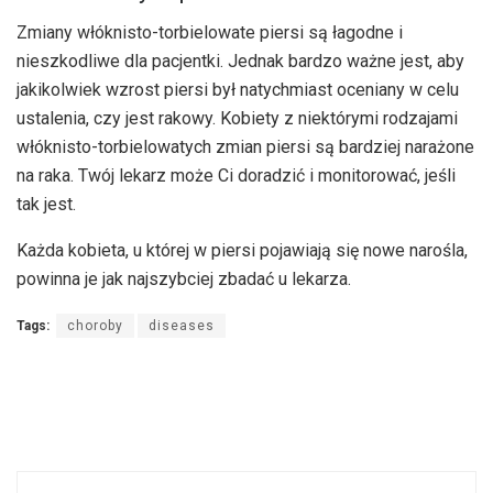
Zmiany włóknisto-torbielowate piersi są łagodne i
nieszkodliwe dla pacjentki. Jednak bardzo ważne jest, aby
jakikolwiek wzrost piersi był natychmiast oceniany w celu
ustalenia, czy jest rakowy. Kobiety z niektórymi rodzajami
włóknisto-torbielowatych zmian piersi są bardziej narażone
na raka. Twój lekarz może Ci doradzić i monitorować, jeśli
tak jest.
Każda kobieta, u której w piersi pojawiają się nowe narośla,
powinna je jak najszybciej zbadać u lekarza.
Tags:
choroby
diseases