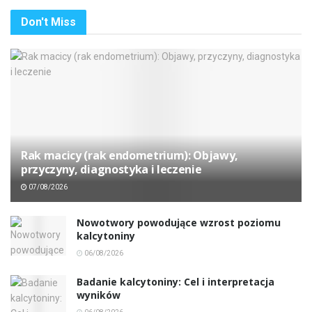
Don't Miss
Rak macicy (rak endometrium): Objawy,
przyczyny, diagnostyka i leczenie
07/08/2026
Nowotwory powodujące wzrost poziomu
kalcytoniny
06/08/2026
Badanie kalcytoniny: Cel i interpretacja
wyników