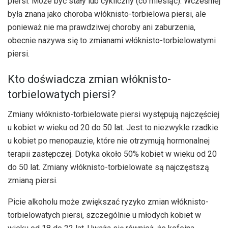
piersi. Może być stały lub cykliczny (co miesiąc). Wcześniej
była znana jako choroba włóknisto-torbielowa piersi, ale
ponieważ nie ma prawdziwej choroby ani zaburzenia,
obecnie nazywa się to zmianami włóknisto-torbielowatymi
piersi.
Kto doświadcza zmian włóknisto-
torbielowatych piersi?
Zmiany włóknisto-torbielowate piersi występują najczęściej
u kobiet w wieku od 20 do 50 lat. Jest to niezwykle rzadkie
u kobiet po menopauzie, które nie otrzymują hormonalnej
terapii zastępczej. Dotyka około 50% kobiet w wieku od 20
do 50 lat. Zmiany włóknisto-torbielowate są najczęstszą
zmianą piersi.
Picie alkoholu może zwiększać ryzyko zmian włóknisto-
torbielowatych piersi, szczególnie u młodych kobiet w