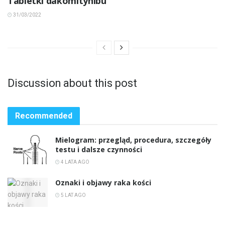
Tabletki dakomitynibu
31/03/2022
Discussion about this post
Recommended
Mielogram: przegląd, procedura, szczegóły
testu i dalsze czynności
4 LATA AGO
Oznaki i objawy raka kości
5 LAT AGO