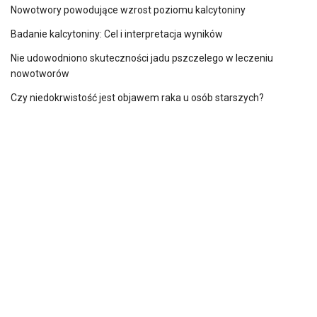
Nowotwory powodujące wzrost poziomu kalcytoniny
Badanie kalcytoniny: Cel i interpretacja wyników
Nie udowodniono skuteczności jadu pszczelego w leczeniu
nowotworów
Czy niedokrwistość jest objawem raka u osób starszych?