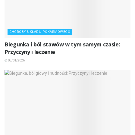
CHOROBY UKŁADU POKARMOWEGO
Biegunka i ból stawów w tym samym czasie:
Przyczyny i leczenie
05/01/2026