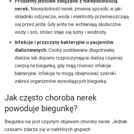
Problemy jelitowe związane z niewydolnością
nerek.
Niewydolność nerek zmienia sposób, w jaki
składniki odżywcze, woda i elektrolity przemieszczają
się przez jelita. Gdy jelita nie wchłaniają skutecznie
wody i soli, stolec staje się luźny i wodnisty.
Infekcje i przyczyny bakteryjne u pacjentów
dializowanych.
Osoby poddawane długotrwałej
dializie lub dopiero rozpoczynające dializę częściej
cierpią na biegunkę, gdy mają również infekcje
bakteryjne. Infekcje te mogą obejmować szeroki
zakres organizmów wywołujących biegunkę.
Jak często choroba nerek
powoduje biegunkę?
Biegunka nie jest częstym objawem choroby nerek. Jednak
czasami zdarza się w niektórych grupach: