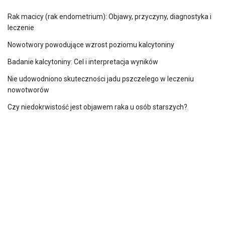
Rak macicy (rak endometrium): Objawy, przyczyny, diagnostyka i
leczenie
Nowotwory powodujące wzrost poziomu kalcytoniny
Badanie kalcytoniny: Cel i interpretacja wyników
Nie udowodniono skuteczności jadu pszczelego w leczeniu
nowotworów
Czy niedokrwistość jest objawem raka u osób starszych?