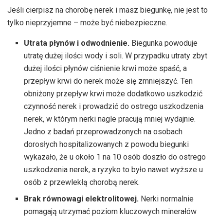
Jeśli cierpisz na chorobę nerek i masz biegunkę, nie jest to
tylko nieprzyjemne – może być niebezpieczne.
Utrata płynów i odwodnienie.
Biegunka powoduje
utratę dużej ilości wody i soli. W przypadku utraty zbyt
dużej ilości płynów ciśnienie krwi może spaść, a
przepływ krwi do nerek może się zmniejszyć. Ten
obniżony przepływ krwi może dodatkowo uszkodzić
czynność nerek i prowadzić do ostrego uszkodzenia
nerek, w którym nerki nagle pracują mniej wydajnie.
Jedno z badań przeprowadzonych na osobach
dorosłych hospitalizowanych z powodu biegunki
wykazało, że u około 1 na 10 osób doszło do ostrego
uszkodzenia nerek, a ryzyko to było nawet wyższe u
osób z przewlekłą chorobą nerek.
Brak równowagi elektrolitowej.
Nerki normalnie
pomagają utrzymać poziom kluczowych minerałów