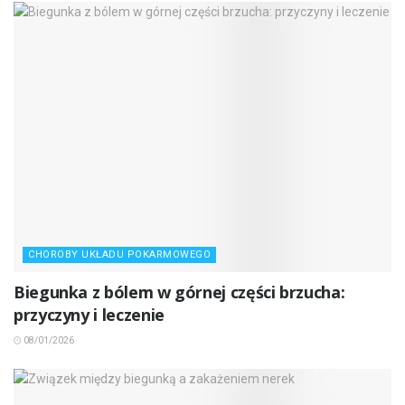
CHOROBY UKŁADU POKARMOWEGO
Biegunka z bólem w górnej części brzucha:
przyczyny i leczenie
08/01/2026