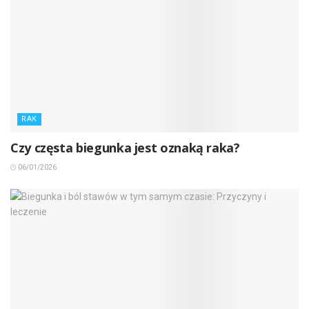
RAK
Czy częsta biegunka jest oznaką raka?
06/01/2026