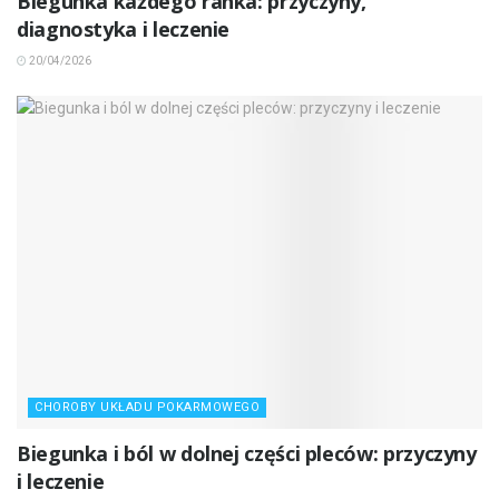
Biegunka każdego ranka: przyczyny,
diagnostyka i leczenie
20/04/2026
CHOROBY UKŁADU POKARMOWEGO
Biegunka i ból w dolnej części pleców: przyczyny
i leczenie