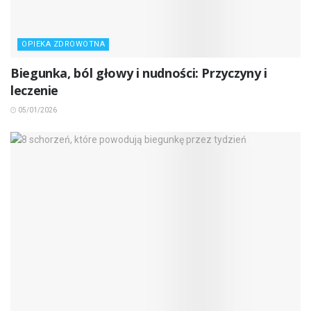
OPIEKA ZDROWOTNA
Biegunka, ból głowy i nudności: Przyczyny i
leczenie
05/01/2026