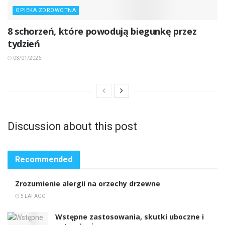
OPIEKA ZDROWOTNA
8 schorzeń, które powodują biegunkę przez
tydzień
03/01/2026
Discussion about this post
Recommended
Zrozumienie alergii na orzechy drzewne
5 LAT AGO
Wstępne zastosowania, skutki uboczne i