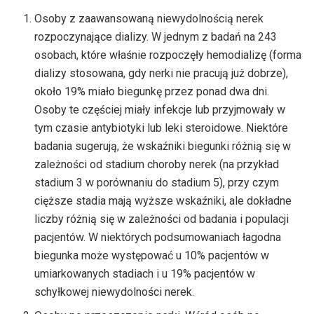
Osoby z zaawansowaną niewydolnością nerek
rozpoczynające dializy. W jednym z badań na 243
osobach, które właśnie rozpoczęły hemodializę (forma
dializy stosowana, gdy nerki nie pracują już dobrze),
około 19% miało biegunkę przez ponad dwa dni.
Osoby te częściej miały infekcje lub przyjmowały w
tym czasie antybiotyki lub leki steroidowe. Niektóre
badania sugerują, że wskaźniki biegunki różnią się w
zależności od stadium choroby nerek (na przykład
stadium 3 w porównaniu do stadium 5), przy czym
cięższe stadia mają wyższe wskaźniki, ale dokładne
liczby różnią się w zależności od badania i populacji
pacjentów. W niektórych podsumowaniach łagodna
biegunka może występować u 10% pacjentów w
umiarkowanych stadiach i u 19% pacjentów w
schyłkowej niewydolności nerek.