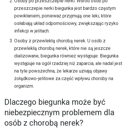
Osoby po przeszczepie nerki. Wśród osób po
przeszczepie nerki biegunka jest bardzo częstym
powikłaniem, ponieważ przyjmują one leki, które
osłabiają układ odpornościowy, zwiększając ryzyko
infekcji w jelitach.
Osoby z przewlekłą chorobą nerek. U osób z
przewlekłą chorobą nerek, które nie są jeszcze
dializowane, biegunka również występuje. Biegunka
występuje na ogół rzadziej niż zaparcia, ale nadal jest
na tyle powszechna, że lekarze uznają objawy
żołądkowo-jelitowe za część wpływu choroby na
organizm.
Dlaczego biegunka może być
niebezpiecznym problemem dla
osób z chorobą nerek?