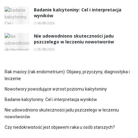
Badanie kalcytoniny: Cel i interpretacja
wyników
06/08/2026
Nie udowodniono skuteczności jadu
pszczelego w leczeniu nowotworów
05/08/2026
Rak macicy (rak endometrium): Objawy, przyczyny, diagnostyka i
leczenie
Nowotwory powodujące wzrost poziomu kalcytoniny
Badanie kalcytoniny: Cel i interpretacja wyników
Nie udowodniono skuteczności jadu pszczelego w leczeniu
nowotworów
Czy niedokrwistość jest objawem raka u osób starszych?