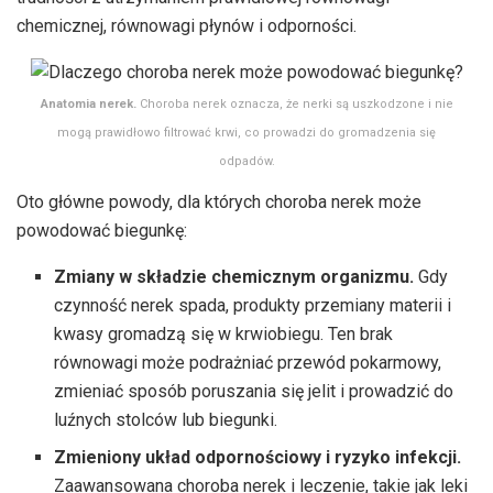
chemicznej, równowagi płynów i odporności.
Anatomia nerek.
Choroba nerek oznacza, że nerki są uszkodzone i nie
mogą prawidłowo filtrować krwi, co prowadzi do gromadzenia się
odpadów.
Oto główne powody, dla których choroba nerek może
powodować biegunkę:
Zmiany w składzie chemicznym organizmu.
Gdy
czynność nerek spada, produkty przemiany materii i
kwasy gromadzą się w krwiobiegu. Ten brak
równowagi może podrażniać przewód pokarmowy,
zmieniać sposób poruszania się jelit i prowadzić do
luźnych stolców lub biegunki.
Zmieniony układ odpornościowy i ryzyko infekcji.
Zaawansowana choroba nerek i leczenie, takie jak leki