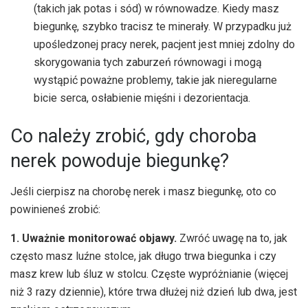
(takich jak potas i sód) w równowadze. Kiedy masz
biegunkę, szybko tracisz te minerały. W przypadku już
upośledzonej pracy nerek, pacjent jest mniej zdolny do
skorygowania tych zaburzeń równowagi i mogą
wystąpić poważne problemy, takie jak nieregularne
bicie serca, osłabienie mięśni i dezorientacja.
Co należy zrobić, gdy choroba
nerek powoduje biegunkę?
Jeśli cierpisz na chorobę nerek i masz biegunkę, oto co
powinieneś zrobić:
1. Uważnie monitorować objawy.
Zwróć uwagę na to, jak
często masz luźne stolce, jak długo trwa biegunka i czy
masz krew lub śluz w stolcu. Częste wypróżnianie (więcej
niż 3 razy dziennie), które trwa dłużej niż dzień lub dwa, jest