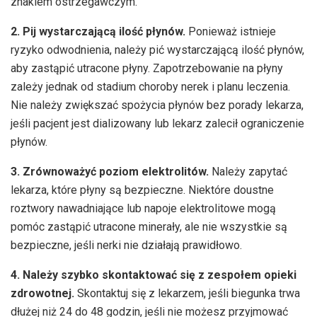
znakiem ostrzegawczym.
2. Pij wystarczającą ilość płynów.
Ponieważ istnieje
ryzyko odwodnienia, należy pić wystarczającą ilość płynów,
aby zastąpić utracone płyny. Zapotrzebowanie na płyny
zależy jednak od stadium choroby nerek i planu leczenia.
Nie należy zwiększać spożycia płynów bez porady lekarza,
jeśli pacjent jest dializowany lub lekarz zalecił ograniczenie
płynów.
3. Zrównoważyć poziom elektrolitów.
Należy zapytać
lekarza, które płyny są bezpieczne. Niektóre doustne
roztwory nawadniające lub napoje elektrolitowe mogą
pomóc zastąpić utracone minerały, ale nie wszystkie są
bezpieczne, jeśli nerki nie działają prawidłowo.
4. Należy szybko skontaktować się z zespołem opieki
zdrowotnej.
Skontaktuj się z lekarzem, jeśli biegunka trwa
dłużej niż 24 do 48 godzin, jeśli nie możesz przyjmować