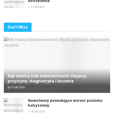
ostrzeżenia
4 LATA AGO
Don't Miss
Rak macicy (rak endometrium): Objawy,
przyczyny, diagnostyka i leczenie
07/08/2026
Nowotwory powodujące wzrost poziomu
kalcytoniny
06/08/2026