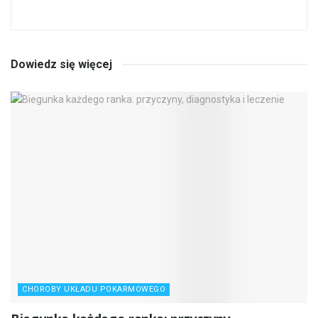
Dowiedz się więcej
CHOROBY UKŁADU POKARMOWEGO