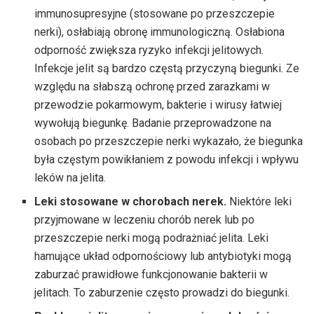
immunosupresyjne (stosowane po przeszczepie
nerki), osłabiają obronę immunologiczną. Osłabiona
odporność zwiększa ryzyko infekcji jelitowych.
Infekcje jelit są bardzo częstą przyczyną biegunki. Ze
względu na słabszą ochronę przed zarazkami w
przewodzie pokarmowym, bakterie i wirusy łatwiej
wywołują biegunkę. Badanie przeprowadzone na
osobach po przeszczepie nerki wykazało, że biegunka
była częstym powikłaniem z powodu infekcji i wpływu
leków na jelita.
Leki stosowane w chorobach nerek.
Niektóre leki
przyjmowane w leczeniu chorób nerek lub po
przeszczepie nerki mogą podrażniać jelita. Leki
hamujące układ odpornościowy lub antybiotyki mogą
zaburzać prawidłowe funkcjonowanie bakterii w
jelitach. To zaburzenie często prowadzi do biegunki.