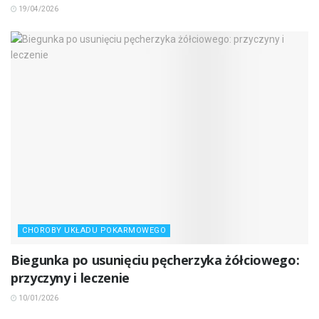
19/04/2026
CHOROBY UKŁADU POKARMOWEGO
Biegunka po usunięciu pęcherzyka żółciowego:
przyczyny i leczenie
10/01/2026