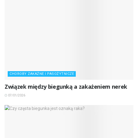
CHOROBY ZAKAŹNE I PASOŻYTNICZE
Związek między biegunką a zakażeniem nerek
07/01/2026