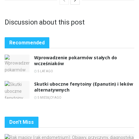
Discussion about this post
Recommended
Wprowadzenie pokarmów stałych do
wcześniaków
5 LAT AGO
Skutki uboczne fenytoiny (Epanutin) i leków
alternatywnych
5 MIESIĘCY AGO
Don't Miss