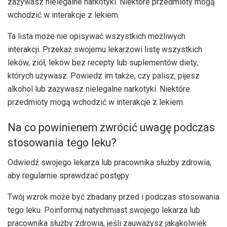
zażywasz nielegalne narkotyki. Niektóre przedmioty mogą
wchodzić w interakcje z lekiem.
Ta lista może nie opisywać wszystkich możliwych
interakcji. Przekaż swojemu lekarzowi listę wszystkich
leków, ziół, leków bez recepty lub suplementów diety,
których używasz. Powiedz im także, czy palisz, pijesz
alkohol lub zażywasz nielegalne narkotyki. Niektóre
przedmioty mogą wchodzić w interakcje z lekiem.
Na co powinienem zwrócić uwagę podczas
stosowania tego leku?
Odwiedź swojego lekarza lub pracownika służby zdrowia,
aby regularnie sprawdzać postępy.
Twój wzrok może być zbadany przed i podczas stosowania
tego leku. Poinformuj natychmiast swojego lekarza lub
pracownika służby zdrowia, jeśli zauważysz jakąkolwiek