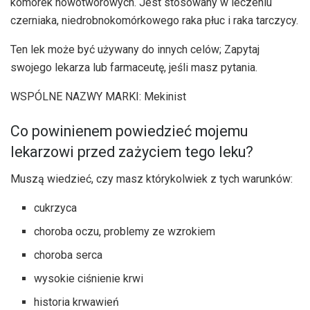
komórek nowotworowych. Jest stosowany w leczeniu
czerniaka, niedrobnokomórkowego raka płuc i raka tarczycy.
Ten lek może być używany do innych celów; Zapytaj
swojego lekarza lub farmaceutę, jeśli masz pytania.
WSPÓLNE NAZWY MARKI: Mekinist
Co powinienem powiedzieć mojemu
lekarzowi przed zażyciem tego leku?
Muszą wiedzieć, czy masz którykolwiek z tych warunków:
cukrzyca
choroba oczu, problemy ze wzrokiem
choroba serca
wysokie ciśnienie krwi
historia krwawień