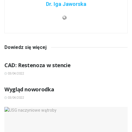
Dr. Iga Jaworska
Dowiedz się więcej
INNE CHOROBY
CAD: Restenoza w stencie
03/04/2022
INNE CHOROBY
Wygląd noworodka
03/04/2022