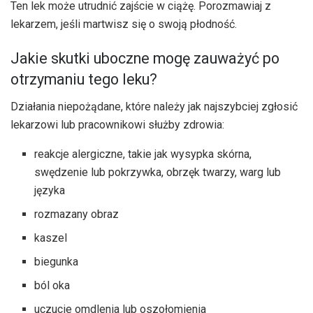
Ten lek może utrudnić zajście w ciążę. Porozmawiaj z
lekarzem, jeśli martwisz się o swoją płodność.
Jakie skutki uboczne mogę zauważyć po
otrzymaniu tego leku?
Działania niepożądane, które należy jak najszybciej zgłosić
lekarzowi lub pracownikowi służby zdrowia:
reakcje alergiczne, takie jak wysypka skórna,
swędzenie lub pokrzywka, obrzęk twarzy, warg lub
języka
rozmazany obraz
kaszel
biegunka
ból oka
uczucie omdlenia lub oszołomienia