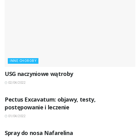
INNE CHOROBY
USG naczyniowe wątroby
02/04/2022
INNE CHOROBY
Pectus Excavatum: objawy, testy,
postępowanie i leczenie
01/04/2022
INNE CHOROBY
Spray do nosa Nafarelina