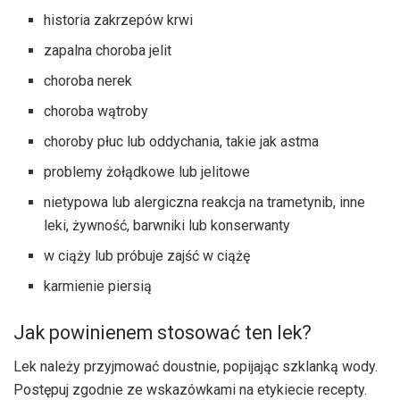
historia zakrzepów krwi
zapalna choroba jelit
choroba nerek
choroba wątroby
choroby płuc lub oddychania, takie jak astma
problemy żołądkowe lub jelitowe
nietypowa lub alergiczna reakcja na trametynib, inne
leki, żywność, barwniki lub konserwanty
w ciąży lub próbuje zajść w ciążę
karmienie piersią
Jak powinienem stosować ten lek?
Lek należy przyjmować doustnie, popijając szklanką wody.
Postępuj zgodnie ze wskazówkami na etykiecie recepty.