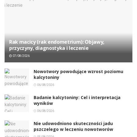
Rak macicy (rak endometrium): Objawy,
przyczyny, diagnostyka i leczenie
07/08/2026
Nowotwory powodujące wzrost poziomu
kalcytoniny
06/08/2026
Badanie kalcytoniny: Cel i interpretacja
wyników
06/08/2026
Nie udowodniono skuteczności jadu
pszczelego w leczeniu nowotworów
05/08/2026