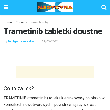
Home
Choroby
Inne choroby
Trametinib tabletki doustne
by
Dr. Iga Jaworska
31/03/2022
Co to za lek?
TRAMETINIB (trameti nib) to lek ukierunkowany na białka w
komórkach nowotworowych i powstrzymujący wzrost