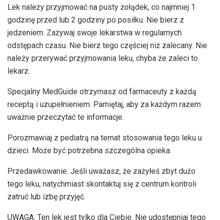
Lek należy przyjmować na pusty żołądek, co najmniej 1
godzinę przed lub 2 godziny po posiłku. Nie bierz z
jedzeniem. Zażywaj swoje lekarstwa w regularnych
odstępach czasu. Nie bierz tego częściej niż zalecany. Nie
należy przerywać przyjmowania leku, chyba że zaleci to
lekarz.
Specjalny MedGuide otrzymasz od farmaceuty z każdą
receptą i uzupełnieniem. Pamiętaj, aby za każdym razem
uważnie przeczytać te informacje.
Porozmawiaj z pediatrą na temat stosowania tego leku u
dzieci. Może być potrzebna szczególna opieka.
Przedawkowanie: Jeśli uważasz, że zażyłeś zbyt dużo
tego leku, natychmiast skontaktuj się z centrum kontroli
zatruć lub izbę przyjęć.
UWAGA: Ten lek jest tylko dla Ciebie. Nie udostępniaj tego