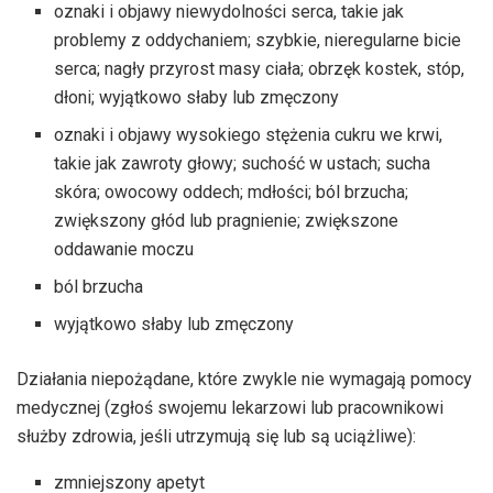
oznaki i objawy niewydolności serca, takie jak
problemy z oddychaniem; szybkie, nieregularne bicie
serca; nagły przyrost masy ciała; obrzęk kostek, stóp,
dłoni; wyjątkowo słaby lub zmęczony
oznaki i objawy wysokiego stężenia cukru we krwi,
takie jak zawroty głowy; suchość w ustach; sucha
skóra; owocowy oddech; mdłości; ból brzucha;
zwiększony głód lub pragnienie; zwiększone
oddawanie moczu
ból brzucha
wyjątkowo słaby lub zmęczony
Działania niepożądane, które zwykle nie wymagają pomocy
medycznej (zgłoś swojemu lekarzowi lub pracownikowi
służby zdrowia, jeśli utrzymują się lub są uciążliwe):
zmniejszony apetyt