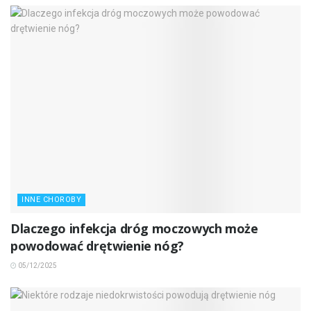
INNE CHOROBY
Dlaczego infekcja dróg moczowych może
powodować drętwienie nóg?
05/12/2025