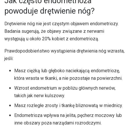
Jak często endometrioza
powoduje drętwienie nóg?
Drętwienie nóg nie jest częstym objawem endometriozy.
Badania sugerują, że objawy związane z nerwami
występują u około 20% kobiet z endometriozą.
Prawdopodobieństwo wystąpienia drętwienia nóg wzrasta,
jeśli:
Masz ciężką lub głęboko naciekającą endometriozę,
która wrasta w tkanki, a nie pozostaje na powierzchni.
Wzrost endometrium w pobliżu głównych nerwów,
takich jak nerw kulszowy.
Masz rozległe zrosty i tkankę bliznowatą w miednicy.
Endometrioza wpływa na jelita, pęcherz moczowy lub
inne obszary poza narządami rozrodczymi.