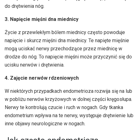
do drętwienia nóg.
3. Napięcie mięśni dna miednicy
Życie z przewlekłym bólem miednicy często powoduje
napięcie i skurcz mięśni dna miednicy. Te napięte mięśnie
mogą uciskać nerwy przechodzące przez miednicę w
drodze do nóg. To napięcie mięśni może przyczynić się do
ucisku nerwów i drętwienia.
4. Zajęcie nerwów rdzeniowych
W niektórych przypadkach endometrioza rozwija się na lub
w pobliżu nerwów krzyżowych w dolnej części kręgosłupa.
Nerwy te kontrolują czucie i ruch w nogach. Gdy tkanka
endometrium wpływa na te nerwy, występuje drętwienie lub
inne objawy neurologiczne w nogach.