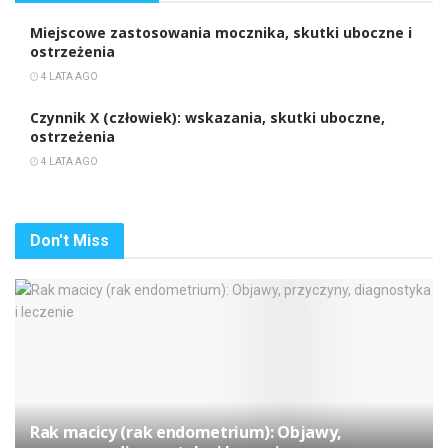
Miejscowe zastosowania mocznika, skutki uboczne i
ostrzeżenia
4 LATA AGO
Czynnik X (człowiek): wskazania, skutki uboczne,
ostrzeżenia
4 LATA AGO
Don't Miss
Rak macicy (rak endometrium): Objawy,