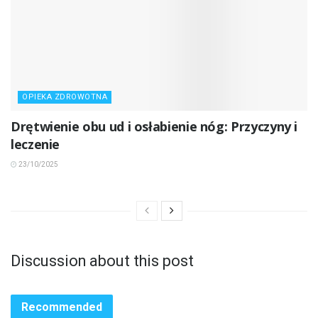
OPIEKA ZDROWOTNA
Drętwienie obu ud i osłabienie nóg: Przyczyny i
leczenie
23/10/2025
Discussion about this post
Recommended