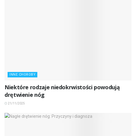
INNE CHOROBY
Niektóre rodzaje niedokrwistości powodują
drętwienie nóg
21/11/2025