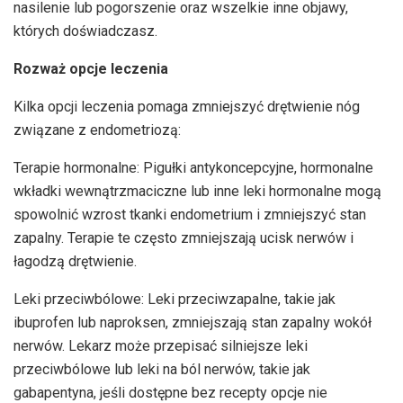
nasilenie lub pogorszenie oraz wszelkie inne objawy,
których doświadczasz.
Rozważ opcje leczenia
Kilka opcji leczenia pomaga zmniejszyć drętwienie nóg
związane z endometriozą:
Terapie hormonalne: Pigułki antykoncepcyjne, hormonalne
wkładki wewnątrzmaciczne lub inne leki hormonalne mogą
spowolnić wzrost tkanki endometrium i zmniejszyć stan
zapalny. Terapie te często zmniejszają ucisk nerwów i
łagodzą drętwienie.
Leki przeciwbólowe: Leki przeciwzapalne, takie jak
ibuprofen lub naproksen, zmniejszają stan zapalny wokół
nerwów. Lekarz może przepisać silniejsze leki
przeciwbólowe lub leki na ból nerwów, takie jak
gabapentyna, jeśli dostępne bez recepty opcje nie