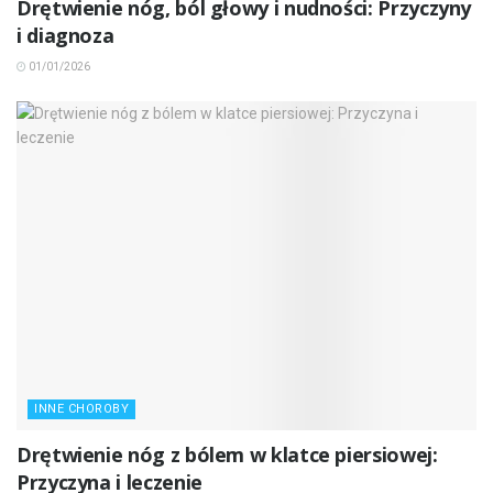
Drętwienie nóg, ból głowy i nudności: Przyczyny
i diagnoza
01/01/2026
INNE CHOROBY
Drętwienie nóg z bólem w klatce piersiowej:
Przyczyna i leczenie