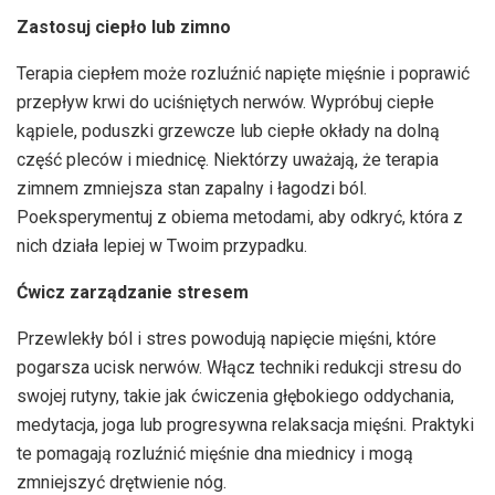
Zastosuj ciepło lub zimno
Terapia ciepłem może rozluźnić napięte mięśnie i poprawić
przepływ krwi do uciśniętych nerwów. Wypróbuj ciepłe
kąpiele, poduszki grzewcze lub ciepłe okłady na dolną
część pleców i miednicę. Niektórzy uważają, że terapia
zimnem zmniejsza stan zapalny i łagodzi ból.
Poeksperymentuj z obiema metodami, aby odkryć, która z
nich działa lepiej w Twoim przypadku.
Ćwicz zarządzanie stresem
Przewlekły ból i stres powodują napięcie mięśni, które
pogarsza ucisk nerwów. Włącz techniki redukcji stresu do
swojej rutyny, takie jak ćwiczenia głębokiego oddychania,
medytacja, joga lub progresywna relaksacja mięśni. Praktyki
te pomagają rozluźnić mięśnie dna miednicy i mogą
zmniejszyć drętwienie nóg.