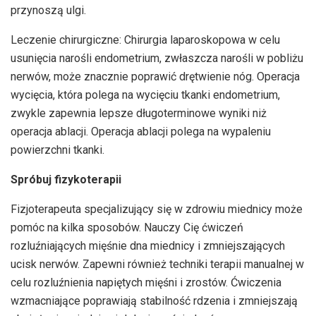
przynoszą ulgi.
Leczenie chirurgiczne: Chirurgia laparoskopowa w celu
usunięcia narośli endometrium, zwłaszcza narośli w pobliżu
nerwów, może znacznie poprawić drętwienie nóg. Operacja
wycięcia, która polega na wycięciu tkanki endometrium,
zwykle zapewnia lepsze długoterminowe wyniki niż
operacja ablacji. Operacja ablacji polega na wypaleniu
powierzchni tkanki.
Spróbuj fizykoterapii
Fizjoterapeuta specjalizujący się w zdrowiu miednicy może
pomóc na kilka sposobów. Nauczy Cię ćwiczeń
rozluźniających mięśnie dna miednicy i zmniejszających
ucisk nerwów. Zapewni również techniki terapii manualnej w
celu rozluźnienia napiętych mięśni i zrostów. Ćwiczenia
wzmacniające poprawiają stabilność rdzenia i zmniejszają