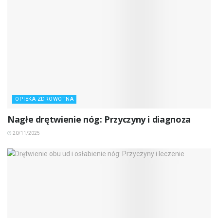
OPIEKA ZDROWOTNA
Nagłe drętwienie nóg: Przyczyny i diagnoza
20/11/2025