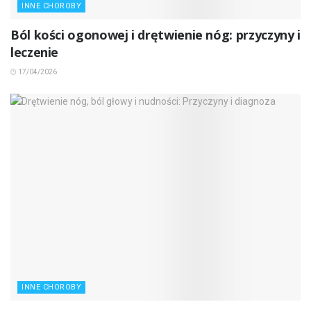
INNE CHOROBY
Ból kości ogonowej i drętwienie nóg: przyczyny i
leczenie
17/04/2026
INNE CHOROBY