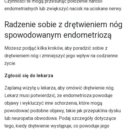
Czynności te mogą przesunąć położenie narośli
endometrialnych lub zwiększyć nacisk na uciskane nerwy.
Radzenie sobie z drętwieniem nóg
spowodowanym endometriozą
Możesz podjąć kilka kroków, aby poradzić sobie z
drętwieniem nóg i zmniejszyć jego wpływ na codzienne
życie.
Zgłosić się do lekarza
Zaplanuj wizytę u lekarza, aby omówić drętwienie nóg.
Lekarz musi potwierdzić, że endometrioza powoduje
objawy i wykluczyć inne schorzenia, które mogą
powodować podobne objawy, takie jak przepuklina dysku
lub neuropatia obwodowa. Podaj szczegóły dotyczące
tego, kiedy drętwienie występuje, co powoduje jego