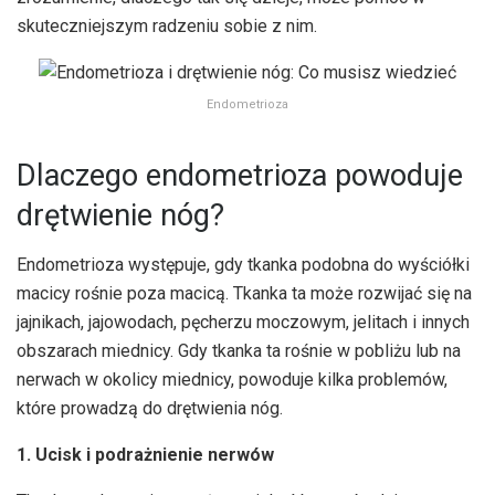
skuteczniejszym radzeniu sobie z nim.
Endometrioza
Dlaczego endometrioza powoduje
drętwienie nóg?
Endometrioza występuje, gdy tkanka podobna do wyściółki
macicy rośnie poza macicą. Tkanka ta może rozwijać się na
jajnikach, jajowodach, pęcherzu moczowym, jelitach i innych
obszarach miednicy. Gdy tkanka ta rośnie w pobliżu lub na
nerwach w okolicy miednicy, powoduje kilka problemów,
które prowadzą do drętwienia nóg.
1. Ucisk i podrażnienie nerwów