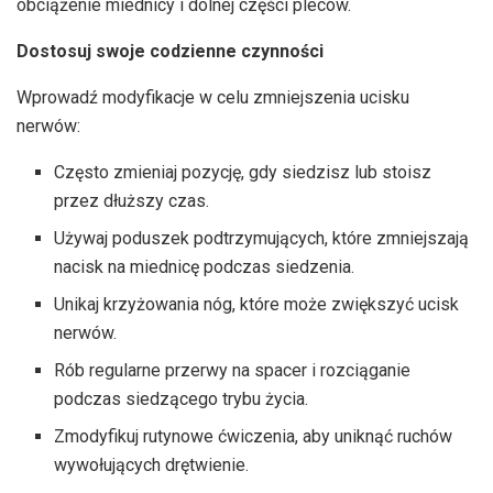
obciążenie miednicy i dolnej części pleców.
Dostosuj swoje codzienne czynności
Wprowadź modyfikacje w celu zmniejszenia ucisku
nerwów:
Często zmieniaj pozycję, gdy siedzisz lub stoisz
przez dłuższy czas.
Używaj poduszek podtrzymujących, które zmniejszają
nacisk na miednicę podczas siedzenia.
Unikaj krzyżowania nóg, które może zwiększyć ucisk
nerwów.
Rób regularne przerwy na spacer i rozciąganie
podczas siedzącego trybu życia.
Zmodyfikuj rutynowe ćwiczenia, aby uniknąć ruchów
wywołujących drętwienie.