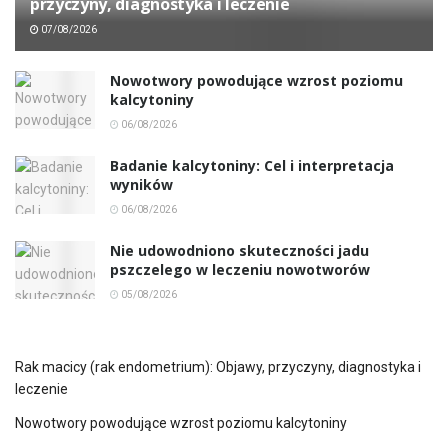
przyczyny, diagnostyka i leczenie
07/08/2026
Nowotwory powodujące wzrost poziomu
kalcytoniny
06/08/2026
Badanie kalcytoniny: Cel i interpretacja
wyników
06/08/2026
Nie udowodniono skuteczności jadu
pszczelego w leczeniu nowotworów
05/08/2026
Rak macicy (rak endometrium): Objawy, przyczyny, diagnostyka i
leczenie
Nowotwory powodujące wzrost poziomu kalcytoniny