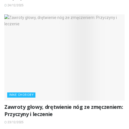
24/12/2025
INNE CHOROBY
Zawroty głowy, drętwienie nóg ze zmęczeniem:
Przyczyny i leczenie
23/12/2025