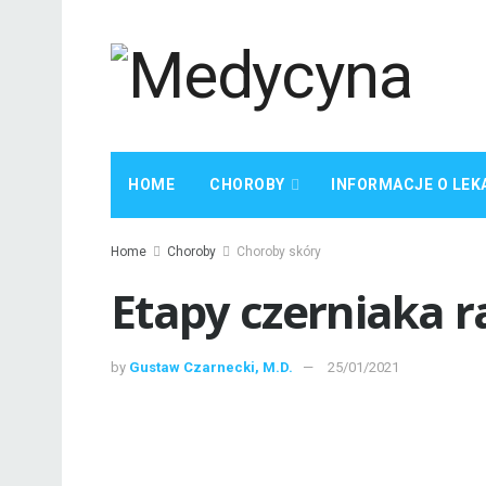
HOME
CHOROBY
INFORMACJE O LEK
Home
Choroby
Choroby skóry
Etapy czerniaka r
by
Gustaw Czarnecki, M.D.
25/01/2021