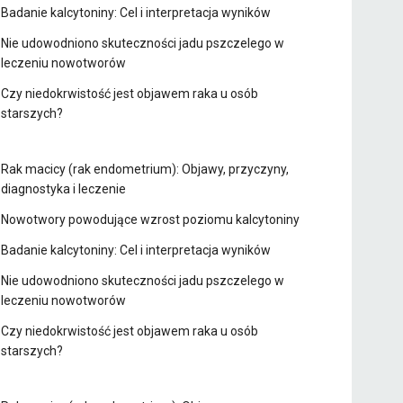
Badanie kalcytoniny: Cel i interpretacja wyników
Nie udowodniono skuteczności jadu pszczelego w
leczeniu nowotworów
Czy niedokrwistość jest objawem raka u osób
starszych?
Rak macicy (rak endometrium): Objawy, przyczyny,
diagnostyka i leczenie
Nowotwory powodujące wzrost poziomu kalcytoniny
Badanie kalcytoniny: Cel i interpretacja wyników
Nie udowodniono skuteczności jadu pszczelego w
leczeniu nowotworów
Czy niedokrwistość jest objawem raka u osób
starszych?