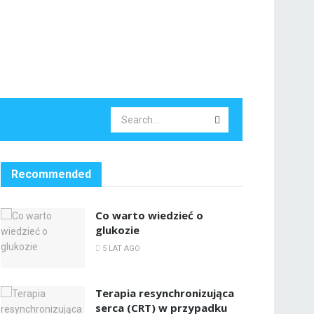
Recommended
Co warto wiedzieć o
glukozie
5 LAT AGO
Terapia resynchronizująca
serca (CRT) w przypadku