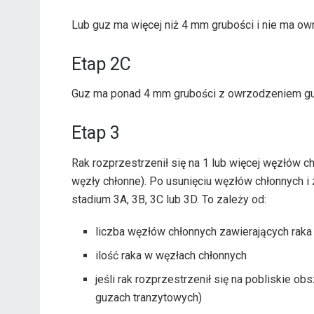
Lub guz ma więcej niż 4 mm grubości i nie ma ow
Etap 2C
Guz ma ponad 4 mm grubości z owrzodzeniem gu
Etap 3
Rak rozprzestrzenił się na 1 lub więcej węzłów c
węzły chłonne). Po usunięciu węzłów chłonnych i
stadium 3A, 3B, 3C lub 3D. To zależy od:
liczba węzłów chłonnych zawierających raka
ilość raka w węzłach chłonnych
jeśli rak rozprzestrzenił się na pobliskie ob
guzach tranzytowych)