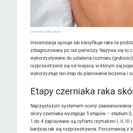
Czerniak raka skóry
Inscenizacja opisuje lub klasyfikuje raka na podst
zdiagnozowany po raz pierwszy. Nazywa się to c
wykorzystywane do ustalenia rozmiaru (grubości) 
rozprzestrzenił się od miejsca, w którym się poja
wykorzystuje ten etap do planowania leczenia i o
Etapy czerniaka raka skó
Najczęstszym systemem oceny zaawansowania cz
skóry czerniaka występuje 5 etapów – stadium 0,
1 do 4 zapisywane są cyframi rzymskimi I, II, III
bardziej rak się rozprzestrzenia. Porozmawiaj z l