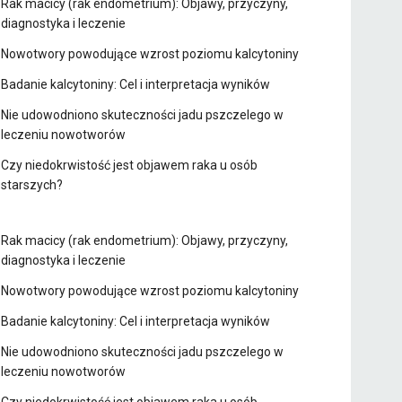
Rak macicy (rak endometrium): Objawy, przyczyny,
diagnostyka i leczenie
Nowotwory powodujące wzrost poziomu kalcytoniny
Badanie kalcytoniny: Cel i interpretacja wyników
Nie udowodniono skuteczności jadu pszczelego w
leczeniu nowotworów
Czy niedokrwistość jest objawem raka u osób
starszych?
Rak macicy (rak endometrium): Objawy, przyczyny,
diagnostyka i leczenie
Nowotwory powodujące wzrost poziomu kalcytoniny
Badanie kalcytoniny: Cel i interpretacja wyników
Nie udowodniono skuteczności jadu pszczelego w
leczeniu nowotworów