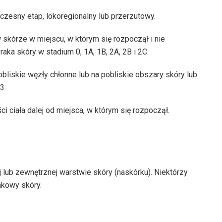
czesny etap, lokoregionalny lub przerzutowy.
w skórze w miejscu, w którym się rozpoczął i nie
 raka skóry w stadium 0, 1A, 1B, 2A, 2B i 2C.
pobliskie węzły chłonne lub na pobliskie obszary skóry lub
3.
ści ciała dalej od miejsca, w którym się rozpoczął.
 lub zewnętrznej warstwie skóry (naskórku). Niektórzy
rakowy skóry.