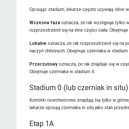
Opisując stadium, lekarze często używają słów w
Wczesna faza
oznacza, że ​​rak występuje tylko 
rozprzestrzenił się na inne części ciała. Obejmuje
Lokalne
oznacza, że ​​rak rozprzestrzenił się na 
naczyń chłonnych. Obejmuje czerniaka w stadium 
Przerzutowy
oznacza, że ​​rak znajduje się w czę
Obejmuje czerniaka w stadium 4.
Stadium 0 (lub czerniak in situ)
Komórki nowotworowe znajdują się tylko w górnej
lekarze opisują czerniaka in situ jako stan przed
Etap 1A