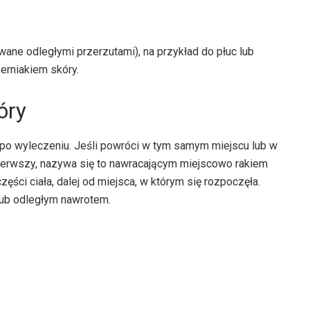
ywane odległymi przerzutami), na przykład do płuc lub
erniakiem skóry.
óry
 po wyleczeniu. Jeśli powróci w tym samym miejscu lub w
 pierwszy, nazywa się to nawracającym miejscowo rakiem
ęści ciała, dalej od miejsca, w którym się rozpoczęła.
lub odległym nawrotem.