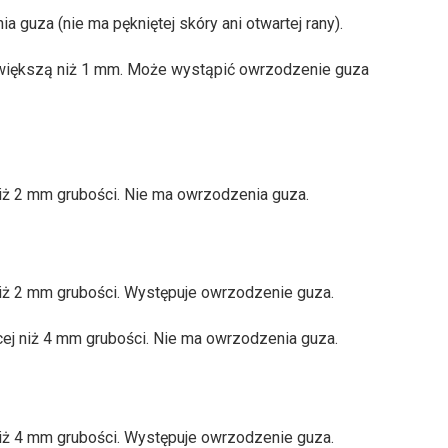
 guza (nie ma pękniętej skóry ani otwartej rany).
e większą niż 1 mm. Może wystąpić owrzodzenie guza
niż 2 mm grubości. Nie ma owrzodzenia guza.
 niż 2 mm grubości. Występuje owrzodzenie guza.
cej niż 4 mm grubości. Nie ma owrzodzenia guza.
 niż 4 mm grubości. Występuje owrzodzenie guza.