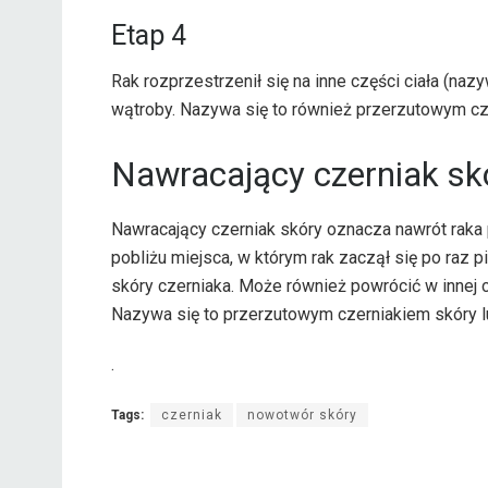
Etap 4
Rak rozprzestrzenił się na inne części ciała (naz
wątroby. Nazywa się to również przerzutowym cz
Nawracający czerniak sk
Nawracający czerniak skóry oznacza nawrót raka
pobliżu miejsca, w którym rak zaczął się po raz
skóry czerniaka. Może również powrócić w innej cz
Nazywa się to przerzutowym czerniakiem skóry 
.
Tags:
czerniak
nowotwór skóry