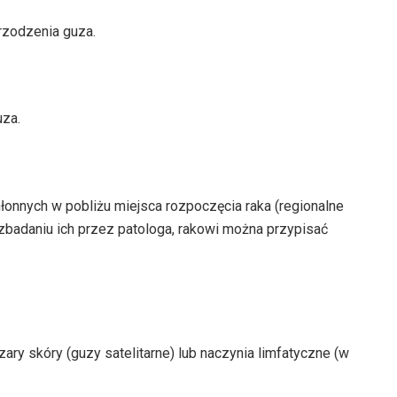
rzodzenia guza.
za.
hłonnych w pobliżu miejsca rozpoczęcia raka (regionalne
 zbadaniu ich przez patologa, rakowi można przypisać
szary skóry (guzy satelitarne) lub naczynia limfatyczne (w