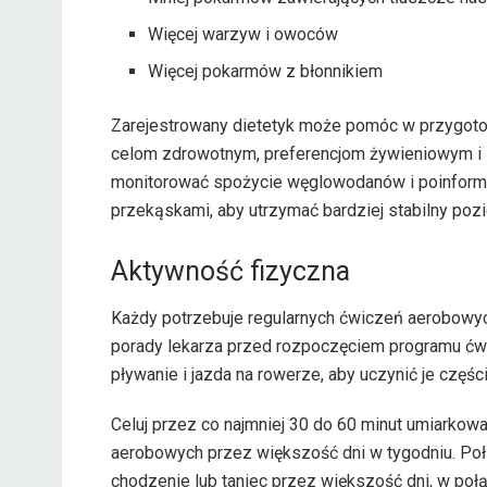
Więcej warzyw i owoców
Więcej pokarmów z błonnikiem
Zarejestrowany dietetyk może pomóc w przygoto
celom zdrowotnym, preferencjom żywieniowym i st
monitorować spożycie węglowodanów i poinformo
przekąskami, aby utrzymać bardziej stabilny poz
Aktywność fizyczna
Każdy potrzebuje regularnych ćwiczeń aerobowych
porady lekarza przed rozpoczęciem programu ćwicz
pływanie i jazda na rowerze, aby uczynić je części
Celuj przez co najmniej 30 do 60 minut umiarkow
aerobowych przez większość dni w tygodniu. Poł
chodzenie lub taniec przez większość dni, w poł