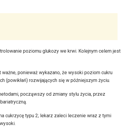
trolowanie poziomu glukozy we krwi. Kolejnym celem jest
st ważne, ponieważ wykazano, że wysoki poziom cukru
 (powikłań) rozwijających się w późniejszym życiu.
etodami, począwszy od zmiany stylu życia, przez
 bariatryczną.
a cukrzycę typu 2; lekarz zaleci leczenie wraz z tymi
 wysoki.