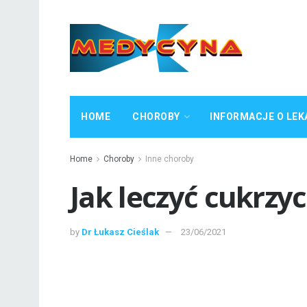
HOME
CHOROBY
INFORMACJE O LEK
Home
Choroby
Inne choroby
Jak leczyć cukrzyc
by
Dr Łukasz Cieślak
23/06/2021