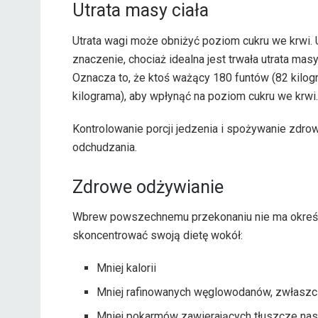
Utrata masy ciała
Utrata wagi może obniżyć poziom cukru we krwi.
znaczenie, chociaż idealna jest trwała utrata ma
Oznacza to, że ktoś ważący 180 funtów (82 kilogr
kilograma), aby wpłynąć na poziom cukru we krwi.
Kontrolowanie porcji jedzenia i spożywanie zdro
odchudzania.
Zdrowe odżywianie
Wbrew powszechnemu przekonaniu nie ma określon
skoncentrować swoją dietę wokół:
Mniej kalorii
Mniej rafinowanych węglowodanów, zwłaszc
Mniej pokarmów zawierających tłuszcze na