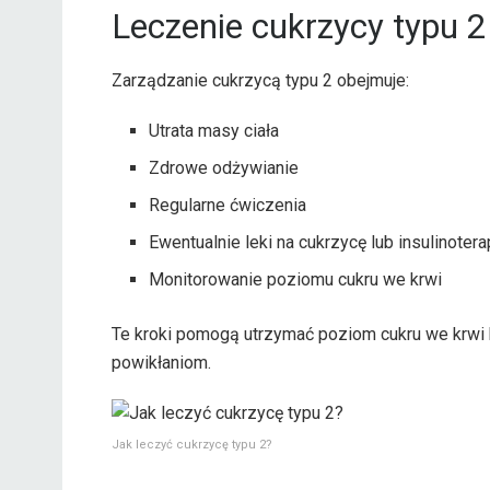
Leczenie cukrzycy typu 2
Zarządzanie cukrzycą typu 2 obejmuje:
Utrata masy ciała
Zdrowe odżywianie
Regularne ćwiczenia
Ewentualnie leki na cukrzycę lub insulinotera
Monitorowanie poziomu cukru we krwi
Te kroki pomogą utrzymać poziom cukru we krwi 
powikłaniom.
Jak leczyć cukrzycę typu 2?