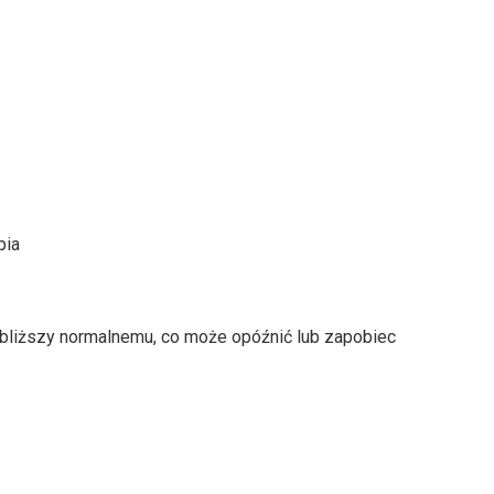
pia
bliższy normalnemu, co może opóźnić lub zapobiec