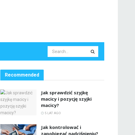
Recommended
Jak sprawdzić szyjkę
macicy i pozycję szyjki
macicy?
5 LAT AGO
Jak kontrolować i
zapobiegać nadciśnieniu?