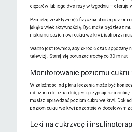
ciężarów lub joga dwa razy w tygodniu – oferuje 
Pamiętaj, że aktywność fizyczna obniża poziom 
jakąkolwiek aktywnością. Być może będziesz mus
niskiemu poziomowi cukru we krwi, jeśli przyjmuje
Ważne jest również, aby skrócić czas spędzany n
telewizji. Staraj się poruszać trochę co 30 minut.
Monitorowanie poziomu cukru 
W zależności od planu leczenia może być koniec
od czasu do czasu lub, jeśli przyjmujesz insulinę,
musisz sprawdzać poziom cukru we krwi. Dokładn
poziom cukru we krwi pozostaje w docelowym za
Leki na cukrzycę i insulinoterap