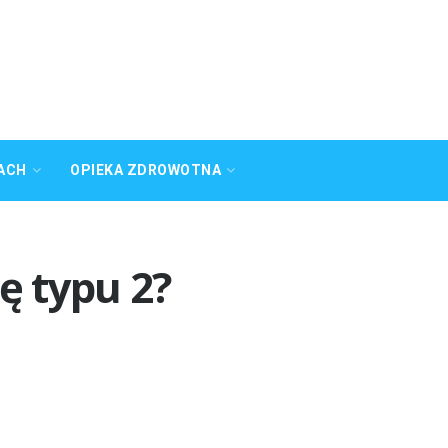
ACH
OPIEKA ZDROWOTNA
ę typu 2?