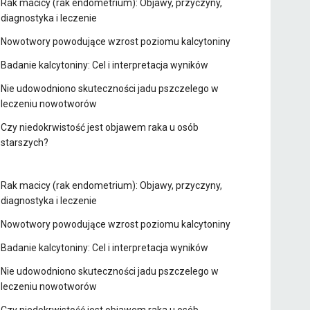
Rak macicy (rak endometrium): Objawy, przyczyny,
diagnostyka i leczenie
Nowotwory powodujące wzrost poziomu kalcytoniny
Badanie kalcytoniny: Cel i interpretacja wyników
Nie udowodniono skuteczności jadu pszczelego w
leczeniu nowotworów
Czy niedokrwistość jest objawem raka u osób
starszych?
Rak macicy (rak endometrium): Objawy, przyczyny,
diagnostyka i leczenie
Nowotwory powodujące wzrost poziomu kalcytoniny
Badanie kalcytoniny: Cel i interpretacja wyników
Nie udowodniono skuteczności jadu pszczelego w
leczeniu nowotworów