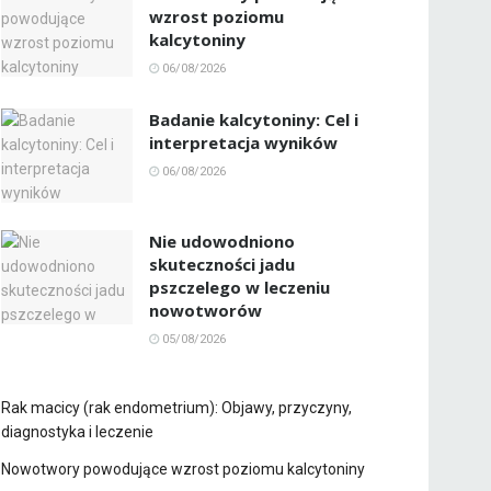
wzrost poziomu
kalcytoniny
06/08/2026
Badanie kalcytoniny: Cel i
interpretacja wyników
06/08/2026
Nie udowodniono
skuteczności jadu
pszczelego w leczeniu
nowotworów
05/08/2026
Rak macicy (rak endometrium): Objawy, przyczyny,
diagnostyka i leczenie
Nowotwory powodujące wzrost poziomu kalcytoniny