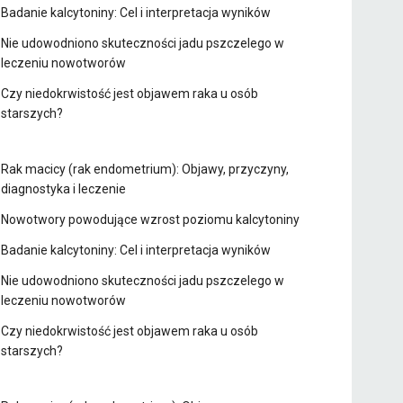
Badanie kalcytoniny: Cel i interpretacja wyników
Nie udowodniono skuteczności jadu pszczelego w
leczeniu nowotworów
Czy niedokrwistość jest objawem raka u osób
starszych?
Rak macicy (rak endometrium): Objawy, przyczyny,
diagnostyka i leczenie
Nowotwory powodujące wzrost poziomu kalcytoniny
Badanie kalcytoniny: Cel i interpretacja wyników
Nie udowodniono skuteczności jadu pszczelego w
leczeniu nowotworów
Czy niedokrwistość jest objawem raka u osób
starszych?