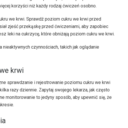
więcej korzyści niż każdy rodzaj ćwiczeń osobno.
cukru we krwi. Sprawdź poziom cukru we krwi przed
iał zjeść przekąskę przed ćwiczeniami, aby zapobiec
sz leki na cukrzycę, które obniżają poziom cukru we krwi.
a nieaktywnych czynnościach, takich jak oglądanie
we krwi
zne sprawdzanie i rejestrowanie poziomu cukru we krwi
 kilka razy dziennie. Zapytaj swojego lekarza, jak często
e monitorowanie to jedyny sposób, aby upewnić się, że
kresie.
ia