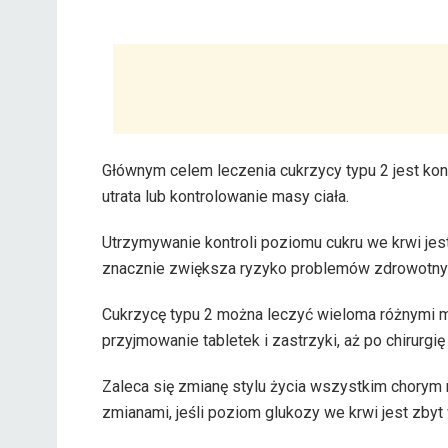
Głównym celem leczenia cukrzycy typu 2 jest kon
utrata lub kontrolowanie masy ciała.
Utrzymywanie kontroli poziomu cukru we krwi je
znacznie zwiększa ryzyko problemów zdrowotnych
Cukrzycę typu 2 można leczyć wieloma różnymi m
przyjmowanie tabletek i zastrzyki, aż po chirurgię
Zaleca się zmianę stylu życia wszystkim chorym n
zmianami, jeśli poziom glukozy we krwi jest zbyt