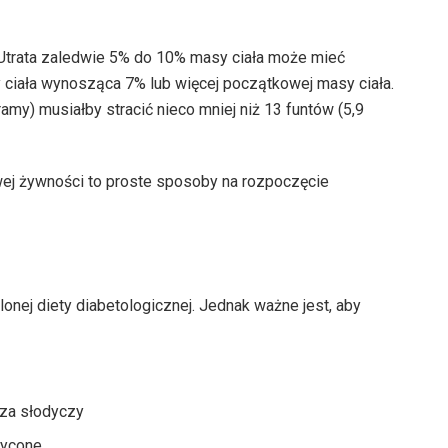
 Utrata zaledwie 5% do 10% masy ciała może mieć
sy ciała wynosząca 7% lub więcej początkowej masy ciała.
amy) musiałby stracić nieco mniej niż 13 funtów (5,9
wej żywności to proste sposoby na rozpoczęcie
ej diety diabetologicznej. Jednak ważne jest, aby
za słodyczy
sycone