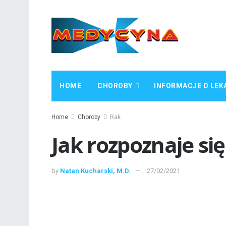
HOME
CHOROBY
INFORMACJE O LEK
Home
Choroby
Rak
Jak rozpoznaje si
by
Natan Kucharski, M.D.
27/02/2021