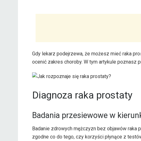
Gdy lekarz podejrzewa, że ​​możesz mieć raka pro
ocenić zakres choroby. W tym artykule poznasz pr
Diagnoza raka prostaty
Badania przesiewowe w kierunk
Badanie zdrowych mężczyzn bez objawów raka pro
zgodne co do tego, czy korzyści płynące z testó