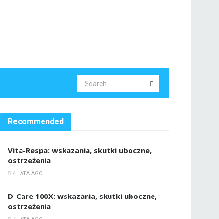
Recommended
Vita-Respa: wskazania, skutki uboczne,
ostrzeżenia
4 LATA AGO
D-Care 100X: wskazania, skutki uboczne,
ostrzeżenia