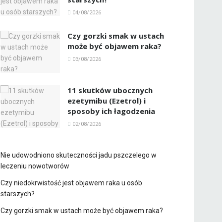
04/08/2026
Czy gorzki smak w ustach
może być objawem raka?
03/08/2026
11 skutków ubocznych
ezetymibu (Ezetrol) i
sposoby ich łagodzenia
02/08/2026
Nie udowodniono skuteczności jadu pszczelego w
leczeniu nowotworów
Czy niedokrwistość jest objawem raka u osób
starszych?
Czy gorzki smak w ustach może być objawem raka?