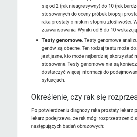
się od 2 (rak nieagresywny) do 10 (rak bar
stosowanych do oceny próbek biopsji prosta
raka prostaty o niskim stopniu złośliwości. 
zaawansowania. Wyniki od 8 do 10 wskazują
Testy genomowe.
Testy genomowe analizują
genów są obecne. Ten rodzaj testu może dost
jest jasne, kto może najbardziej skorzystać 
stosowane. Testy genomowe nie są konieczn
dostarczyć więcej informacji do podejmowan
sytuacjach.
Określenie, czy rak się rozprzes
Po potwierdzeniu diagnozy raka prostaty lekarz p
lekarz podejrzewa, że ​​rak mógł rozprzestrzenić 
następujących badań obrazowych: