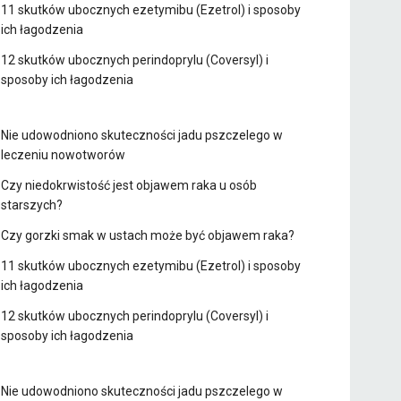
11 skutków ubocznych ezetymibu (Ezetrol) i sposoby
ich łagodzenia
12 skutków ubocznych perindoprylu (Coversyl) i
sposoby ich łagodzenia
Nie udowodniono skuteczności jadu pszczelego w
leczeniu nowotworów
Czy niedokrwistość jest objawem raka u osób
starszych?
Czy gorzki smak w ustach może być objawem raka?
11 skutków ubocznych ezetymibu (Ezetrol) i sposoby
ich łagodzenia
12 skutków ubocznych perindoprylu (Coversyl) i
sposoby ich łagodzenia
Nie udowodniono skuteczności jadu pszczelego w