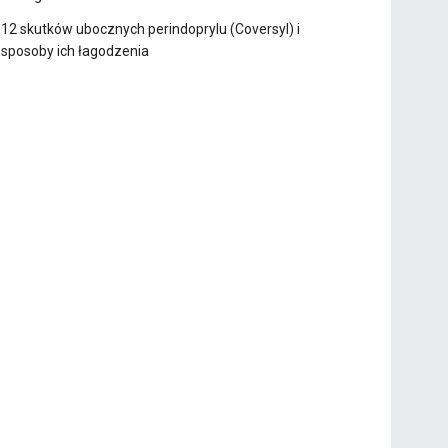
12 skutków ubocznych perindoprylu (Coversyl) i
sposoby ich łagodzenia