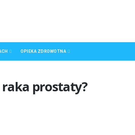
ACH
OPIEKA ZDROWOTNA
ę raka prostaty?