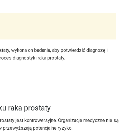
staty, wykona on badania, aby potwierdzić diagnozę i
oces diagnostyki raka prostaty.
u raka prostaty
staty jest kontrowersyjne. Organizacje medyczne nie są
w przewyższają potencjalne ryzyko.