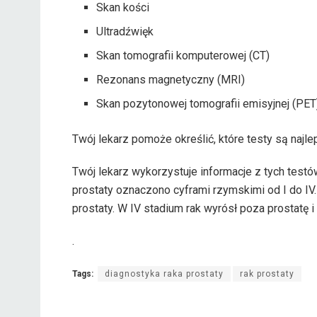
Skan kości
Ultradźwięk
Skan tomografii komputerowej (CT)
Rezonans magnetyczny (MRI)
Skan pozytonowej tomografii emisyjnej (PET
Twój lekarz pomoże określić, które testy są najle
Twój lekarz wykorzystuje informacje z tych testó
prostaty oznaczono cyframi rzymskimi od I do IV.
prostaty. W IV stadium rak wyrósł poza prostatę i
.
Tags:
diagnostyka raka prostaty
rak prostaty