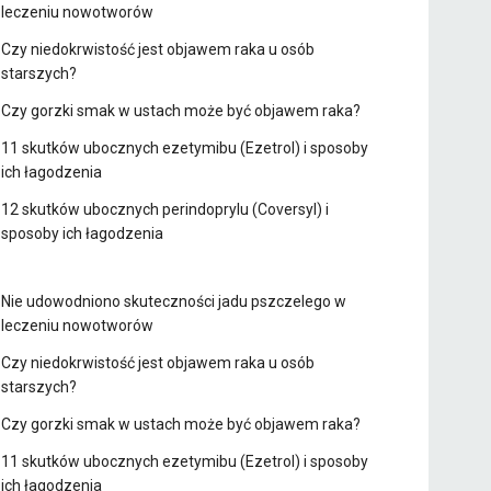
leczeniu nowotworów
Czy niedokrwistość jest objawem raka u osób
starszych?
Czy gorzki smak w ustach może być objawem raka?
11 skutków ubocznych ezetymibu (Ezetrol) i sposoby
ich łagodzenia
12 skutków ubocznych perindoprylu (Coversyl) i
sposoby ich łagodzenia
Nie udowodniono skuteczności jadu pszczelego w
leczeniu nowotworów
Czy niedokrwistość jest objawem raka u osób
starszych?
Czy gorzki smak w ustach może być objawem raka?
11 skutków ubocznych ezetymibu (Ezetrol) i sposoby
ich łagodzenia