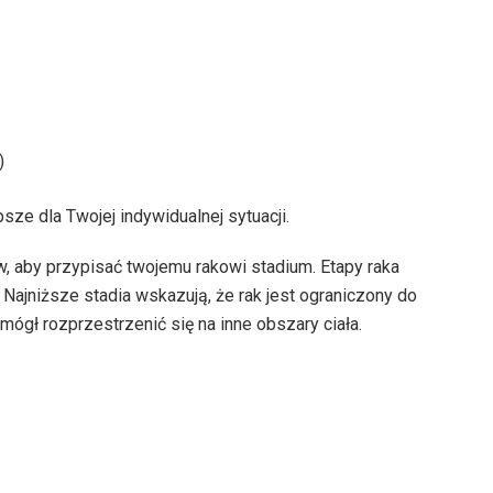
)
psze dla Twojej indywidualnej sytuacji.
w, aby przypisać twojemu rakowi stadium. Etapy raka
 Najniższe stadia wskazują, że rak jest ograniczony do
 mógł rozprzestrzenić się na inne obszary ciała.