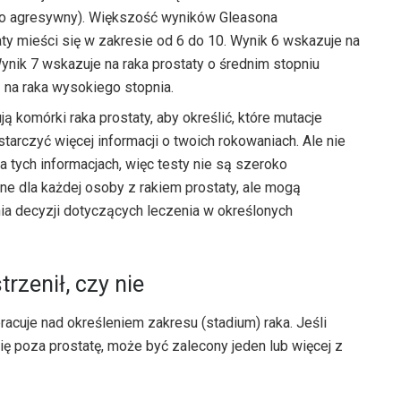
dzo agresywny). Większość wyników Gleasona
ty mieści się w zakresie od 6 do 10. Wynik 6 wskazuje na
Wynik 7 wskazuje na raka prostaty o średnim stopniu
 na raka wysokiego stopnia.
 komórki raka prostaty, aby określić, które mutacje
arczyć więcej informacji o twoich rokowaniach. Ale nie
na tych informacjach, więc testy nie są szeroko
e dla każdej osoby z rakiem prostaty, ale mogą
ia decyzji dotyczących leczenia w określonych
trzenił, czy nie
racuje nad określeniem zakresu (stadium) raka. Jeśli
się poza prostatę, może być zalecony jeden lub więcej z