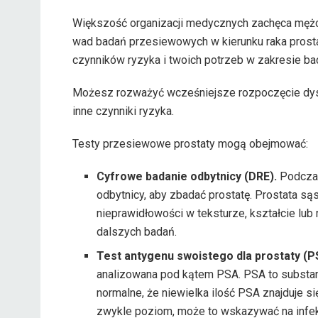
Większość organizacji medycznych zachęca mężcz
wad badań przesiewowych w kierunku raka prost
czynników ryzyka i twoich potrzeb w zakresie b
Możesz rozważyć wcześniejsze rozpoczęcie dyskus
inne czynniki ryzyka.
Testy przesiewowe prostaty mogą obejmować:
Cyfrowe badanie odbytnicy (DRE).
Podczas
odbytnicy, aby zbadać prostatę. Prostata sąs
nieprawidłowości w teksturze, kształcie l
dalszych badań.
Test antygenu swoistego dla prostaty (P
analizowana pod kątem PSA. PSA to substanc
normalne, że niewielka ilość PSA znajduje s
zwykle poziom, może to wskazywać na infekcj