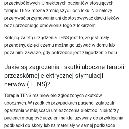
przeciwbólowych. U niektórych pacjentów stosujących
terapię TENS można zmniejszyć ilość leku. Nie należy
przerywać przyjmowania ani dostosowywać dawki leków
bez uprzedniego omówienia tego z lekarzem.
Kolejną zaletą urządzenia TENS jest to, że jest mały i
przenośny, dzięki czemu można go używać w domu lub
poza nim, zawsze, gdy potrzebne jest złagodzenie bólu.
Jakie są zagrożenia i skutki uboczne terapii
przezskórnej elektrycznej stymulacji
nerwów (TENS)?
Terapia TENS ma niewiele zgłoszonych skutków
ubocznych. W rzadkich przypadkach pacjenci zgłaszali
oparzenia w miejscach umieszczenia elektrod. Niektórzy
pacjenci mogą być uczuleni na klej używany do przyklejania
podkładki do skóry lub na materiały w samej podkładce