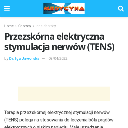
Home
Choroby
Inne choroby
Przezskórna elektryczna
stymulacja nerwów (TENS)
by
Dr. Iga Jaworska
03/04/2022
Terapia przezskórnej elektrycznej stymulacji nerwów
(TENS) polega na stosowaniu do leczenia bólu prądów
elektrycznych o niskim napięciu. Małe urządzenie