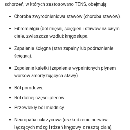
schorzeń, w których zastosowano TENS, obejmują:
Choroba zwyrodnieniowa stawów (choroba stawów).
Fibromialgia (ból mięśni, ścięgien i stawów na całym
ciele, zwłaszcza wzdłuż kręgosłupa.
Zapalenie ścięgna (stan zapalny lub podrażnienie
ścięgna).
Zapalenie kaletki (zapalenie wypełnionych płynem
worków amortyzujących stawy).
Ból porodowy.
Ból dolnej części pleców.
Przewlekły ból miednicy.
Neuropatia cukrzycowa (uszkodzenie nerwów
łączących mózg i rdzeń kręgowy z resztą ciała).