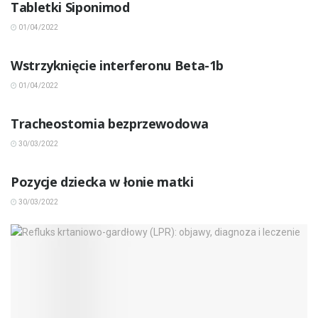
Tabletki Siponimod
01/04/2022
INNE CHOROBY
Wstrzyknięcie interferonu Beta-1b
01/04/2022
INNE CHOROBY
Tracheostomia bezprzewodowa
30/03/2022
INNE CHOROBY
Pozycje dziecka w łonie matki
30/03/2022