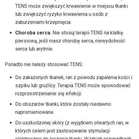
TENS może zwiększyć krwawienie w miejscu tkanki
lub zwiększyć ryzyko krwawienia u osób z
zaburzeniami krzepnięcia.
Choroba serca
. Nie stosuj terapii TENS na klatkę
piersiową, jeśli masz chorobę serca, niewydolność
serca lub arytmie.
Ponadto nie należy stosować TENS:
Do zakażonych tkanek, ran z powodu zapalenia kości i
szpiku lub gruźlicy. Terapia TENS może spowodować
rozprzestrzenianie się infekcji.
Do obszarów tkanki, które zostały niedawno
napromieniowane.
Do uszkodzonej skóry (z wyjątkiem otwartych ran, w
których celem jest zastosowanie stymulacji
elektrycznej do leczenia tkanki. W takich przypadkach