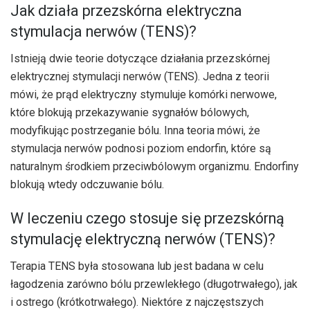
Jak działa przezskórna elektryczna
stymulacja nerwów (TENS)?
Istnieją dwie teorie dotyczące działania przezskórnej
elektrycznej stymulacji nerwów (TENS). Jedna z teorii
mówi, że prąd elektryczny stymuluje komórki nerwowe,
które blokują przekazywanie sygnałów bólowych,
modyfikując postrzeganie bólu. Inna teoria mówi, że
stymulacja nerwów podnosi poziom endorfin, które są
naturalnym środkiem przeciwbólowym organizmu. Endorfiny
blokują wtedy odczuwanie bólu.
W leczeniu czego stosuje się przezskórną
stymulację elektryczną nerwów (TENS)?
Terapia TENS była stosowana lub jest badana w celu
łagodzenia zarówno bólu przewlekłego (długotrwałego), jak
i ostrego (krótkotrwałego). Niektóre z najczęstszych