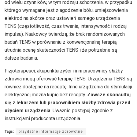
od wielu czynników, w tym rodzaju schorzenia, w przypadku
którego wymagane jest złagodzenie bólu, umiejscowienia
elektrod na skórze oraz ustawień samego urządzenia
TENS (częstotliwość, czas trwania, intensywność i rodzaj
impulsu). Naukowcy twierdzą, że brak randomizowanych
badań TENS w porównaniu z konwencjonalną terapią
utrudnia ocenę skuteczności TENS i że potrzebne są
dalsze badania.
Fizjoterapeuci, akupunkturzyści i inni pracownicy służby
zdrowia mogą oferować terapię TENS. Urządzenia TENS są
również dostępne na receptę. Inne urządzenia do stymulacji
elektrycznej można kupić bez recepty.
Zawsze skonsultuj
się z lekarzem lub pracownikiem służby zdrowia przed
użyciem urządzenia
. Uważnie postępuj zgodnie z
instrukcjami producenta urządzenia.
Tags:
przydatne informacje zdrowotne