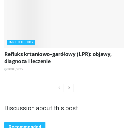
INNE CHOROBY
Refluks krtaniowo-gardłowy (LPR): objawy,
diagnoza i leczenie
30/03/2022
Discussion about this post
Recommended