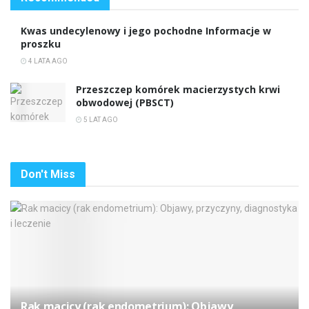
Kwas undecylenowy i jego pochodne Informacje w
proszku
4 LATA AGO
Przeszczep komórek macierzystych krwi
obwodowej (PBSCT)
5 LAT AGO
Don't Miss
Rak macicy (rak endometrium): Objawy,