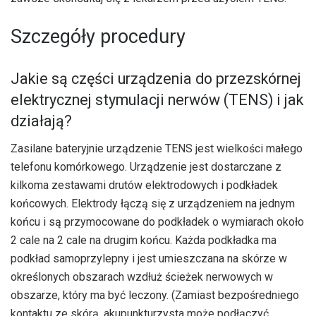
Szczegóły procedury
Jakie są części urządzenia do przezskórnej
elektrycznej stymulacji nerwów (TENS) i jak
działają?
Zasilane bateryjnie urządzenie TENS jest wielkości małego
telefonu komórkowego. Urządzenie jest dostarczane z
kilkoma zestawami drutów elektrodowych i podkładek
końcowych. Elektrody łączą się z urządzeniem na jednym
końcu i są przymocowane do podkładek o wymiarach około
2 cale na 2 cale na drugim końcu. Każda podkładka ma
podkład samoprzylepny i jest umieszczana na skórze w
określonych obszarach wzdłuż ścieżek nerwowych w
obszarze, który ma być leczony. (Zamiast bezpośredniego
kontaktu ze skórą, akupunkturzysta może podłączyć