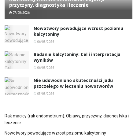
przyczyny, diagnostyka i leczenie
07/08/2026
Nowotwory powodujące wzrost poziomu
kalcytoniny
06/08/2026
Badanie kalcytoniny: Cel i interpretacja
wyników
06/08/2026
Nie udowodniono skuteczności jadu
pszczelego w leczeniu nowotworów
05/08/2026
Rak macicy (rak endometrium): Objawy, przyczyny, diagnostyka i
leczenie
Nowotwory powodujące wzrost poziomu kalcytoniny