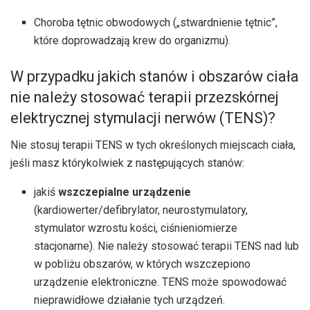
Choroba tętnic obwodowych („stwardnienie tętnic”,
które doprowadzają krew do organizmu).
W przypadku jakich stanów i obszarów ciała
nie należy stosować terapii przezskórnej
elektrycznej stymulacji nerwów (TENS)?
Nie stosuj terapii TENS w tych określonych miejscach ciała,
jeśli masz którykolwiek z następujących stanów:
jakiś
wszczepialne urządzenie
(kardiowerter/defibrylator, neurostymulatory,
stymulator wzrostu kości, ciśnieniomierze
stacjonarne). Nie należy stosować terapii TENS nad lub
w pobliżu obszarów, w których wszczepiono
urządzenie elektroniczne. TENS może spowodować
nieprawidłowe działanie tych urządzeń.