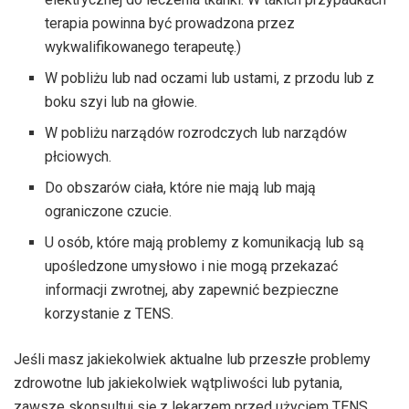
terapia powinna być prowadzona przez
wykwalifikowanego terapeutę.)
W pobliżu lub nad oczami lub ustami, z przodu lub z
boku szyi lub na głowie.
W pobliżu narządów rozrodczych lub narządów
płciowych.
Do obszarów ciała, które nie mają lub mają
ograniczone czucie.
U osób, które mają problemy z komunikacją lub są
upośledzone umysłowo i nie mogą przekazać
informacji zwrotnej, aby zapewnić bezpieczne
korzystanie z TENS.
Jeśli masz jakiekolwiek aktualne lub przeszłe problemy
zdrowotne lub jakiekolwiek wątpliwości lub pytania,
zawsze skonsultuj się z lekarzem przed użyciem TENS.