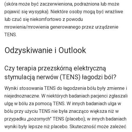
(skóra może być zaczerwieniona, podrażniona lub może
pojawić się wysypka). Niektóre osoby mogą być wrażliwe
lub czuć się niekomfortowo z powodu
mrowienia/mrowienia generowanego przez urządzenie
TENS.
Odzyskiwanie i Outlook
Czy terapia przezskórną elektryczną
stymulacją nerwów (TENS) łagodzi ból?
Wyniki stosowania TENS do łagodzenia bólu były zmienne i
niejednoznaczne. W niektórych badaniach pacjenci zgłaszali
ulgę w bólu za pomocą TENS. W innych badaniach ulga w
bólu przy użyciu TENS nie była znacząco większa niż w
przypadku „pozornych” TENS (placebo); w innych badaniach
wyniki były lepsze niż placebo. Skuteczność może zależeć