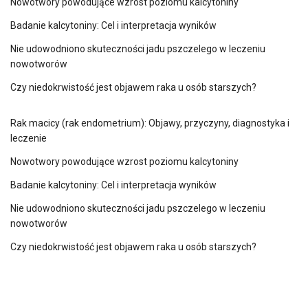
Nowotwory powodujące wzrost poziomu kalcytoniny
Badanie kalcytoniny: Cel i interpretacja wyników
Nie udowodniono skuteczności jadu pszczelego w leczeniu
nowotworów
Czy niedokrwistość jest objawem raka u osób starszych?
Rak macicy (rak endometrium): Objawy, przyczyny, diagnostyka i
leczenie
Nowotwory powodujące wzrost poziomu kalcytoniny
Badanie kalcytoniny: Cel i interpretacja wyników
Nie udowodniono skuteczności jadu pszczelego w leczeniu
nowotworów
Czy niedokrwistość jest objawem raka u osób starszych?