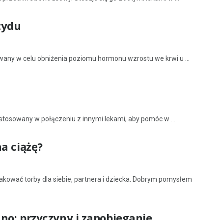
tydu
owany w celu obniżenia poziomu hormonu wzrostu we krwi u ...
tosowany w połączeniu z innymi lekami, aby pomóc w ...
a ciążę?
akować torby dla siebie, partnera i dziecka. Dobrym pomysłem
no: przyczyny i zapobieganie