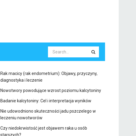
Rak macicy (rak endometrium): Objawy, przyczyny,
diagnostyka i leczenie
Nowotwory powodujące wzrost poziomu kalcytoniny
Badanie kalcytoniny: Cel i interpretacja wyników
Nie udowodniono skuteczności jadu pszczelego w
leczeniu nowotworów
Czy niedokrwistość jest objawem raka u osób
starszych?