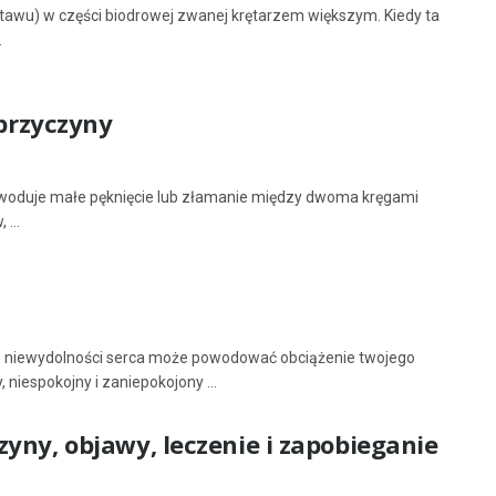
stawu) w części biodrowej zwanej krętarzem większym. Kiedy ta
.
 przyczyny
owoduje małe pęknięcie lub złamanie między dwoma kręgami
...
 niewydolności serca może powodować obciążenie twojego
niespokojny i zaniepokojony ...
yny, objawy, leczenie i zapobieganie