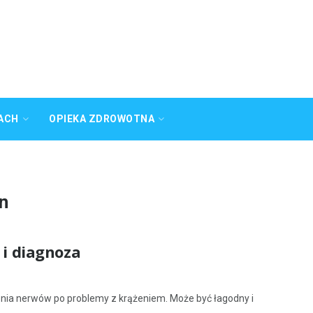
ACH
OPIEKA ZDROWOTNA
on
 i diagnoza
enia nerwów po problemy z krążeniem. Może być łagodny i