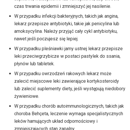
czas trwania epidemii i zmniejszyć jej nasilenie.
W przypadku infekcji bakteryjnych, takich jak angina,
lekarz przepisze antybiotyki, takie jak penicylina lub
amoksycylina. Należy przyjąć cały cykl antybiotyku,
nawet jeśli poczujesz się lepiej.
W przypadku pleśniawki jamy ustnej lekarz przepisze
leki przeciwgrzybicze w postaci pastylek do ssania,
płynów lub tabletek.
W przypadku owrzodzeń rakowych lekarz może
zalecić miejscowe leki zawierające kortykosteroidy
lub zalecić suplementy diety, jeśli występują niedobory
żywieniowe.
W przypadku chorób autoimmunologicznych, takich jak
choroba Behçeta, leczenie wymaga specjalistycznych
leków hamujących układ odpornościowy i
zmniejszających stan zapalny.