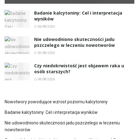
Badanie kalcytoniny: Cel i interpretacja
wyników
06/08/2026
Nie udowodniono skuteczności jadu
pszczelego w leczeniu nowotworów
05/08/2026
Czy niedokrwistość jest objawem raka u
osób starszych?
04/08/2026
Nowotwory powodujące wzrost poziomu kalcytoniny
Badanie kalcytoniny: Cel i interpretacja wyników
Nie udowodniono skuteczności jadu pszczelego w leczeniu
nowotworów