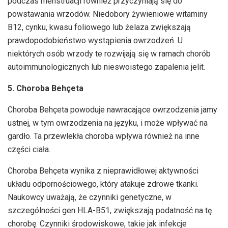
podczas menstruacji również przyczyniają się do
powstawania wrzodów. Niedobory żywieniowe witaminy
B12, cynku, kwasu foliowego lub żelaza zwiększają
prawdopodobieństwo wystąpienia owrzodzeń. U
niektórych osób wrzody te rozwijają się w ramach chorób
autoimmunologicznych lub nieswoistego zapalenia jelit.
5. Choroba Behçeta
Choroba Behçeta powoduje nawracające owrzodzenia jamy
ustnej, w tym owrzodzenia na języku, i może wpływać na
gardło. Ta przewlekła choroba wpływa również na inne
części ciała.
Choroba Behçeta wynika z nieprawidłowej aktywności
układu odpornościowego, który atakuje zdrowe tkanki.
Naukowcy uważają, że czynniki genetyczne, w
szczególności gen HLA-B51, zwiększają podatność na tę
chorobę. Czynniki środowiskowe, takie jak infekcje