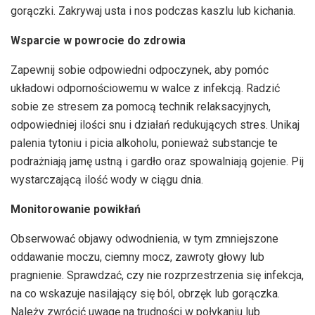
gorączki. Zakrywaj usta i nos podczas kaszlu lub kichania.
Wsparcie w powrocie do zdrowia
Zapewnij sobie odpowiedni odpoczynek, aby pomóc
układowi odpornościowemu w walce z infekcją. Radzić
sobie ze stresem za pomocą technik relaksacyjnych,
odpowiedniej ilości snu i działań redukujących stres. Unikaj
palenia tytoniu i picia alkoholu, ponieważ substancje te
podrażniają jamę ustną i gardło oraz spowalniają gojenie. Pij
wystarczającą ilość wody w ciągu dnia.
Monitorowanie powikłań
Obserwować objawy odwodnienia, w tym zmniejszone
oddawanie moczu, ciemny mocz, zawroty głowy lub
pragnienie. Sprawdzać, czy nie rozprzestrzenia się infekcja,
na co wskazuje nasilający się ból, obrzęk lub gorączka.
Należy zwrócić uwagę na trudności w połykaniu lub