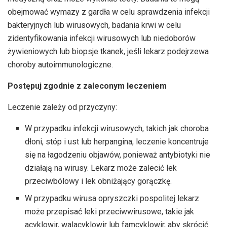
obejmować wymazy z gardła w celu sprawdzenia infekcji
bakteryjnych lub wirusowych, badania krwi w celu
zidentyfikowania infekcji wirusowych lub niedoborów
żywieniowych lub biopsje tkanek, jeśli lekarz podejrzewa
choroby autoimmunologiczne.
Postępuj zgodnie z zaleconym leczeniem
Leczenie zależy od przyczyny:
W przypadku infekcji wirusowych, takich jak choroba
dłoni, stóp i ust lub herpangina, leczenie koncentruje
się na łagodzeniu objawów, ponieważ antybiotyki nie
działają na wirusy. Lekarz może zalecić lek
przeciwbólowy i lek obniżający gorączkę.
W przypadku wirusa opryszczki pospolitej lekarz
może przepisać leki przeciwwirusowe, takie jak
acyklowir, walacyklowir lub famcyklowir, aby skrócić