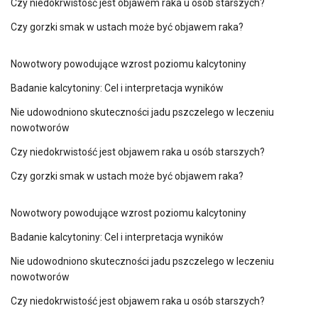
Czy niedokrwistość jest objawem raka u osób starszych?
Czy gorzki smak w ustach może być objawem raka?
Nowotwory powodujące wzrost poziomu kalcytoniny
Badanie kalcytoniny: Cel i interpretacja wyników
Nie udowodniono skuteczności jadu pszczelego w leczeniu
nowotworów
Czy niedokrwistość jest objawem raka u osób starszych?
Czy gorzki smak w ustach może być objawem raka?
Nowotwory powodujące wzrost poziomu kalcytoniny
Badanie kalcytoniny: Cel i interpretacja wyników
Nie udowodniono skuteczności jadu pszczelego w leczeniu
nowotworów
Czy niedokrwistość jest objawem raka u osób starszych?