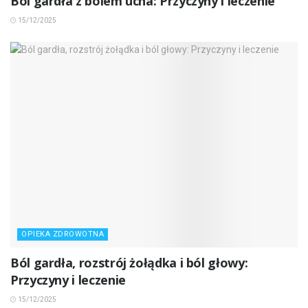
Ból gardła z bólem ucha: Przyczyny i leczenie
15/12/2025
OPIEKA ZDROWOTNA
Ból gardła, rozstrój żołądka i ból głowy:
Przyczyny i leczenie
15/12/2025