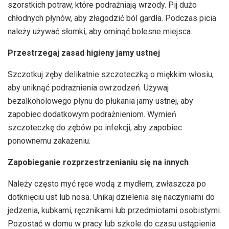
szorstkich potraw, które podrażniają wrzody. Pij dużo
chłodnych płynów, aby złagodzić ból gardła. Podczas picia
należy używać słomki, aby ominąć bolesne miejsca.
Przestrzegaj zasad higieny jamy ustnej
Szczotkuj zęby delikatnie szczoteczką o miękkim włosiu,
aby uniknąć podrażnienia owrzodzeń. Używaj
bezalkoholowego płynu do płukania jamy ustnej, aby
zapobiec dodatkowym podrażnieniom. Wymień
szczoteczkę do zębów po infekcji, aby zapobiec
ponownemu zakażeniu.
Zapobieganie rozprzestrzenianiu się na innych
Należy często myć ręce wodą z mydłem, zwłaszcza po
dotknięciu ust lub nosa. Unikaj dzielenia się naczyniami do
jedzenia, kubkami, ręcznikami lub przedmiotami osobistymi.
Pozostać w domu w pracy lub szkole do czasu ustąpienia