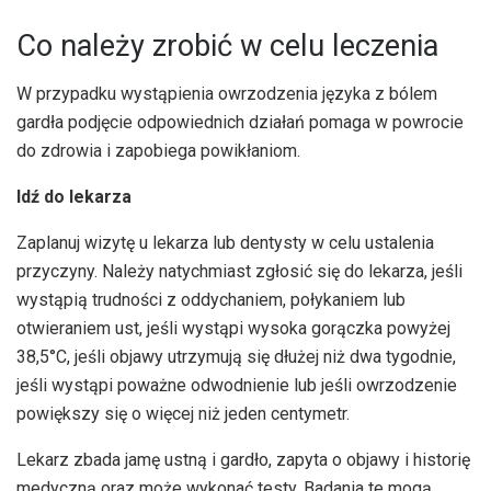
Co należy zrobić w celu leczenia
W przypadku wystąpienia owrzodzenia języka z bólem
gardła podjęcie odpowiednich działań pomaga w powrocie
do zdrowia i zapobiega powikłaniom.
Idź do lekarza
Zaplanuj wizytę u lekarza lub dentysty w celu ustalenia
przyczyny. Należy natychmiast zgłosić się do lekarza, jeśli
wystąpią trudności z oddychaniem, połykaniem lub
otwieraniem ust, jeśli wystąpi wysoka gorączka powyżej
38,5°C, jeśli objawy utrzymują się dłużej niż dwa tygodnie,
jeśli wystąpi poważne odwodnienie lub jeśli owrzodzenie
powiększy się o więcej niż jeden centymetr.
Lekarz zbada jamę ustną i gardło, zapyta o objawy i historię
medyczną oraz może wykonać testy. Badania te mogą