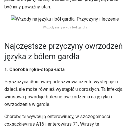
być inny poważny stan.
Wrzody na języku i ból gardła
Najczęstsze przyczyny owrzodzeń
języka z bólem gardła
1. Choroba ręka-stopa-usta
Pryszczyca dłoniowo-podeszwowa często występuje u
dzieci, ale może również wystąpić u dorosłych. Ta infekcja
wirusowa powoduje bolesne owrzodzenia na języku i
owrzodzenia w gardle.
Chorobę tę wywołują enterowirusy, w szczególności
coxsackievirus A16 i enterowirus 71. Wirusy te