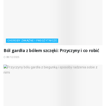
CHOROBY ZAKAŹNE I PASOŻYTNICZE
Ból gardła z bólem szczęki: Przyczyny i co robić
08/12/2025