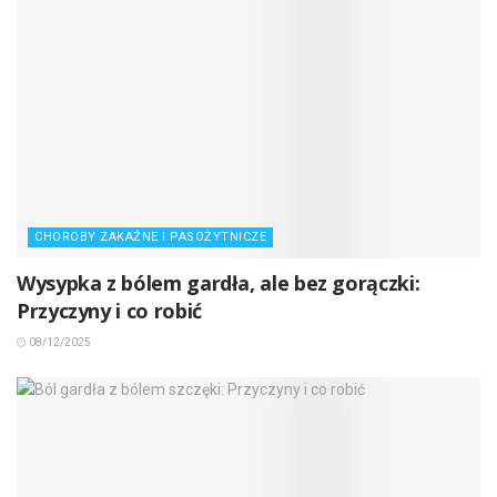
CHOROBY ZAKAŹNE I PASOŻYTNICZE
Wysypka z bólem gardła, ale bez gorączki:
Przyczyny i co robić
08/12/2025