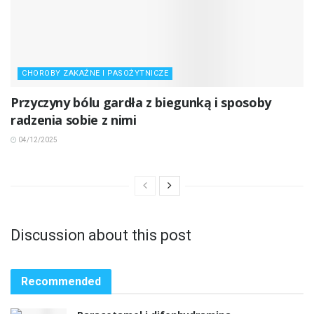
CHOROBY ZAKAŹNE I PASOŻYTNICZE
Przyczyny bólu gardła z biegunką i sposoby
radzenia sobie z nimi
04/12/2025
Discussion about this post
Recommended