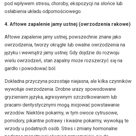
pod wpływem stresu, choroby, ekspozycji na słońce lub
osłabienia układu odpornościowego.
4. Aftowe zapalenie jamy ustnej (owrzodzenia rakowe)
Aftowe zapalenie jamy ustnej, powszechnie znane jako
owrzodzenia, tworzy okrągłe lub owalne owrzodzenia na
języku i wewnątrz jamy ustnej. Gdy dojdzie do rozwoju
wielu owrzodzeń, stan zapalny może rozszerzyć się na
gardło i powodować ból.
Dokładna przyczyna pozostaje niejasna, ale kilka czynników
wywołuje owrzodzenia. Drobne urazy spowodowane
gryzieniem języka, agresywnym szczotkowaniem lub
pracami dentystycznymi mogą inicjować powstawanie
wrzodów. Niektóre pokarmy, w tym owoce cytrusowe,
pomidory, pikantne potrawy i kwaśne pokarmy, wywołują te
wrzody u podatnych osób. Stres i zmiany hormonalne