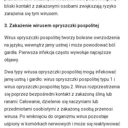
bliski kontakt z zakażonymi osobami zwiększają ryzyko
zarażenia się tym wirusem.
3. Zakażenie wirusem opryszczki pospolitej
Wirus opryszczki pospolitej tworzy bolesne owrzodzenia
na języku, wewnątrz jamy ustnej i może powodować ból
gardła. Pierwsza infekcja często wywołuje najcięższe
objawy.
Dwa typy wirusa opryszczki pospolitej mogą infekować
jamę ustną i gardło: wirus opryszczki pospolitej typu 1 i
wirus opryszczki pospolitej typu 2. Wirus rozprzestrzenia
się poprzez bezpośredni kontakt z zakażoną śliną lub
ranami. Całowanie, dzielenie się naczyniami lub
przedmiotami osobistymi z zakażoną osobą przenosi
wirusa. Po wniknięciu do organizmu wirus pozostaje
uśpiony w komórkach nerwowych i może się reaktywować