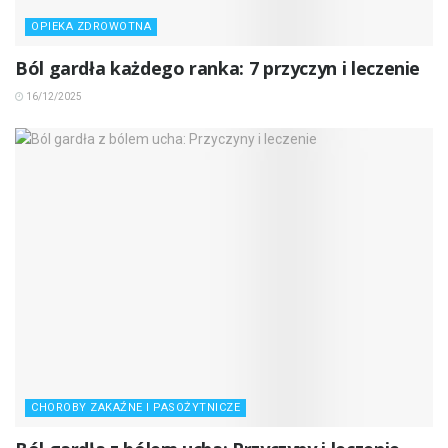
OPIEKA ZDROWOTNA
Ból gardła każdego ranka: 7 przyczyn i leczenie
16/12/2025
CHOROBY ZAKAŹNE I PASOŻYTNICZE