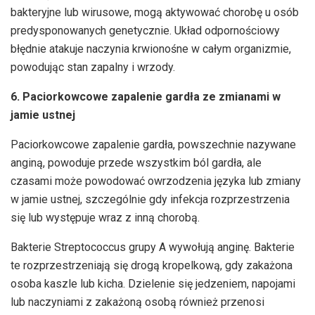
bakteryjne lub wirusowe, mogą aktywować chorobę u osób
predysponowanych genetycznie. Układ odpornościowy
błędnie atakuje naczynia krwionośne w całym organizmie,
powodując stan zapalny i wrzody.
6. Paciorkowcowe zapalenie gardła ze zmianami w
jamie ustnej
Paciorkowcowe zapalenie gardła, powszechnie nazywane
anginą, powoduje przede wszystkim ból gardła, ale
czasami może powodować owrzodzenia języka lub zmiany
w jamie ustnej, szczególnie gdy infekcja rozprzestrzenia
się lub występuje wraz z inną chorobą.
Bakterie Streptococcus grupy A wywołują anginę. Bakterie
te rozprzestrzeniają się drogą kropelkową, gdy zakażona
osoba kaszle lub kicha. Dzielenie się jedzeniem, napojami
lub naczyniami z zakażoną osobą również przenosi