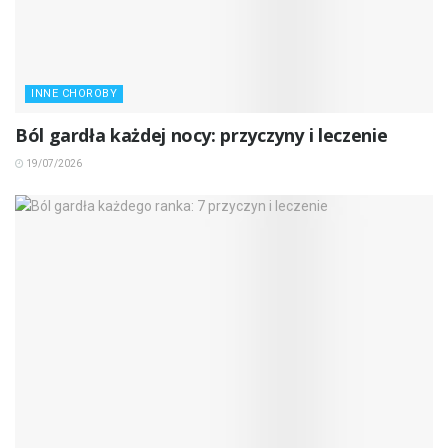
INNE CHOROBY
Ból gardła każdej nocy: przyczyny i leczenie
19/07/2026