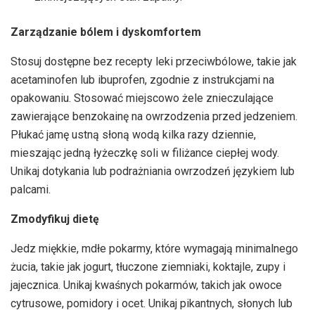
Zarządzanie bólem i dyskomfortem
Stosuj dostępne bez recepty leki przeciwbólowe, takie jak
acetaminofen lub ibuprofen, zgodnie z instrukcjami na
opakowaniu. Stosować miejscowo żele znieczulające
zawierające benzokainę na owrzodzenia przed jedzeniem.
Płukać jamę ustną słoną wodą kilka razy dziennie,
mieszając jedną łyżeczkę soli w filiżance ciepłej wody.
Unikaj dotykania lub podrażniania owrzodzeń językiem lub
palcami.
Zmodyfikuj dietę
Jedz miękkie, mdłe pokarmy, które wymagają minimalnego
żucia, takie jak jogurt, tłuczone ziemniaki, koktajle, zupy i
jajecznica. Unikaj kwaśnych pokarmów, takich jak owoce
cytrusowe, pomidory i ocet. Unikaj pikantnych, słonych lub