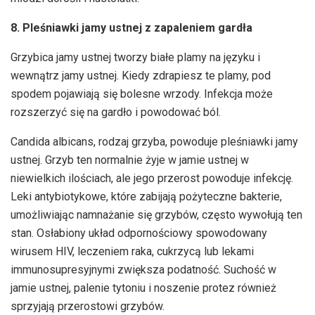
8. Pleśniawki jamy ustnej z zapaleniem gardła
Grzybica jamy ustnej tworzy białe plamy na języku i
wewnątrz jamy ustnej. Kiedy zdrapiesz te plamy, pod
spodem pojawiają się bolesne wrzody. Infekcja może
rozszerzyć się na gardło i powodować ból.
Candida albicans, rodzaj grzyba, powoduje pleśniawki jamy
ustnej. Grzyb ten normalnie żyje w jamie ustnej w
niewielkich ilościach, ale jego przerost powoduje infekcję.
Leki antybiotykowe, które zabijają pożyteczne bakterie,
umożliwiając namnażanie się grzybów, często wywołują ten
stan. Osłabiony układ odpornościowy spowodowany
wirusem HIV, leczeniem raka, cukrzycą lub lekami
immunosupresyjnymi zwiększa podatność. Suchość w
jamie ustnej, palenie tytoniu i noszenie protez również
sprzyjają przerostowi grzybów.