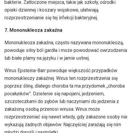
bakterie. Zatłoczone miejsca, takie jak szkoły, ośrodki
opieki dziennej i koszary wojskowe, ułatwiają
rozprzestrzenianie się tej infekcji bakteryjnej.
7. Mononukleoza zakaźna
Mononukleoza zakaźna, często nazywana mononukleozą,
powoduje silny ból gardła i może powodować owrzodzenia
lub białe plamy na języku i w jamie ustnej.
Wirus Epsteina-Barr powoduje większość przypadków
mononukleozy zakaźnej. Wirus ten rozprzestrzenia się
poprzez ślinę, dlatego choroba ta ma przydomek „choroba
pocałunków”. Dzielenie się napojami, jedzeniem,
szczoteczkami do zębów lub naczyniami do jedzenia z
zakażoną osobą przenosi wirusa. Wirus może
rozprzestrzeniać się nawet wtedy, gdy zakażone osoby nie
wykazują żadnych objawów. Najczęściej zarażają się nim
młodzi dorośli i nastolatki.