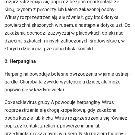
rozprzestrzeniają się poprzez bezpośredni kontakt ze
śliną, płynem z pęcherzy lub kałem zakażonej osoby.
Wirusy rozprzestrzeniają się również, gdy ktoś dotyka
powierzchni skażonych wirusem, a następnie dotyka ust. Do
zakażenia dochodzi zazwyczaj w placówkach opieki nad
dziećmi, szkołach i innych zatłoczonych środowiskach, w
których dzieci mają ze sobą bliski kontakt.
2. Herpangina
Herpangina powoduje bolesne owrzodzenia w jamie ustnej i
gardle. Choroba ta zwykle występuje u dzieci, ale może
pojawić się w każdym wieku.
Coxsackievirus grupy A powoduje herpanginę. Wirus
rozprzestrzenia się drogą kropelkową, gdy zakażona
osoba kaszle lub kicha. Wirus rozprzestrzenia się również
poprzez kontakt z rękami, powierzchniami lub
przedmiotami skażonymi wirusem. Niski poziom higieny i