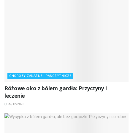
CHOROBY ZAKAŹNE I PASOŻYTNICZE
Różowe oko z bólem gardła: Przyczyny i
leczenie
09/12/2025