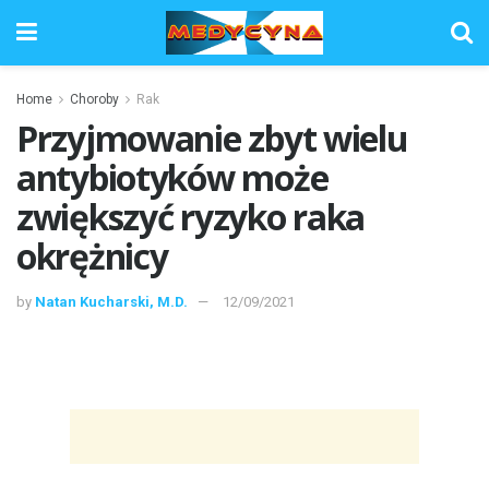
Home
Choroby
Rak
Przyjmowanie zbyt wielu
antybiotyków może
zwiększyć ryzyko raka
okrężnicy
by
Natan Kucharski, M.D.
12/09/2021