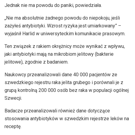
Jednak nie ma powodu do paniki, powiedziała.
„Nie ma absolutnie żadnego powodu do niepokoju, jeśli
zażyłeś antybiotyki. Wzrost ryzyka jest umiarkowany” –
wyjaśnił Harlid w uniwersyteckim komunikacie prasowym.
Ten związek z rakiem okrężnicy może wynikać z wpływu,
jaki antybiotyki mają na mikrobiom jelitowy (bakterie
jelitowe), zgodnie z badaniem.
Naukowcy przeanalizowali dane 40 000 pacjentów ze
szwedzkiego rejestru raka jelita grubego i porównali je z
grupą kontrolną 200 000 osób bez raka w populacji ogólnej
Szwecji.
Badacze przeanalizowali również dane dotyczące
stosowania antybiotyków w szwedzkim rejestrze leków na
receptę.