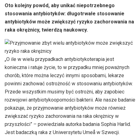
Oto kolejny powód, aby unikać niepotrzebnego
stosowania antybiotyków: długotrwałe stosowanie
antybiotyków może zwiększyć ryzyko zachorowania na
raka okrężnicy, twierdzą naukowcy.
„O ile w wielu przypadkach antybiotykoterapia jest
konieczna i ratuje życie, to w przypadku mniej poważnych
chorób, które można leczyć innymi sposobami, lekarze
powinni zachować ostrożność w stosowaniu antybiotyków.
Przede wszystkim musimy być ostrożni, aby zapobiec
rozwojowi antybiotykooporności bakterii. Ale nasze badanie
pokazuje, że przyjmowanie antybiotyków może również
zwiększać ryzyko zachorowania na raka okrężnicy w
przyszłości” – powiedziała autorka badania Sophia Harlid.
Jest badaczką raka z Uniwersytetu Umeå w Szwecji.