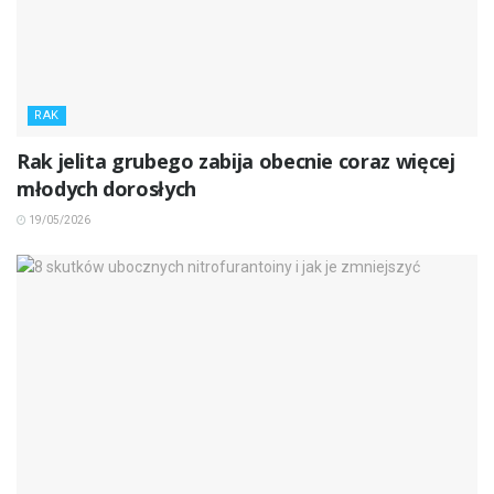
RAK
Rak jelita grubego zabija obecnie coraz więcej
młodych dorosłych
19/05/2026