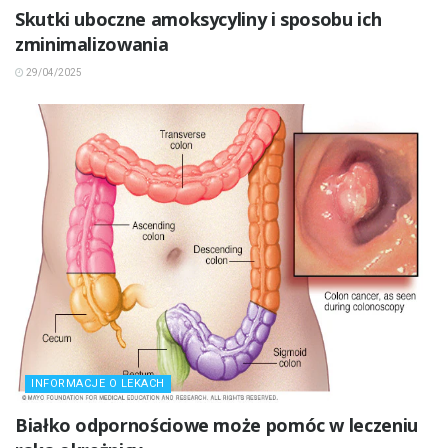
Skutki uboczne amoksycyliny i sposobu ich
zminimalizowania
29/04/2025
INFORMACJE O LEKACH
Białko odpornościowe może pomóc w leczeniu