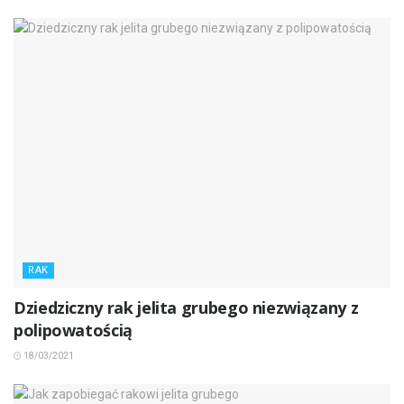
RAK
Dziedziczny rak jelita grubego niezwiązany z
polipowatością
18/03/2021