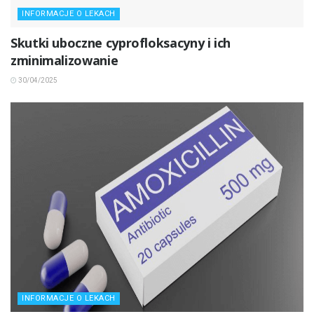
INFORMACJE O LEKACH
Skutki uboczne cyprofloksacyny i ich
zminimalizowanie
30/04/2025
INFORMACJE O LEKACH