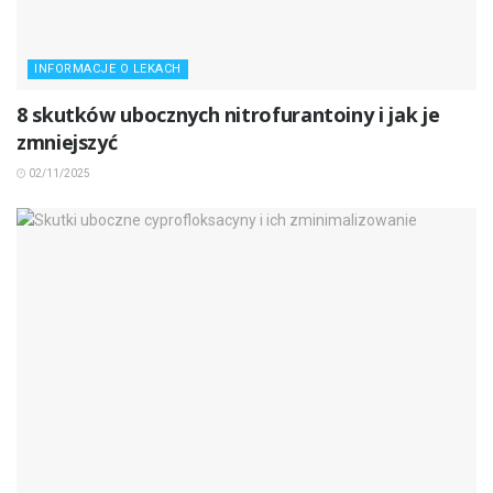
INFORMACJE O LEKACH
8 skutków ubocznych nitrofurantoiny i jak je
zmniejszyć
02/11/2025