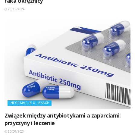
raka okrężnicy
28/10/2024
INFORMACJE O LEKACH
Związek między antybiotykami a zaparciami:
przyczyny i leczenie
20/09/2024