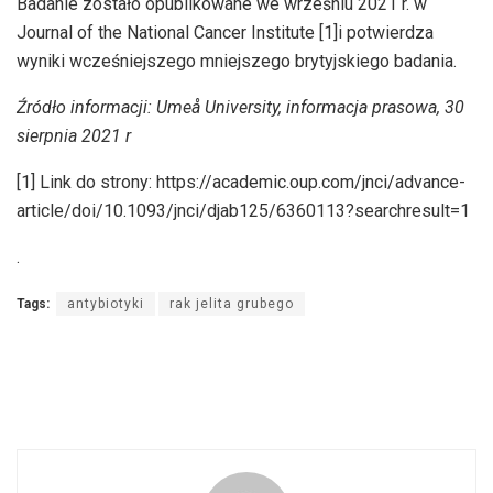
Badanie zostało opublikowane we wrześniu 2021 r. w
Journal of the National Cancer Institute [1]i potwierdza
wyniki wcześniejszego mniejszego brytyjskiego badania.
Źródło informacji: Umeå University, informacja prasowa, 30
sierpnia 2021 r
[1] Link do strony: https://academic.oup.com/jnci/advance-
article/doi/10.1093/jnci/djab125/6360113?searchresult=1
.
Tags:
antybiotyki
rak jelita grubego