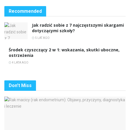
Recommended
Jak radzić sobie z 7 najczęstszymi skargami
dotyczącymi szkoły?
5 LAT AGO
Środek czyszczący 2 w 1: wskazania, skutki uboczne,
ostrzeżenia
4 LATA AGO
Don't Miss