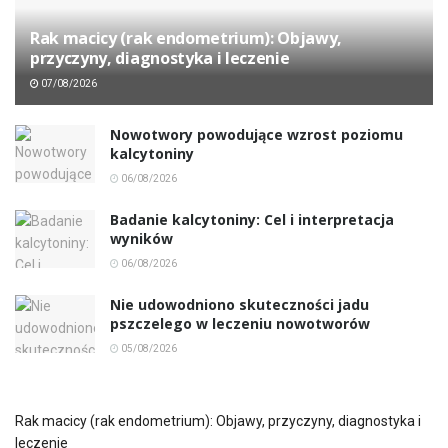
Rak macicy (rak endometrium): Objawy,
przyczyny, diagnostyka i leczenie
07/08/2026
Nowotwory powodujące wzrost poziomu
kalcytoniny
06/08/2026
Badanie kalcytoniny: Cel i interpretacja
wyników
06/08/2026
Nie udowodniono skuteczności jadu
pszczelego w leczeniu nowotworów
05/08/2026
Rak macicy (rak endometrium): Objawy, przyczyny, diagnostyka i
leczenie