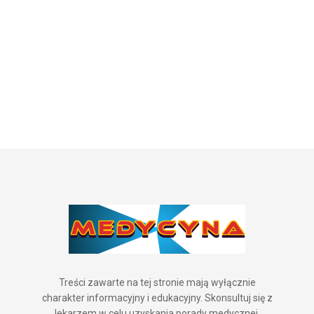
Treści zawarte na tej stronie mają wyłącznie
charakter informacyjny i edukacyjny. Skonsultuj się z
lekarzem w celu uzyskania porady medycznej,