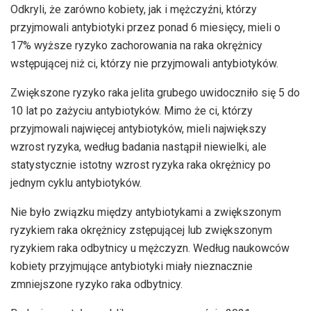
Odkryli, że zarówno kobiety, jak i mężczyźni, którzy
przyjmowali antybiotyki przez ponad 6 miesięcy, mieli o
17% wyższe ryzyko zachorowania na raka okrężnicy
wstępującej niż ci, którzy nie przyjmowali antybiotyków.
Zwiększone ryzyko raka jelita grubego uwidoczniło się 5 do
10 lat po zażyciu antybiotyków. Mimo że ci, którzy
przyjmowali najwięcej antybiotyków, mieli największy
wzrost ryzyka, według badania nastąpił niewielki, ale
statystycznie istotny wzrost ryzyka raka okrężnicy po
jednym cyklu antybiotyków.
Nie było związku między antybiotykami a zwiększonym
ryzykiem raka okrężnicy zstępującej lub zwiększonym
ryzykiem raka odbytnicy u mężczyzn. Według naukowców
kobiety przyjmujące antybiotyki miały nieznacznie
zmniejszone ryzyko raka odbytnicy.