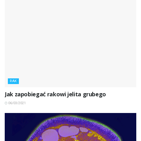
RAK
Jak zapobiegać rakowi jelita grubego
06/03/2021