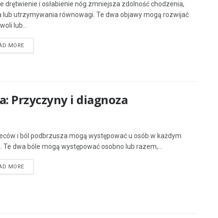
e drętwienie i osłabienie nóg zmniejsza zdolność chodzenia,
a lub utrzymywania równowagi. Te dwa objawy mogą rozwijać
woli lub...
AD MORE
a: Przyczyny i diagnoza
leców i ból podbrzusza mogą występować u osób w każdym
. Te dwa bóle mogą występować osobno lub razem,...
AD MORE