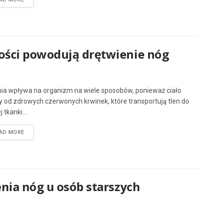
ości powodują drętwienie nóg
a wpływa na organizm na wiele sposobów, ponieważ ciało
y od zdrowych czerwonych krwinek, które transportują tlen do
 tkanki....
AD MORE
enia nóg u osób starszych