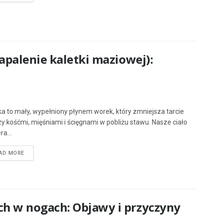
apalenie kaletki maziowej):
ka to mały, wypełniony płynem worek, który zmniejsza tarcie
y kośćmi, mięśniami i ścięgnami w pobliżu stawu. Nasze ciało
a...
AD MORE
h w nogach: Objawy i przyczyny