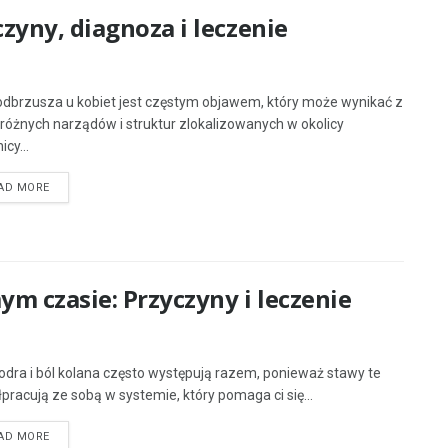
zyny, diagnoza i leczenie
odbrzusza u kobiet jest częstym objawem, który może wynikać z
 różnych narządów i struktur zlokalizowanych w okolicy
cy...
AD MORE
ym czasie: Przyczyny i leczenie
iodra i ból kolana często występują razem, ponieważ stawy te
pracują ze sobą w systemie, który pomaga ci się...
AD MORE