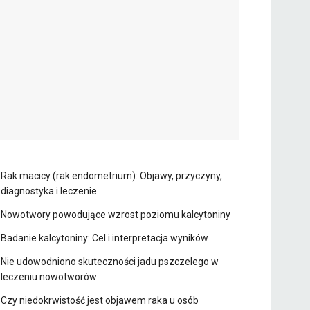
Rak macicy (rak endometrium): Objawy, przyczyny,
diagnostyka i leczenie
Nowotwory powodujące wzrost poziomu kalcytoniny
Badanie kalcytoniny: Cel i interpretacja wyników
Nie udowodniono skuteczności jadu pszczelego w
leczeniu nowotworów
Czy niedokrwistość jest objawem raka u osób