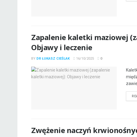
Zapalenie kaletki maziowej (z
Objawy i leczenie
BY
DR ŁUKASZ CIEŚLAK
16/10/2025
0
Kalet
międz
zawier
RE
Zwężenie naczyń krwionośnyc